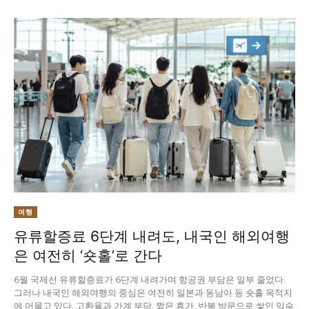
여행
유류할증료 6단계 내려도, 내국인 해외여행
은 여전히 ‘숏홀’로 간다
6월 국제선 유류할증료가 6단계 내려가며 항공권 부담은 일부 줄었다.
그러나 내국인 해외여행의 중심은 여전히 일본과 동남아 등 숏홀 목적지
에 머물고 있다. 고환율과 가계 부담, 짧은 휴가, 반복 방문으로 쌓인 익숙