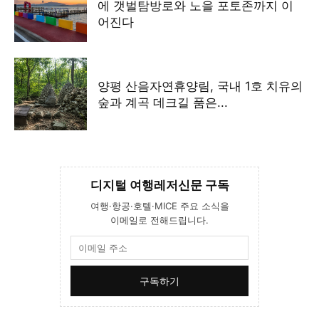
에 갯벌탐방로와 노을 포토존까지 이
어진다
양평 산음자연휴양림, 국내 1호 치유의
숲과 계곡 데크길 품은...
디지털 여행레저신문 구독
여행·항공·호텔·MICE 주요 소식을
이메일로 전해드립니다.
구독하기