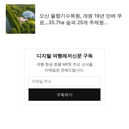
오산 물향기수목원, 개원 19년 만에 무
료…35.7ha 숲과 25개 주제원...
디지털 여행레저신문 구독
여행·항공·호텔·MICE 주요 소식을
이메일로 전해드립니다.
구독하기