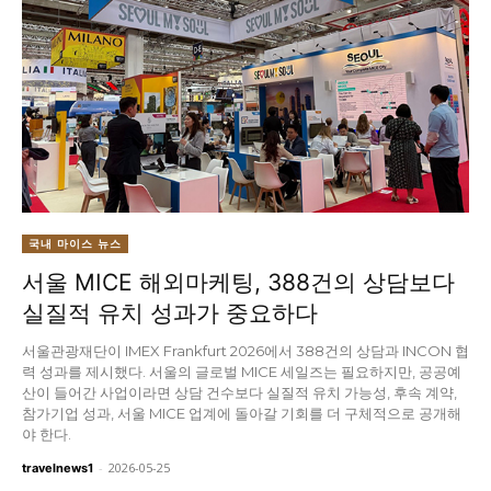
국내 마이스 뉴스
서울 MICE 해외마케팅, 388건의 상담보다
실질적 유치 성과가 중요하다
서울관광재단이 IMEX Frankfurt 2026에서 388건의 상담과 INCON 협
력 성과를 제시했다. 서울의 글로벌 MICE 세일즈는 필요하지만, 공공예
산이 들어간 사업이라면 상담 건수보다 실질적 유치 가능성, 후속 계약,
참가기업 성과, 서울 MICE 업계에 돌아갈 기회를 더 구체적으로 공개해
야 한다.
-
2026-05-25
travelnews1