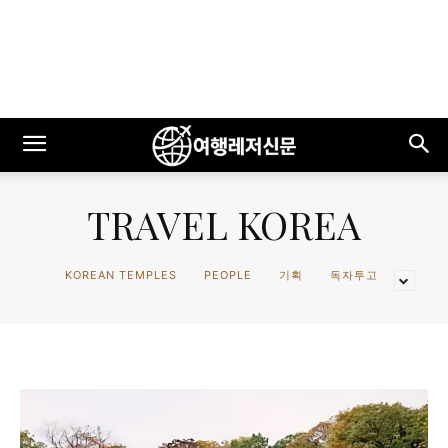
TRAVEL KOREA
KOREAN TEMPLES
PEOPLE
기획
독자투고