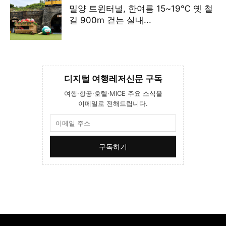
밀양 트윈터널, 한여름 15~19℃ 옛 철
길 900m 걷는 실내...
디지털 여행레저신문 구독
여행·항공·호텔·MICE 주요 소식을
이메일로 전해드립니다.
구독하기