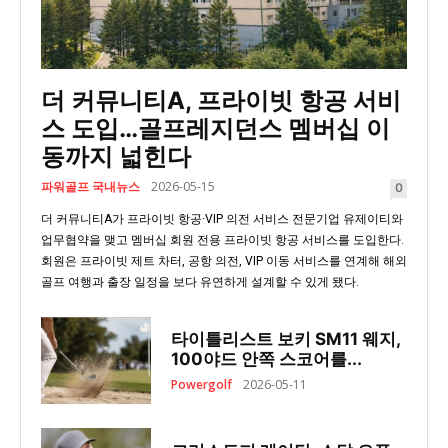
더 커뮤니티A, 프라이빗 항공 서비
스 도입…골프레지던스 멤버십 이
동까지 넓힌다
파워골프 국내뉴스
2026-05-15
0
더 커뮤니티A가 프라이빗 항공·VIP 의전 서비스 전문기업 유제이티와
업무협약을 맺고 멤버십 회원 전용 프라이빗 항공 서비스를 도입한다.
회원은 프라이빗 제트 차터, 공항 의전, VIP 이동 서비스를 연계해 해외
골프 여행과 출장 일정을 보다 유연하게 설계할 수 있게 됐다.
타이틀리스트 보키 SM11 웨지,
100야드 안쪽 스코어를...
Powergolf
2026-05-11