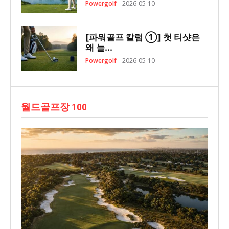
Powergolf
2026-05-10
[파워골프 칼럼 ①] 첫 티샷은
왜 늘...
Powergolf
2026-05-10
월드골프장 100