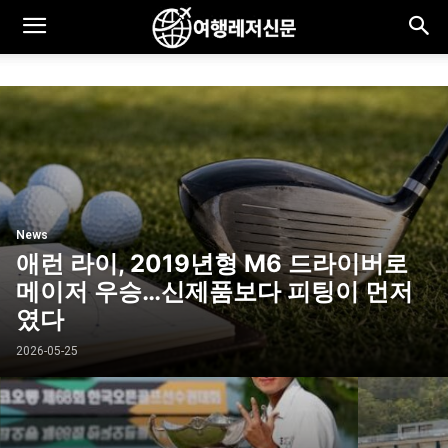
News
애런 라이, 2019년형 M6 드라이버로
메이저 우승…신제품보다 피팅이 먼저
였다
2026-05-25