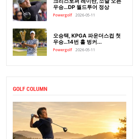
크리스토퍼 레이탄, 소달 오픈
우승…DP 월드투어 정상
Powergolf
2026-05-11
오승택, KPGA 파운더스컵 첫
우승…14번 홀 벙커...
Powergolf
2026-05-11
GOLF COLUMN