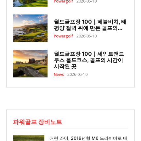
Powergolf
2026-05-10
월드골프장 100｜페블비치, 태
평양 절벽 위에 만든 골프의...
Powergolf
2026-05-10
월드골프장 100｜세인트앤드
루스 올드코스, 골프의 시간이
시작된 곳
News
2026-05-10
파워골프 장비노트
애런 라이, 2019년형 M6 드라이버로 메