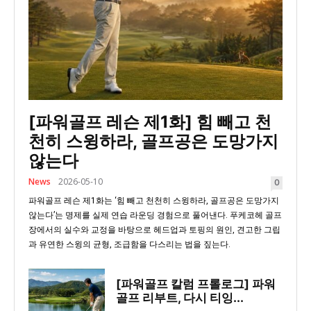
[파워골프 레슨 제1화] 힘 빼고 천
천히 스윙하라, 골프공은 도망가지
않는다
News
2026-05-10
0
파워골프 레슨 제1화는 ‘힘 빼고 천천히 스윙하라, 골프공은 도망가지
않는다’는 명제를 실제 연습 라운딩 경험으로 풀어낸다. 푸케코헤 골프
장에서의 실수와 교정을 바탕으로 헤드업과 토핑의 원인, 견고한 그립
과 유연한 스윙의 균형, 조급함을 다스리는 법을 짚는다.
[파워골프 칼럼 프롤로그] 파워
골프 리부트, 다시 티잉...