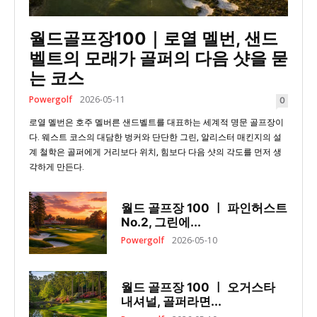
월드골프장100｜로열 멜번, 샌드
벨트의 모래가 골퍼의 다음 샷을 묻
는 코스
Powergolf
2026-05-11
0
로열 멜번은 호주 멜버른 샌드벨트를 대표하는 세계적 명문 골프장이
다. 웨스트 코스의 대담한 벙커와 단단한 그린, 알리스터 매킨지의 설
계 철학은 골퍼에게 거리보다 위치, 힘보다 다음 샷의 각도를 먼저 생
각하게 만든다.
월드 골프장 100 ㅣ 파인허스트
No.2, 그린에...
Powergolf
2026-05-10
월드 골프장 100 ㅣ 오거스타
내셔널, 골퍼라면...