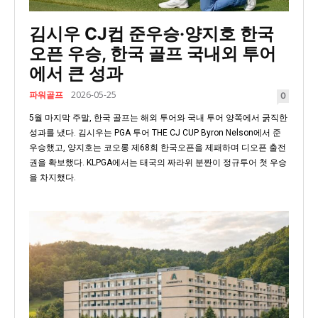
김시우 CJ컵 준우승·양지호 한국
오픈 우승, 한국 골프 국내외 투어
에서 큰 성과
파워골프
2026-05-25
0
5월 마지막 주말, 한국 골프는 해외 투어와 국내 투어 양쪽에서 굵직한
성과를 냈다. 김시우는 PGA 투어 THE CJ CUP Byron Nelson에서 준
우승했고, 양지호는 코오롱 제68회 한국오픈을 제패하며 디오픈 출전
권을 확보했다. KLPGA에서는 태국의 짜라위 분짠이 정규투어 첫 우승
을 차지했다.