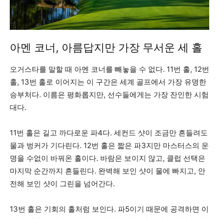
아멘 코너, 아름답지만 가장 무서운 세 홀
오거스타를 말할 때 아멘 코너를 빼놓을 수 없다. 11번 홀, 12번
홀, 13번 홀로 이어지는 이 구간은 세계 골프에서 가장 유명한
승부처다. 이름은 평화롭지만, 선수들에게는 가장 잔인한 시험
대다.
11번 홀은 길고 까다로운 파4다. 세컨드 샷이 조금만 흔들려도
물과 벙커가 기다린다. 12번 홀은 짧은 파3지만 마스터스의 운
명을 수없이 바꿔온 홀이다. 바람은 보이지 않고, 클럽 선택은
마지막 순간까지 흔들린다. 완벽해 보인 샷이 물에 빠지고, 안
전해 보인 샷이 그린을 넘어간다.
13번 홀은 기회의 홀처럼 보인다. 파5이기 때문에 공격하면 이