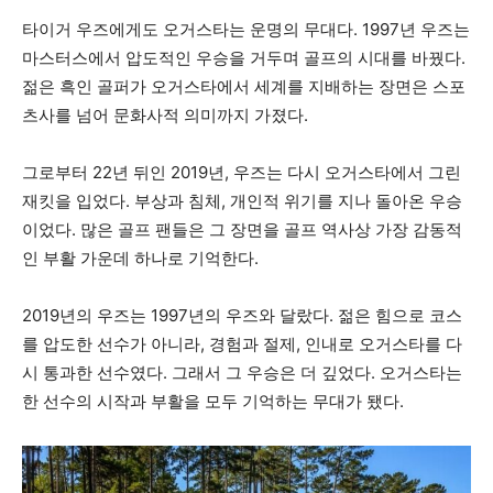
타이거 우즈에게도 오거스타는 운명의 무대다. 1997년 우즈는
마스터스에서 압도적인 우승을 거두며 골프의 시대를 바꿨다.
젊은 흑인 골퍼가 오거스타에서 세계를 지배하는 장면은 스포
츠사를 넘어 문화사적 의미까지 가졌다.
그로부터 22년 뒤인 2019년, 우즈는 다시 오거스타에서 그린
재킷을 입었다. 부상과 침체, 개인적 위기를 지나 돌아온 우승
이었다. 많은 골프 팬들은 그 장면을 골프 역사상 가장 감동적
인 부활 가운데 하나로 기억한다.
2019년의 우즈는 1997년의 우즈와 달랐다. 젊은 힘으로 코스
를 압도한 선수가 아니라, 경험과 절제, 인내로 오거스타를 다
시 통과한 선수였다. 그래서 그 우승은 더 깊었다. 오거스타는
한 선수의 시작과 부활을 모두 기억하는 무대가 됐다.