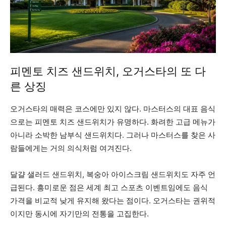
피멘토 치즈 샌드위치, 오거스타의 또 다
른 상징
오거스타의 매력은 코스에만 있지 않다. 마스터스의 대표 음식
으로는 피멘토 치즈 샌드위치가 유명하다. 화려한 고급 메뉴가
아니라 소박한 남부식 샌드위치다. 그러나 마스터스를 찾은 사
람들에게는 거의 의식처럼 여겨진다.
달걀 샐러드 샌드위치, 복숭아 아이스크림 샌드위치도 자주 언
급된다. 흥미로운 점은 세계 최고 스포츠 이벤트임에도 음식
가격을 비교적 낮게 유지해 왔다는 점이다. 오거스타는 권위적
이지만 동시에 자기만의 전통을 고집한다.