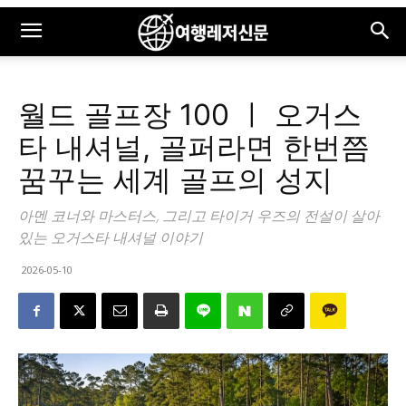
월드 골프장 100 ㅣ 오거스
타 내셔널, 골퍼라면 한번쯤
꿈꾸는 세계 골프의 성지
아멘 코너와 마스터스, 그리고 타이거 우즈의 전설이 살아
있는 오거스타 내셔널 이야기
2026-05-10