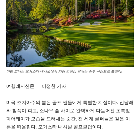
아멘 코너는 오거스타 내셔널에서 가장 긴장감 넘치는 승부 구간으로 불린다.
여행레저신문 ㅣ 이정찬 기자
미국 조지아주의 봄은 골프 팬들에게 특별한 계절이다. 진달래
와 철쭉이 피고, 소나무 숲 사이로 완벽하게 다듬어진 초록빛
페어웨이가 모습을 드러내는 순간, 전 세계 골퍼들은 같은 이
름을 떠올린다. 오거스타 내셔널 골프클럽이다.