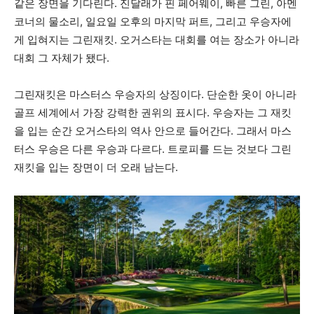
같은 장면을 기다린다. 진달래가 핀 페어웨이, 빠른 그린, 아멘
코너의 물소리, 일요일 오후의 마지막 퍼트, 그리고 우승자에
게 입혀지는 그린재킷. 오거스타는 대회를 여는 장소가 아니라
대회 그 자체가 됐다.
그린재킷은 마스터스 우승자의 상징이다. 단순한 옷이 아니라
골프 세계에서 가장 강력한 권위의 표시다. 우승자는 그 재킷
을 입는 순간 오거스타의 역사 안으로 들어간다. 그래서 마스
터스 우승은 다른 우승과 다르다. 트로피를 드는 것보다 그린
재킷을 입는 장면이 더 오래 남는다.