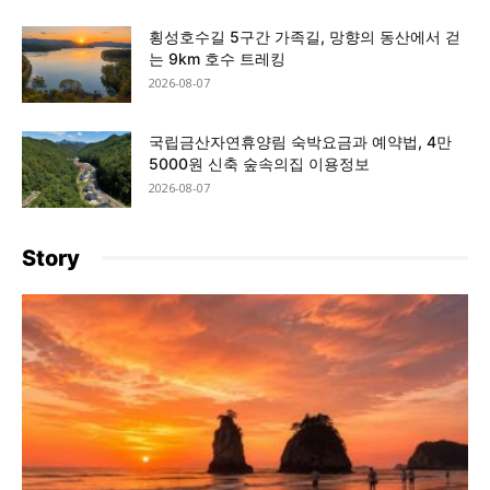
횡성호수길 5구간 가족길, 망향의 동산에서 걷
는 9km 호수 트레킹
2026-08-07
국립금산자연휴양림 숙박요금과 예약법, 4만
5000원 신축 숲속의집 이용정보
2026-08-07
Story