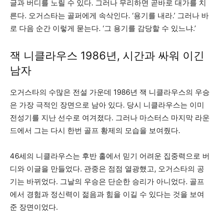
글과 버디를 노릴 수 있다. 그러나 무리하면 곧바로 대가를 치
른다. 오거스타는 골퍼에게 속삭인다. ‘용기를 내라.’ 그러나 바
로 다음 순간 이렇게 묻는다. ‘그 용기를 감당할 수 있느냐.’
잭 니클라우스 1986년, 시간과 싸워 이긴
남자
오거스타의 수많은 전설 가운데 1986년 잭 니클라우스의 우승
은 가장 극적인 장면으로 남아 있다. 당시 니클라우스는 이미
전성기를 지난 선수로 여겨졌다. 그러나 마스터스 마지막 라운
드에서 그는 다시 한번 골프 황제의 모습을 보여줬다.
46세의 니클라우스는 후반 홀에서 믿기 어려운 집중력으로 버
디와 이글을 만들었다. 관중은 점점 열광했고, 오거스타의 공
기는 바뀌었다. 그날의 우승은 단순한 승리가 아니었다. 골프
에서 경험과 정신력이 젊음과 힘을 이길 수 있다는 것을 보여
준 장면이었다.