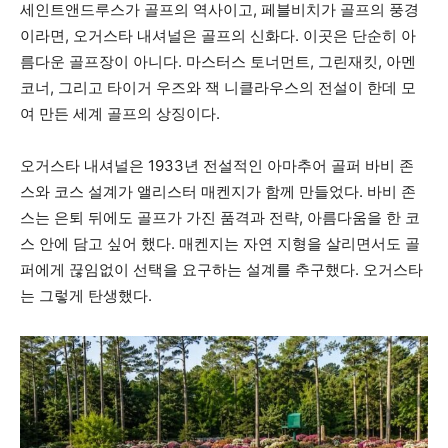
세인트앤드루스가 골프의 역사이고, 페블비치가 골프의 풍경
이라면, 오거스타 내셔널은 골프의 신화다. 이곳은 단순히 아
름다운 골프장이 아니다. 마스터스 토너먼트, 그린재킷, 아멘
코너, 그리고 타이거 우즈와 잭 니클라우스의 전설이 한데 모
여 만든 세계 골프의 상징이다.
오거스타 내셔널은 1933년 전설적인 아마추어 골퍼 바비 존
스와 코스 설계가 앨리스터 매켄지가 함께 만들었다. 바비 존
스는 은퇴 뒤에도 골프가 가진 품격과 전략, 아름다움을 한 코
스 안에 담고 싶어 했다. 매켄지는 자연 지형을 살리면서도 골
퍼에게 끊임없이 선택을 요구하는 설계를 추구했다. 오거스타
는 그렇게 탄생했다.