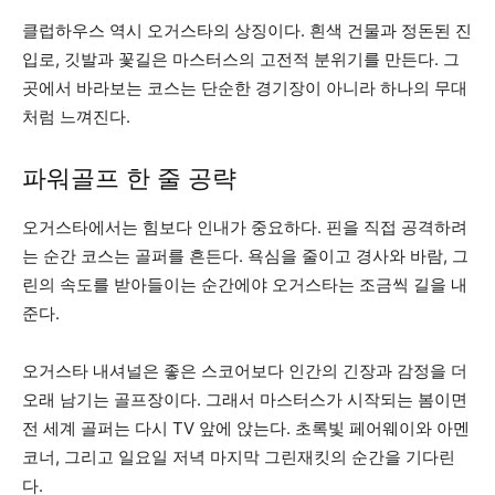
클럽하우스 역시 오거스타의 상징이다. 흰색 건물과 정돈된 진
입로, 깃발과 꽃길은 마스터스의 고전적 분위기를 만든다. 그
곳에서 바라보는 코스는 단순한 경기장이 아니라 하나의 무대
처럼 느껴진다.
파워골프 한 줄 공략
오거스타에서는 힘보다 인내가 중요하다. 핀을 직접 공격하려
는 순간 코스는 골퍼를 흔든다. 욕심을 줄이고 경사와 바람, 그
린의 속도를 받아들이는 순간에야 오거스타는 조금씩 길을 내
준다.
오거스타 내셔널은 좋은 스코어보다 인간의 긴장과 감정을 더
오래 남기는 골프장이다. 그래서 마스터스가 시작되는 봄이면
전 세계 골퍼는 다시 TV 앞에 앉는다. 초록빛 페어웨이와 아멘
코너, 그리고 일요일 저녁 마지막 그린재킷의 순간을 기다린
다.