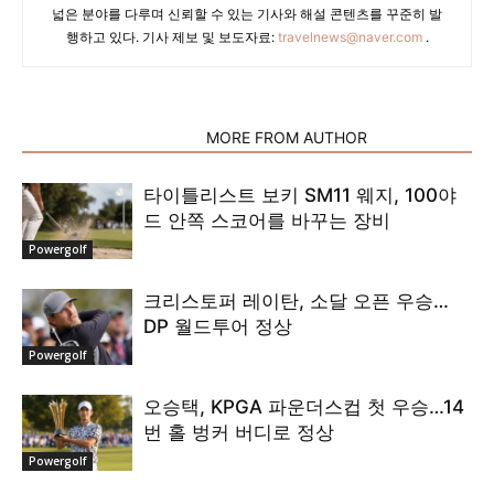
넓은 분야를 다루며 신뢰할 수 있는 기사와 해설 콘텐츠를 꾸준히 발
행하고 있다. 기사 제보 및 보도자료:
travelnews@naver.com
.
RELATED ARTICLES
MORE FROM AUTHOR
타이틀리스트 보키 SM11 웨지, 100야
드 안쪽 스코어를 바꾸는 장비
Powergolf
크리스토퍼 레이탄, 소달 오픈 우승…
DP 월드투어 정상
Powergolf
오승택, KPGA 파운더스컵 첫 우승…14
번 홀 벙커 버디로 정상
Powergolf