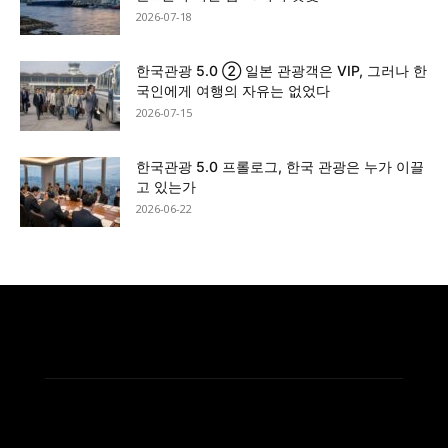
2026-07-18
한국관광 5.0 ② 일본 관광객은 VIP, 그러나 한
국인에게 여행의 자유는 없었다
2026-07-15
한국관광 5.0 프롤로그, 한국 관광은 누가 이끌
고 있는가
2026-06-22