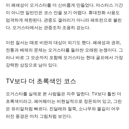
이 폐쇄성이 오거스타를 더 신비롭게 만들었다. 마스터스 기간
이 아니면 일반인은 코스 안을 보기 어렵다. 휴대전화 사용도
엄격하게 제한된다. 관중도 갤러리가 아니라 패트런으로 불린
다. 오거스타에서는 관중조차 조용히 걷는다.
이런 질서는 때로 비판의 대상이 되기도 했다. 폐쇄성과 권위,
전통과 배제의 문제는 오거스타를 둘러싼 오래된 논쟁이다. 그
러나 바로 그 모순까지 포함해 오거스타는 현대 골프에서 가장
강력한 상징으로 남아 있다.
TV보다 더 초록색인 코스
오거스타를 실제로 본 사람들은 자주 말한다. TV보다 훨씬 더
초록색이라고. 페어웨이는 비현실적으로 정돈되어 있고, 그린
은 유리알처럼 빠르다. 진달래와 철쭉, 소나무와 물길이 어우
러진 풍경은 마치 그림처럼 보인다.