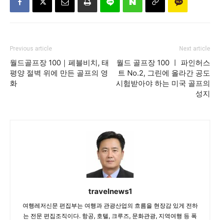
Previous article
Next article
월드골프장 100｜페블비치, 태
월드 골프장 100 ㅣ 파인허스
평양 절벽 위에 만든 골프의 영
트 No.2, 그린에 올라간 공도
화
시험받아야 하는 미국 골프의
성지
travelnews1
여행레저신문 편집부는 여행과 관광산업의 흐름을 현장감 있게 전하
는 전문 편집조직이다. 항공, 호텔, 크루즈, 문화관광, 지역여행 등 폭