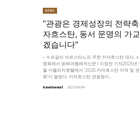
NEWS
“관광은 경제성장의 전략축
자흐스탄, 동서 문명의 가
겠습니다”
– 누르갈리 아르스타노프 주한 카자흐스탄 대사, 
명회에서 밝혀여행레저신문 l 이정찬 기자2025년 6
울 더플라자호텔에서 ‘2025 카자흐스탄 지역 및 
회’가 열렸다. 카자흐스탄 관광청이...
-
2025-06-04
travelnews1