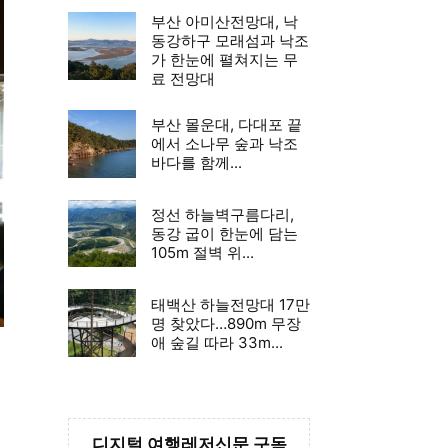
부산 아미산전망대, 낙
동강하구 모래섬과 낙조
가 한눈에 펼쳐지는 무
료 전망대
부산 몰운대, 다대포 끝
에서 소나무 숲과 낙조
바다를 함께...
정선 하늘벽구름다리,
동강 굽이 한눈에 담는
105m 절벽 위...
태백산 하늘전망대 17만
명 찾았다…890m 무장
애 숲길 따라 33m...
디지털 여행레저신문 구독