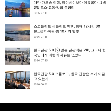
대만 가오슝 여행, 타이베이보다 여유롭다…2박
3일 코스·교통·맛집 총정리
2026-07-18
스코틀랜드 셰틀랜드 여행, 밤배 12시간 30
분…절벽·퍼핀·밤 10시의 햇빛
2026-07-18
한국관광 5.0 ② 일본 관광객은 VIP, 그러나 한
국인에게 여행의 자유는 없었다
2026-07-15
한국관광 5.0 프롤로그, 한국 관광은 누가 이끌
고 있는가
2026-06-22