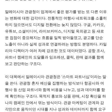
말레이시아 관광청이 업계에서 좋은 평가를 받는 또 다른 이유
는 변화에 대한 감각이다. 전통적인 여행사 네트워크를 소홀히
하지 않으면서도 디지털 전환에는 늦지 않았다. 구글, 카카오,
유튜브, 소셜미디어, 라이브커머스, 디지털 옥외광고 등 새로
운 접점이 중요해지는 흐름을 일찍 받아들였고, 광고를 단순
노출이 아니라 실제 성과로 연결하려는 방향도 분명하다. 카밀
리아 디렉터가 여러 차례 강조한 것도 데이터였다. 공항 조사,
파트너 캠페인의 도달률과 임프레션, 클릭, 판매 결과를 함께
보고 판단하는 구조다.
이 대목에서 말레이시아 관광청은 ‘스마트 파트너십’이라는 말
을 쓴다. 관광청 혼자 예산을 집행하는 방식보다 항공사와 여
행사 등 산업 파트너와 함께 비용을 나누고, 성과 데이터를 함
께 확인하는 구조다. 목적지 홍보와 상품 판매, 시장 확산을 하
나의 캠페인 안에서 엮는 방식이다. 관광 마케팅이 관계와 감
각만으로 움직이던 시대를 지나 성과와 데이터까지 함께 요구