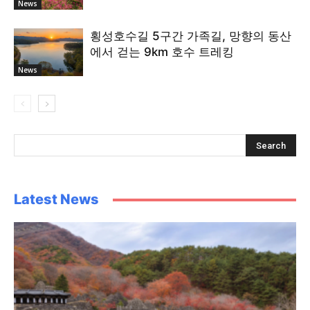
News
횡성호수길 5구간 가족길, 망향의 동산
에서 걷는 9km 호수 트레킹
News
Latest News