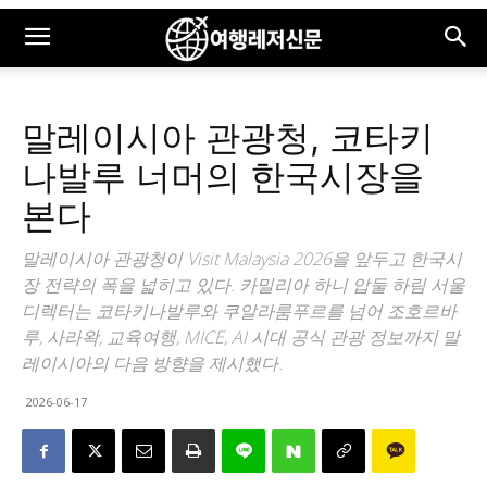
말레이시아 관광청, 코타키
나발루 너머의 한국시장을
본다
말레이시아 관광청이 Visit Malaysia 2026을 앞두고 한국시
장 전략의 폭을 넓히고 있다. 카밀리아 하니 압둘 하림 서울
디렉터는 코타키나발루와 쿠알라룸푸르를 넘어 조호르바
루, 사라왁, 교육여행, MICE, AI 시대 공식 관광 정보까지 말
레이시아의 다음 방향을 제시했다.
2026-06-17