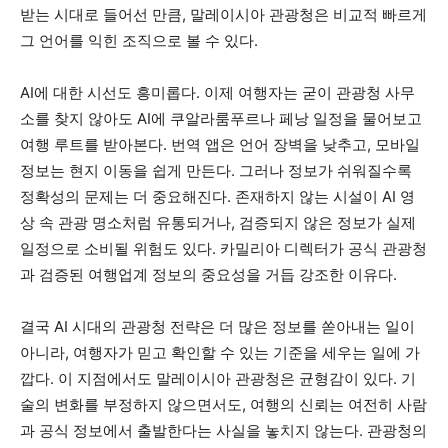
받는 시대로 들어선 만큼, 말레이시아 관광청은 비교적 빠르게
그 언어를 익힌 조직으로 볼 수 있다.
AI에 대한 시선도 흥미롭다. 이제 여행자는 굳이 관광청 사무
소를 찾지 않아도 AI에 쿠알라룸푸르나 페낭 일정을 물어보고
여행 루트를 받아본다. 번역 앱은 언어 장벽을 낮추고, 모바일
정보는 현지 이동을 쉽게 만든다. 그러나 정보가 쉬워질수록
정확성의 문제는 더 중요해진다. 존재하지 않는 시설이 AI 영
상 속 관광 명소처럼 유통되거나, 검증되지 않은 정보가 실제
일정으로 소비될 위험도 있다. 카밀리아 디렉터가 공식 관광청
과 검증된 여행업계 정보의 중요성을 거듭 강조한 이유다.
결국 AI 시대의 관광청 전략은 더 많은 정보를 쏟아내는 일이
아니라, 여행자가 믿고 확인할 수 있는 기준을 세우는 일에 가
깝다. 이 지점에서도 말레이시아 관광청은 균형감이 있다. 기
술의 변화를 부정하지 않으면서도, 여행의 신뢰는 여전히 사람
과 공식 정보에서 출발한다는 사실을 놓치지 않는다. 관광청의