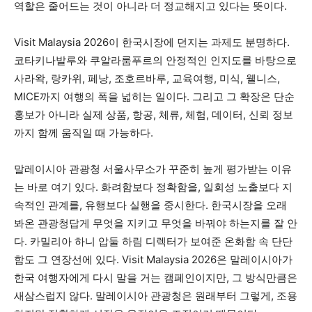
역할은 줄어드는 것이 아니라 더 정교해지고 있다는 뜻이다.
Visit Malaysia 2026이 한국시장에 던지는 과제도 분명하다.
코타키나발루와 쿠알라룸푸르의 안정적인 인지도를 바탕으로
사라왁, 랑카위, 페낭, 조호르바루, 교육여행, 미식, 웰니스,
MICE까지 여행의 폭을 넓히는 일이다. 그리고 그 확장은 단순
홍보가 아니라 실제 상품, 항공, 체류, 체험, 데이터, 신뢰 정보
까지 함께 움직일 때 가능하다.
말레이시아 관광청 서울사무소가 꾸준히 높게 평가받는 이유
는 바로 여기 있다. 화려함보다 정확함을, 일회성 노출보다 지
속적인 관계를, 유행보다 실행을 중시한다. 한국시장을 오래
봐온 관광청답게 무엇을 지키고 무엇을 바꿔야 하는지를 잘 안
다. 카밀리아 하니 압둘 하림 디렉터가 보여준 온화함 속 단단
함도 그 연장선에 있다. Visit Malaysia 2026은 말레이시아가
한국 여행자에게 다시 말을 거는 캠페인이지만, 그 방식만큼은
새삼스럽지 않다. 말레이시아 관광청은 원래부터 그렇게, 조용