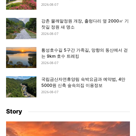
2026-08-07
강촌 물깨말정원 개장, 출렁다리 옆 2000㎡ 기
찻길 정원 새 명소
2026-08-07
횡성호수길 5구간 가족길, 망향의 동산에서 걷
는 9km 호수 트레킹
2026-08-07
국립금산자연휴양림 숙박요금과 예약법, 4만
5000원 신축 숲속의집 이용정보
2026-08-07
Story