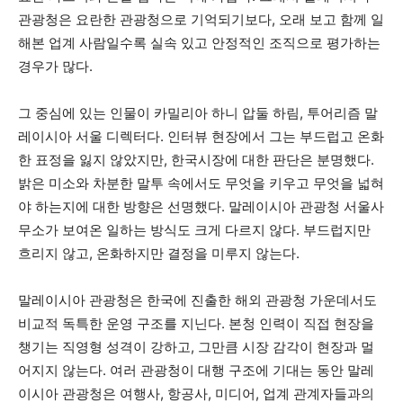
관광청은 요란한 관광청으로 기억되기보다, 오래 보고 함께 일
해본 업계 사람일수록 실속 있고 안정적인 조직으로 평가하는
경우가 많다.
그 중심에 있는 인물이 카밀리아 하니 압둘 하림, 투어리즘 말
레이시아 서울 디렉터다. 인터뷰 현장에서 그는 부드럽고 온화
한 표정을 잃지 않았지만, 한국시장에 대한 판단은 분명했다.
밝은 미소와 차분한 말투 속에서도 무엇을 키우고 무엇을 넓혀
야 하는지에 대한 방향은 선명했다. 말레이시아 관광청 서울사
무소가 보여온 일하는 방식도 크게 다르지 않다. 부드럽지만
흐리지 않고, 온화하지만 결정을 미루지 않는다.
말레이시아 관광청은 한국에 진출한 해외 관광청 가운데서도
비교적 독특한 운영 구조를 지닌다. 본청 인력이 직접 현장을
챙기는 직영형 성격이 강하고, 그만큼 시장 감각이 현장과 멀
어지지 않는다. 여러 관광청이 대행 구조에 기대는 동안 말레
이시아 관광청은 여행사, 항공사, 미디어, 업계 관계자들과의