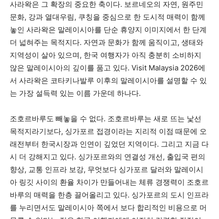
사라왁은 그 확장의 중요한 축이다. 보르네오의 자연, 원주민
문화, 강과 열대우림, 쿠칭을 중심으로 한 도시적 매력이 함께
놓인 사라왁은 말레이시아를 단순 휴양지 이미지에서 한 단계
더 넓혀주는 목적지다. 자연과 문화가 함께 움직이고, 생태와
지역성이 살아 있으며, 한국 여행자가 아직 충분히 소비하지
않은 말레이시아의 깊이를 품고 있다. Visit Malaysia 2026에
서 사라왁은 코타키나발루 이후의 말레이시아를 설명할 수 있
는 가장 설득력 있는 이름 가운데 하나다.
조호르바루도 빼놓을 수 없다. 조호르바루는 새로 뜨는 낯선
목적지라기보다, 싱가포르 접경이라는 지리적 이점 때문에 오
래전부터 한국시장과 인연이 깊었던 지역이다. 그리고 지금 다
시 더 강해지고 있다. 싱가포르와의 연결성 개선, 출입국 편의
향상, 교통 인프라 보강, 무엇보다 싱가포르 달러와 말레이시
아 링깃 사이의 환율 차이가 만들어내는 체류 경쟁력이 조호르
바루의 매력을 한층 끌어올리고 있다. 싱가포르의 도시 인프라
를 누리면서도 말레이시아 쪽에서 보다 합리적인 비용으로 머