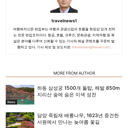
travelnews1
여행레저신문 편집부는 여행과 관광산업의 흐름을 현장감 있게 전하
는 전문 편집조직이다. 항공, 호텔, 크루즈, 문화관광, 지역여행 등 폭
넓은 분야를 다루며 신뢰할 수 있는 기사와 해설 콘텐츠를 꾸준히 발
행하고 있다. 기사 제보 및 보도자료:
travelnews@naver.com
.
RELATED ARTICLES
MORE FROM AUTHOR
하동 삼성궁 1500개 돌탑, 해발 850m
지리산 숲에 숨은 이색 성전
News
담양 죽림재 배롱나무, 1623년 중건한
서원에서 만나는 늦여름 꽃길