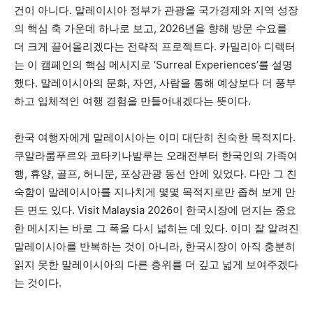
건이 아니다. 말레이시아 정부가 관광을 국가경제와 지역 성장
의 핵심 축 가운데 하나로 보고, 2026년을 향해 방문 수요를
더 크게 끌어올리겠다는 전략적 프로젝트다. 카밀리아 디렉터
는 이 캠페인의 핵심 메시지로 ‘Surreal Experiences’를 설명
했다. 말레이시아의 문화, 자연, 사람을 통해 예상보다 더 풍부
하고 입체적인 여행 경험을 만들어내겠다는 뜻이다.
한국 여행자에게 말레이시아는 이미 대단히 친숙한 목적지다.
쿠알라룸푸르와 코타키나발루는 오래전부터 한국인의 가족여
행, 휴양, 골프, 허니문, 포상관광 동선 안에 있었다. 다만 그 친
숙함이 말레이시아를 지나치게 몇몇 목적지로만 좁혀 보게 만
든 면도 있다. Visit Malaysia 2026이 한국시장에 던지는 중요
한 메시지는 바로 그 폭을 다시 넓히는 데 있다. 이미 잘 알려진
말레이시아를 반복하는 것이 아니라, 한국시장이 아직 충분히
읽지 못한 말레이시아의 다른 층위를 더 깊고 넓게 보여주겠다
는 것이다.