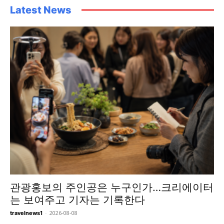
Latest News
관광홍보의 주인공은 누구인가…크리에이터
는 보여주고 기자는 기록한다
-
2026-08-08
travelnews1