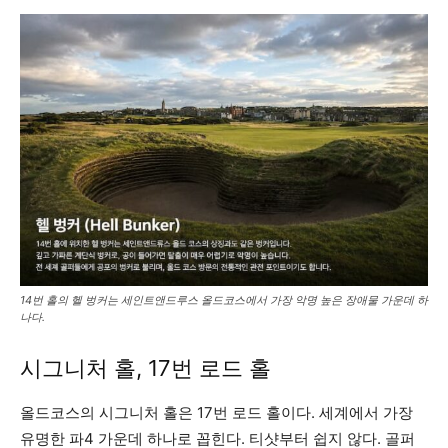
14번 홀의 헬 벙커는 세인트앤드루스 올드코스에서 가장 악명 높은 장애물 가운데 하
나다.
시그니처 홀, 17번 로드 홀
올드코스의 시그니처 홀은 17번 로드 홀이다. 세계에서 가장
유명한 파4 가운데 하나로 꼽힌다. 티샷부터 쉽지 않다. 골퍼