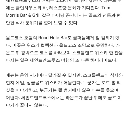
세인트앤드루스의 매력은 코스에서 끝나지 않는다. 라운드 뒤
에는 클럽하우스와 바, 레스토랑 문화가 기다린다. Tom
Morris Bar & Grill 같은 다이닝 공간에서는 골프의 전통과 편
안한 식사 분위기를 함께 느낄 수 있다.
올드코스 호텔의 Road Hole Bar도 골퍼들에게 잘 알려져 있
다. 이곳은 위스키 컬렉션과 올드코스 조망으로 유명하다. 라
운드 뒤 창밖으로 코스를 바라보며 스코틀랜드 위스키 한 잔을
마시는 일은 세인트앤드루스 여행의 또 다른 하이라이트다.
메뉴는 운영 시기마다 달라질 수 있지만, 스코틀랜드식 식사와
현지 에일, 싱글몰트 위스키가 어울린다. 누군가는 로드 홀 티
샷을 이야기하고, 누군가는 헬 벙커에서 잃은 타수를 웃으며
꺼낸다. 세인트앤드루스에서는 라운드가 끝난 뒤에도 골프 이
야기가 끝나지 않는다.