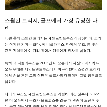
스윌컨 브리지, 골프에서 가장 유명한 다
리
18번 홀의 스윌컨 브리지는 세인트앤드루스의 상징이다. 크기
는 작지만 의미는 크다. 잭 니클라우스, 타이거 우즈, 톰 왓슨
같은 전설들이 이 다리 위에서 팬들에게 인사를 남겼다.
특히 잭 니클라우스는 2005년 디 오픈에서 자신의 마지막 디
오픈 무대를 세인트앤드루스에서 마무리했다. 스윌컨 브리지
에서 손을 흔든 그의 장면은 골프사의 대표적인 고별 장면으로
남았다.
타이거 우즈도 세인트앤드루스를 각별히 여긴 선수다. 2022
년 디 오픈에서 우즈가 올드코스를 걸을 때 관중이 보낸 박수
는 골프 팬들에게 오래 남은 장면이었다. 세인트앤드루스에서