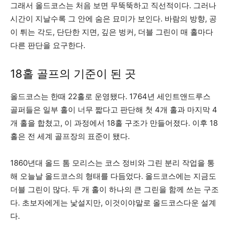
그래서 올드코스는 처음 보면 무뚝뚝하고 직선적이다. 그러나
시간이 지날수록 그 안에 숨은 묘미가 보인다. 바람의 방향, 공
이 튀는 각도, 단단한 지면, 깊은 벙커, 더블 그린이 매 홀마다
다른 판단을 요구한다.
18홀 골프의 기준이 된 곳
올드코스는 한때 22홀로 운영됐다. 1764년 세인트앤드루스
골퍼들은 일부 홀이 너무 짧다고 판단해 첫 4개 홀과 마지막 4
개 홀을 합쳤고, 이 과정에서 18홀 구조가 만들어졌다. 이후 18
홀은 전 세계 골프장의 표준이 됐다.
1860년대 올드 톰 모리스는 코스 정비와 그린 분리 작업을 통
해 오늘날 올드코스의 형태를 다듬었다. 올드코스에는 지금도
더블 그린이 많다. 두 개 홀이 하나의 큰 그린을 함께 쓰는 구조
다. 초보자에게는 낯설지만, 이것이야말로 올드코스다운 설계
다.