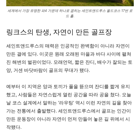
세계에서 가장 유명한 파4 가운데 하나로 꼽히는 세인트앤드루스 올드코스 17번 로
드 홀.
링크스의 탄생, 자연이 만든 골프장
세인트앤드루스의 매력은 인공적인 완벽함이 아니라 자연이
만든 결에 있다. 이곳은 원래 오래된 마을과 바다 사이에 펼쳐
진 해변의 벌판이었다. 모래언덕, 짧은 잔디, 배수가 잘되는 토
양, 거센 바닷바람이 골프의 무대가 됐다.
예부터 이 지역은 양과 토끼가 풀을 뜯으며 잔디를 짧게 유지
했고, 사람들은 자연스럽게 열린 공간을 따라 공을 쳤다. 오늘
날 코스 설계에서 말하는 ‘라우팅’ 역시 이런 자연의 길을 찾아
가는 전통에서 출발했다. 세인트앤드루스에서 골프는 인간이
만든 운동장이 아니라 자연이 먼저 만들어 놓은 길 위에서 시
작됐다.