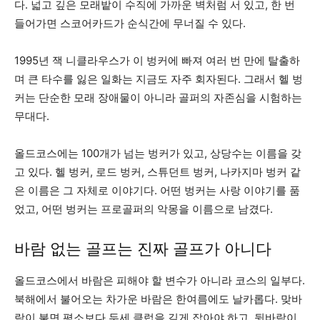
다. 넓고 깊은 모래밭이 수직에 가까운 벽처럼 서 있고, 한 번
들어가면 스코어카드가 순식간에 무너질 수 있다.
1995년 잭 니클라우스가 이 벙커에 빠져 여러 번 만에 탈출하
며 큰 타수를 잃은 일화는 지금도 자주 회자된다. 그래서 헬 벙
커는 단순한 모래 장애물이 아니라 골퍼의 자존심을 시험하는
무대다.
올드코스에는 100개가 넘는 벙커가 있고, 상당수는 이름을 갖
고 있다. 헬 벙커, 로드 벙커, 스튜던트 벙커, 나카지마 벙커 같
은 이름은 그 자체로 이야기다. 어떤 벙커는 사랑 이야기를 품
었고, 어떤 벙커는 프로골퍼의 악몽을 이름으로 남겼다.
바람 없는 골프는 진짜 골프가 아니다
올드코스에서 바람은 피해야 할 변수가 아니라 코스의 일부다.
북해에서 불어오는 차가운 바람은 한여름에도 날카롭다. 맞바
람이 불면 평소보다 두세 클럽을 길게 잡아야 하고, 뒷바람이