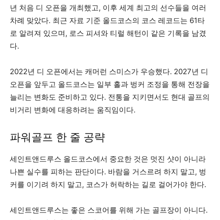
년 처음 디 오픈을 개최했고, 이후 세계 최고의 선수들을 여러
차례 맞았다. 최근 자료 기준 올드코스의 코스 레코드는 61타
로 알려져 있으며, 로스 피셔와 티럴 해턴이 같은 기록을 남겼
다.
2022년 디 오픈에서는 캐머런 스미스가 우승했다. 2027년 디
오픈을 앞두고 올드코스는 일부 홀과 벙커 조정을 통해 전장을
늘리는 변화도 준비하고 있다. 전통을 지키면서도 현대 골프의
비거리 변화에 대응하려는 움직임이다.
파워골프 한 줄 공략
세인트앤드루스 올드코스에서 중요한 것은 멋진 샷이 아니라
나쁜 실수를 피하는 판단이다. 바람을 거스르려 하지 말고, 벙
커를 이기려 하지 말고, 코스가 허락하는 길로 걸어가야 한다.
세인트앤드루스는 좋은 스코어를 위해 가는 골프장이 아니다.