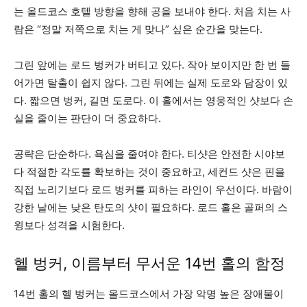
는 올드코스 호텔 방향을 향해 공을 보내야 한다. 처음 치는 사
람은 “정말 저쪽으로 치는 게 맞나” 싶은 순간을 맞는다.
그린 앞에는 로드 벙커가 버티고 있다. 작아 보이지만 한 번 들
어가면 탈출이 쉽지 않다. 그린 뒤에는 실제 도로와 담장이 있
다. 짧으면 벙커, 길면 도로다. 이 홀에서는 영웅적인 샷보다 손
실을 줄이는 판단이 더 중요하다.
공략은 단순하다. 욕심을 줄여야 한다. 티샷은 안전한 시야보
다 적절한 각도를 확보하는 것이 중요하고, 세컨드 샷은 핀을
직접 노리기보다 로드 벙커를 피하는 라인이 우선이다. 바람이
강한 날에는 낮은 탄도의 샷이 필요하다. 로드 홀은 골퍼의 스
윙보다 성격을 시험한다.
헬 벙커, 이름부터 무서운 14번 홀의 함정
14번 홀의 헬 벙커는 올드코스에서 가장 악명 높은 장애물이