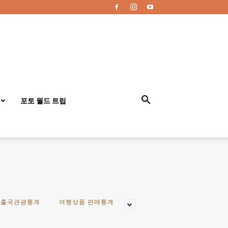
포토 월드 트립
·출국관광통계
여행상품 판매통계