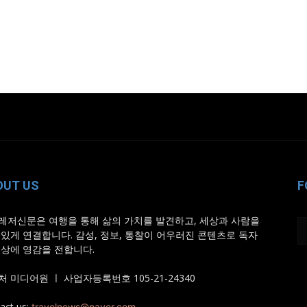
OUT US
F
레저신문은 여행을 통해 삶의 가치를 발견하고, 세상과 사람을
 있게 연결합니다. 감성, 정보, 통찰이 어우러진 콘텐츠로 독자
일상에 영감을 전합니다.
 미디어원 ㅣ 사업자등록번호 105-21-24340
act us:
travelnews@naver.com