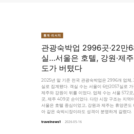
통계·리서치
관광숙박업 2996곳·22만6
실…서울은 호텔, 강원·제주
도가 버텼다
2025년 말 기준 전국 관광숙박업은 2996개 업체, 
실로 집계됐다. 객실 수는 서울이 6만2057실로 
제주와 강원이 뒤를 이었다. 업체 수는 서울 572곳,
곳, 제주 409곳 순이었다. 다만 시장 구조는 지역
서울은 호텔 중심이었고, 강원과 제주는 휴양콘도 
아 같은 숙박시장이라도 성격이 분명하게 갈렸다.
-
2026-05-16
travelnews1