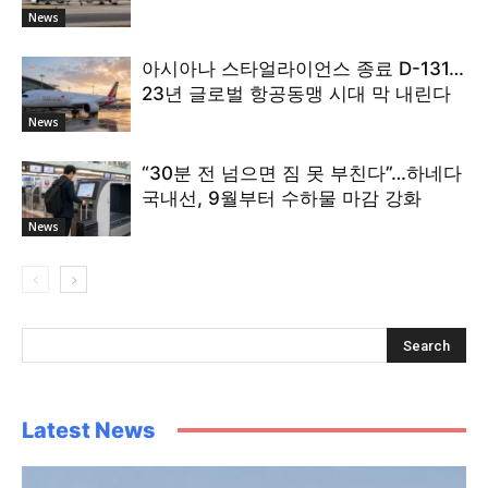
News
아시아나 스타얼라이언스 종료 D-131…
23년 글로벌 항공동맹 시대 막 내린다
News
“30분 전 넘으면 짐 못 부친다”…하네다
국내선, 9월부터 수하물 마감 강화
News
Latest News