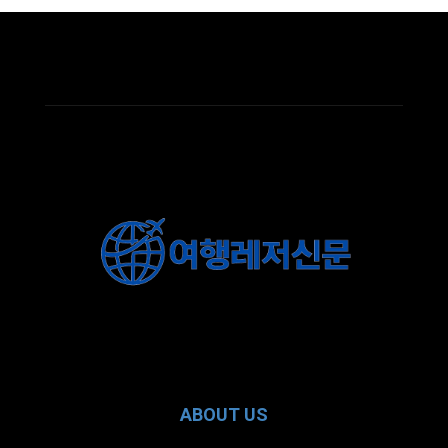
ABOUT US