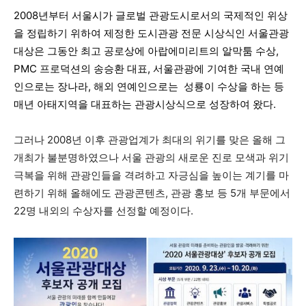
2008년부터
서울시
가 글로벌 관광도시로서의 국제적인 위상
을 정립하기 위하여 제정한 도시관광 전문 시상식인 서울관광
대상은 그동안 최고 공로상에
아랍에미리트
의 알막툼 수상,
PMC 프로덕션
의
송승환
대표, 서울관광에 기여한 국내 연예
인으로는
장나라
, 해외 연예인으로는
성룡
이 수상을 하는 등
매년 아태지역을 대표하는 관광시상식으로 성장하여 왔다.
그러나 2008년 이후 관광업계가 최대의 위기를 맞은 올해 그
개최가 불분명하였으나 서울 관광의 새로운 진로 모색과 위기
극복을 위해 관광인들을 격려하고 자긍심을 높이는 계기를 마
련하기 위해 올해에도 관광콘텐츠, 관광 홍보 등 5개 부문에서
22명 내외의 수상자를 선정할 예정이다.