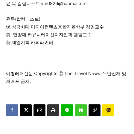
윤 목 칼럼니스트
ym0826@hanmail.net
윤목(칼럼니스트)
現 성공회대 미디어컨텐츠융합자율학부 겸임교수
前 한양대 커뮤니케이션디자인과 겸임교수
前 제일기획 카피라이터
여행레저신문 Copyrights ⓒ The Travel News. 무단전재 및
재배포 금지.