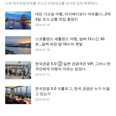
나와 천수만방조제를 지나고 안면대교를 건너면 섬의 북쪽에서...
대만 가오슝 여행, 타이베이보다 여유롭다…2박
3일 코스·교통·맛집 총정리
2026-07-18
스코틀랜드 셰틀랜드 여행, 밤배 12시간 30
분…절벽·퍼핀·밤 10시의 햇빛
2026-07-18
한국관광 5.0 ② 일본 관광객은 VIP, 그러나 한
국인에게 여행의 자유는 없었다
2026-07-15
한국관광 5.0 프롤로그, 한국 관광은 누가 이끌
고 있는가
2026-06-22