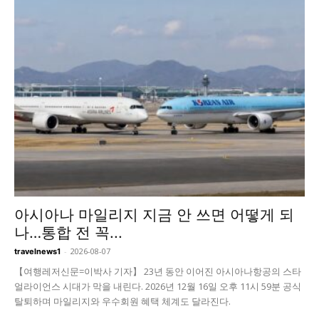
아시아나 마일리지 지금 안 쓰면 어떻게 되
나…통합 전 꼭...
-
2026-08-07
travelnews1
【여행레저신문=이박사 기자】 23년 동안 이어진 아시아나항공의 스타
얼라이언스 시대가 막을 내린다. 2026년 12월 16일 오후 11시 59분 공식
탈퇴하며 마일리지와 우수회원 혜택 체계도 달라진다.