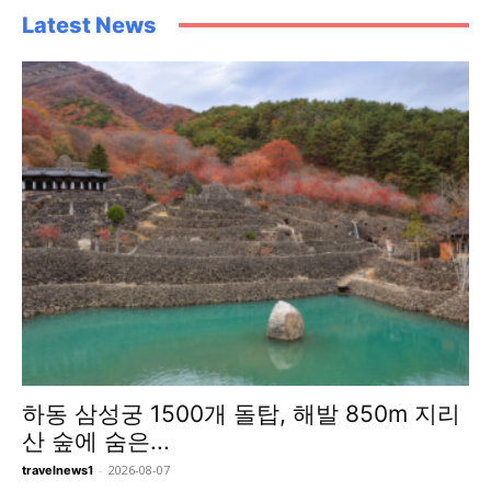
Latest News
하동 삼성궁 1500개 돌탑, 해발 850m 지리
산 숲에 숨은...
-
2026-08-07
travelnews1