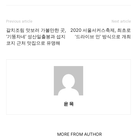
Previous article
Next article
갈치조림 맛보러 가볼만한 곳,
2020 서울서커스축제, 최초로
‘기똥차네’ 성산일출봉과 섭지
‘드라이브 인’ 방식으로 개최
코지 근처 맛집으로 유명해
윤 목
RELATED ARTICLES
MORE FROM AUTHOR