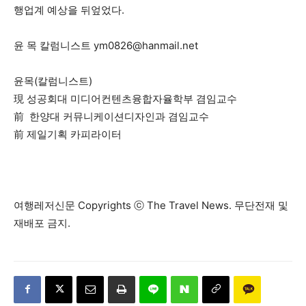
행업계 예상을 뒤엎었다.
윤 목 칼럼니스트
ym0826@hanmail.net
윤목(칼럼니스트)
現 성공회대 미디어컨텐츠융합자율학부 겸임교수
前 한양대 커뮤니케이션디자인과 겸임교수
前 제일기획 카피라이터
여행레저신문 Copyrights ⓒ The Travel News. 무단전재 및
재배포 금지.