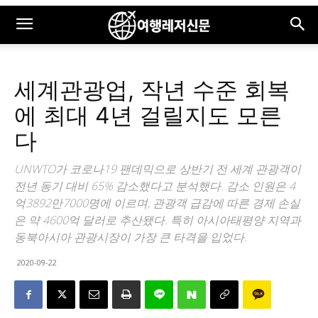
세계관광업, 작년 수준 회복
에 최대 4년 걸릴지도 모른
다
UNWTO가 코로나19 팬데믹으로 상반기 전 세계 관광객이
전년 동기 대비 65% 감소했다고 분석했다. 감소 인원은 4
억3892만7000명에 이르며, 관광객 급감에 따른 경제 손실
은 약 4600억 달러로 추산됐다. 특히 아시아태평양 지역과
동북아시아 관광시장이 가장 큰 타격을 입었다.
2020-09-22