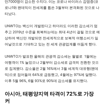
만7000명이 감소한 수치다. 이는 코로나 바이러스 감염증(코
로나19) 팬데믹이 전세계를 휩쓴 3월부터 본격화된 것으로 나
타났다.
UNWTO는 백신이 개발된다고 하더라도 이러한 감소세가 멈
추고 2019년 수준을 회복하는데는 최대 4년이 걸릴 것으로 예
상하여 백신만 개발되면 전세계적으로 보복적 여행소비가 일
어날것으로 기대하고 있는 전 세계 관광업계를 어둡게 했다.
UNWTO가 발표한 올해의 관광객 감소세는 월별로 1월에는
여행객이 1% 늘었으나 2월부터 감소세로 급격히 전환한 것으
로 집계됐다. 감소율은 2월 16%에서 3월 세계적 대유행(팬데
믹)으로 접어들며 64%로 급등했고, 4월에는 97%에 달했다.
이후 5월 96%, 6월 93%로 90%데 감소세를 유지했다.
아시아, 태평양지역 타격이 72%로 가장
커