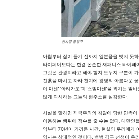
연자당 풍경구
아침부터 잠이 들기 전까지 일본풍을 벗지 못하는
타이페이보다는 한결 온순한 재패니스 타이페이
그것은 관광지라고 해야 할지 도무지 구분이 가
진흙을 마시고 자라 천지에 광명의 아름다운 꽃
이 마센’ ‘아리가또’과 ‘스밈마센’을 외치는 
않게 과시하는 그들의 현주소를 실감한다.
사실을 말하면 제국주의의 침탈에 당한 민족이
이용하는 행위에 점수를 줄 수는 없다. 대만인들
약부터 70년이 가까운 시간, 현실의 우리에게 
역사는 상대적인 것이다. 백범 김구 선생이 