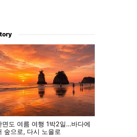
tory
안면도 여름 여행 1박2일…바다에
서 숲으로, 다시 노을로