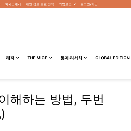
n
회사소개서
개인 정보 보호 정책
기업보도
로그인/가입
레저
THE MICE
통계·리서치
GLOBAL EDITION
 이해하는 방법, 두번
)