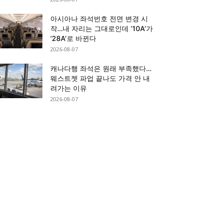
아시아나 좌석번호 전면 변경 시
작…내 자리는 그대로인데 ‘10A’가
‘28A’로 바뀐다
2026-08-07
캐나다행 좌석은 원래 부족했다…
웨스트젯 파업 끝나도 가격 안 내
려가는 이유
2026-08-07