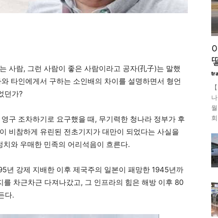
는 사람, 그런 사람이 좋은 사람이라고 공자(孔子)는 말했
tr
자와 타인에게서 구하는 소인배의 차이를 설명하면서 형언
【
었던가?
나
월
회
 영구 조차하기로 요구했을 때, 무기력한 청나라 정부가 후
명이 비참하게 유린된 전초기지가 대만이 되었다는 사실을
정치와 우매한 민족의 어리석음이 흐른다.
5년 강제 지배한 이후 제국주의 일본이 패망한 1945년까
지를 차근차근 다져나갔고, 그 인프라의 힘은 해방 이후 80
든다.