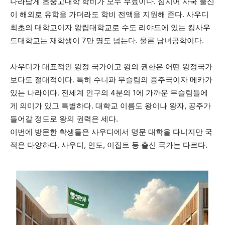
나라답게 초중고대학 학비가 모두 무료이다. 심지어 자국 출신
이 해외로 유학을 가더라도 학비 전액을 지원해 준다. 사우디
최초의 대학교이자 왕립대학교로 수도 리야드에 있는 킹사우
드대학교는 재학생이 7만 명도 넘는다. 물론 남녀공학이다.
사우디가 대표적인 왕정 국가이고 왕의 권한은 어떤 왕정국가
보다도 절대적이다. 특히 수니파 무슬림의 종주국이자 메카가
있는 나라이다. 전세계 인구의 4분의 1에 가까운 무슬림들에
게 의미가 있고 특별하다. 대학교 이름도 왕이나 왕자, 공주가
들어갈 정도로 왕의 권력은 세다.
이번에 방문한 학생들은 사우디에서 명문 대학을 다니지만 국
적은 다양하다. 사우디, 인도, 이집트 등 출신 국가는 다르다.