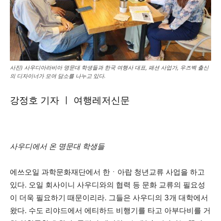
사진) 사우디아라비아 명문대 학생들과 한국 여행사 대표, 패션 사업가, 우즈벡 출신
의 디자이너가 모여 담소를 나누고 있다.
강정호 기자 ㅣ 여행레저신문
사우디에서 온 명문대 학생들
에쓰오일 과학문화재단에서 한ㆍ아랍 청년교류 사업을 하고
있다. 오일 회사이니 사우디와의 협력 등 문화 교류의 필요성
이 더욱 필요하기 때문이리라. 그들은 사우디의 3개 대학에서
왔다. 수도 리야드에서 에티하드 비행기를 타고 아부다비를 거