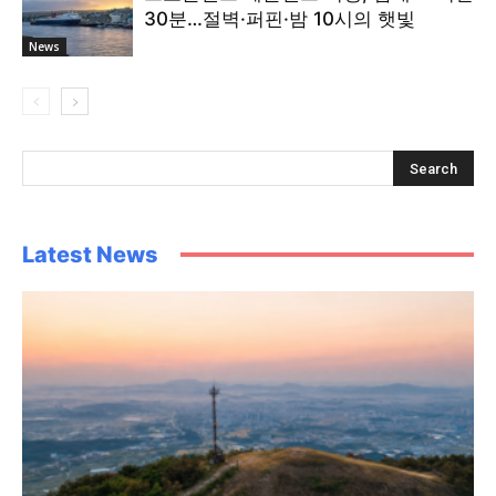
30분…절벽·퍼핀·밤 10시의 햇빛
News
Latest News