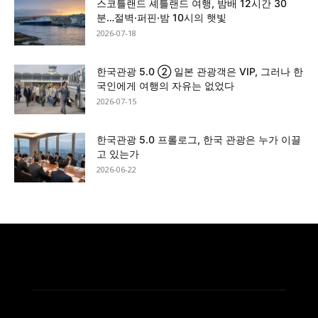
스코틀랜드 셰틀랜드 여행, 밤배 12시간 30
분…절벽·퍼핀·밤 10시의 햇빛
2026-07-18
한국관광 5.0 ② 일본 관광객은 VIP, 그러나 한
국인에게 여행의 자유는 없었다
2026-07-15
한국관광 5.0 프롤로그, 한국 관광은 누가 이끌
고 있는가
2026-06-22