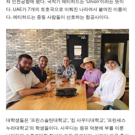
쳐 인천공항에 왔다. 국적기 에티하드는 ‘Union’이라는 뜻이
다. UAE가 7개의 토호국으로 이뤄진 나라여서 붙여진 이름이
다. 에티하드는 중동 사람들이 선호하는 항공사이다.
대학생들은 ‘프린스술탄대학교’, ‘킹 사우디대학교’, ‘프린세스
누라대학교’의 학생들이다. 사우디는 원유 덕분에 부를 이룬