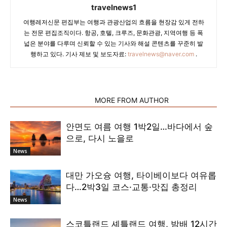
travelnews1
여행레저신문 편집부는 여행과 관광산업의 흐름을 현장감 있게 전하
는 전문 편집조직이다. 항공, 호텔, 크루즈, 문화관광, 지역여행 등 폭
넓은 분야를 다루며 신뢰할 수 있는 기사와 해설 콘텐츠를 꾸준히 발
행하고 있다. 기사 제보 및 보도자료:
travelnews@naver.com
.
RELATED ARTICLES
MORE FROM AUTHOR
안면도 여름 여행 1박2일…바다에서 숲
으로, 다시 노을로
News
대만 가오슝 여행, 타이베이보다 여유롭
다…2박3일 코스·교통·맛집 총정리
News
스코틀랜드 셰틀랜드 여행, 밤배 12시간