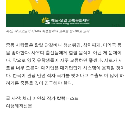
사진) 에쓰오일이 사우디 학생들과의 교류를 중시하고 있다
중동 사람들은 할랄 닭갈비나 생선튀김, 참치찌개, 미역국 등
을 좋아한다. 사우디 출신들에게 할랄 음식이 아닌 게 문제이
다. 앞으로 양국 유학생들이 자주 교류하면 좋겠다. 서로가 서
로를 너무 모른다. 대기업은 대기업답게 시스템이 움직일 것이
다. 한국이 관광 만년 적자 국가를 벗어나고 수출도 더 많이 하
려거든 중동을 깊이 연구해야 한다.
글 사진: 체리 이연실 작가 칼럼니스트
여행레저신문