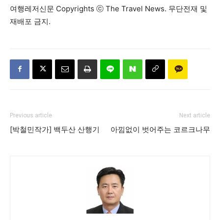
여행레저신문 Copyrights ⓒ The Travel News. 무단전재 및
재배포 금지.
Previous article
Next article
[박철민작가] 백두산 산행기
아낌없이 벗어주는 코르크나무