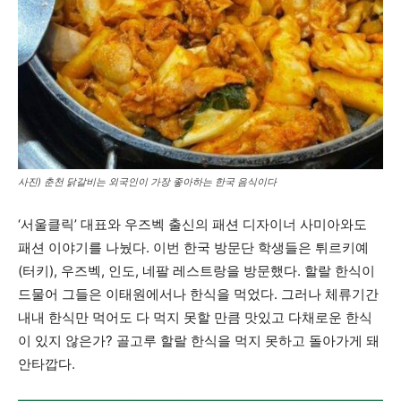
사진) 춘천 닭갈비는 외국인이 가장 좋아하는 한국 음식이다
‘서울클릭’ 대표와 우즈벡 출신의 패션 디자이너 사미아와도
패션 이야기를 나눴다. 이번 한국 방문단 학생들은 튀르키예
(터키), 우즈벡, 인도, 네팔 레스트랑을 방문했다. 할랄 한식이
드물어 그들은 이태원에서나 한식을 먹었다. 그러나 체류기간
내내 한식만 먹어도 다 먹지 못할 만큼 맛있고 다채로운 한식
이 있지 않은가? 골고루 할랄 한식을 먹지 못하고 돌아가게 돼
안타깝다.