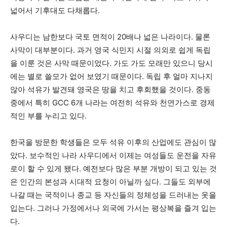
넓어서 기후대도 다채롭다.
사우디는 남한보다 국토 면적이 20배나 넓은 나라이다. 물론
사막이 대부분이다. 과거 영국 식민지 시절 의외로 쉽게 독립
을 이룬 것은 사막 때문이었다. 가도 가도 모래만 있으니 당시
에는 별로 쓸모가 없어 보였기 때문이다. 독립 후 얼마 지나지
않아 석유가 발견돼 영국은 땅을 치고 후회했을 것이다. 중동
중에서 특히 GCC 6개 나라는 여전히 석유와 천연가스로 경제
적인 부를 누리고 있다.
한국을 방문한 학생들은 모두 석유 이후의 산업에도 관심이 많
았다. 보수적인 나라 사우디에서 이제는 여성들도 운전을 자유
로이 할 수 있게 됐다. 예전보다 많은 부분 개방이 되고 있는 것
은 인간의 본성과 시대적 요청이 아닐까 싶다. 그들도 외부에
나갈 때는 국적이나 종교 등 자신들의 정체성을 드러내는 옷을
입는다. 그러나 가정에서나 외국에 가서는 평상복을 즐겨 입는
다.