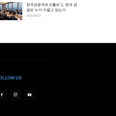
한국관광 5.0 프롤로그, 한국 관
광은 누가 이끌고 있는가
2026-06-22
OLLOW US