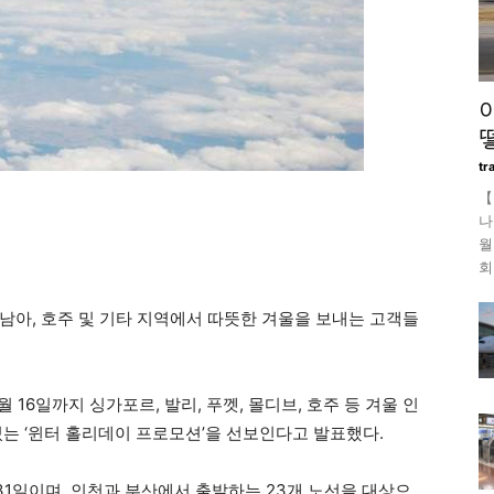
tr
【
나
월
회
남아, 호주 및 기타 지역에서 따뜻한 겨울을 보내는 고객들
월 16일까지 싱가포르, 발리, 푸껫, 몰디브, 호주 등 겨울 인
있는 ‘윈터 홀리데이 프로모션’을 선보인다고 발표했다.
월 31일이며, 인천과 부산에서 출발하는 23개 노선을 대상으