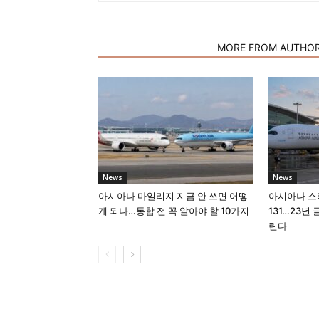
RELATED ARTICLES
MORE FROM AUTHO
News
News
아시아나 마일리지 지금 안 쓰면 어떻
아시아나 스
게 되나…통합 전 꼭 알아야 할 10가지
131…23년
린다