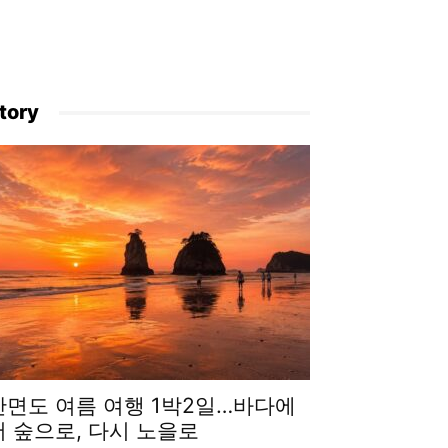
tory
안면도 여름 여행 1박2일…바다에
서 숲으로, 다시 노을로