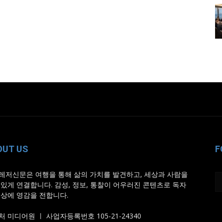
OUT US
F
레저신문은 여행을 통해 삶의 가치를 발견하고, 세상과 사람을
 있게 연결합니다. 감성, 정보, 통찰이 어우러진 콘텐츠로 독자
일상에 영감을 전합니다.
 미디어원 ㅣ 사업자등록번호 105-21-24340