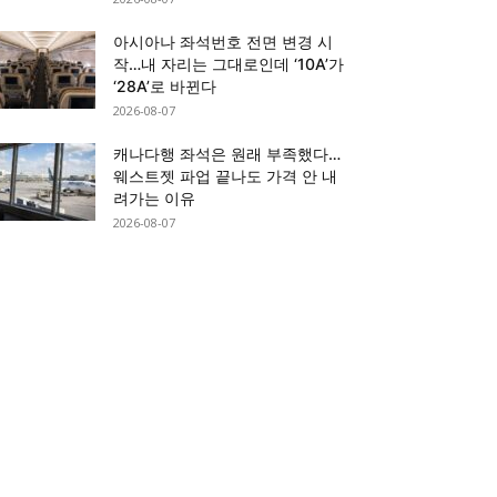
아시아나 좌석번호 전면 변경 시
작…내 자리는 그대로인데 ‘10A’가
‘28A’로 바뀐다
2026-08-07
캐나다행 좌석은 원래 부족했다…
웨스트젯 파업 끝나도 가격 안 내
려가는 이유
2026-08-07