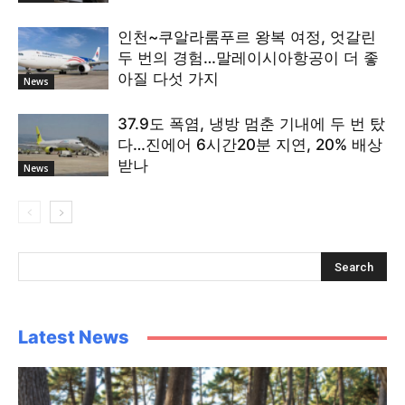
인천~쿠알라룸푸르 왕복 여정, 엇갈린
두 번의 경험…말레이시아항공이 더 좋
아질 다섯 가지
News
37.9도 폭염, 냉방 멈춘 기내에 두 번 탔
다…진에어 6시간20분 지연, 20% 배상
받나
News
Latest News