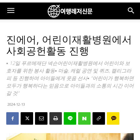
진에어, 어린이재활병원에서
사회공헌활동 진행
▪ 12일 푸르메재단 넥슨어린이재활병원에서 어린이와 보
호자를 위한 봉사 활동▪ 마술, 캐럴 공연 및 퀴즈, 캘리그라
피 등 진행하며 아이들에게 웃음 선사▪ "어린이가 행복하면
모두가 행복하다는 믿음으로 아이들과의 소통의 시간 이어
갈 것”
2024-12-13