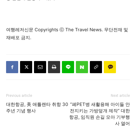
여행레저신문 Copyrights ⓒ The Travel News. 무단전재 및
재배포 금지.
Previous article
Next article
대한항공, 美 애틀랜타 취항 30
“폐PET병 새활용해 아이들 안
주년 기념 행사
전지키는 가방덮개 제작” 대한
항공, 임직원 손길 모아 기부행
사 열어