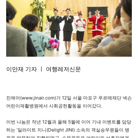
이만재 기자 ㅣ 여행레저신문
진에어(www.jinair.com)가 12일 서울 마포구 푸르메재단 넥슨
어린이재활병원에서 사회공헌활동을 이어갔다.
이번 나눔은 작년 12월과 올해 5월에 이어 기내 이벤트를 담당
하는 ‘딜라이트 지니(Delight JINI) 소속의 객실승무원들이 병
원을 방문하여 진행되었고, 승무원들은 어린이와 보호자에게