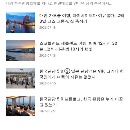
나와 천수만방조제를 지나고 안면대교를 건너면 섬의 북쪽에서...
대만 가오슝 여행, 타이베이보다 여유롭다…2박
3일 코스·교통·맛집 총정리
2026-07-18
스코틀랜드 셰틀랜드 여행, 밤배 12시간 30
분…절벽·퍼핀·밤 10시의 햇빛
2026-07-18
한국관광 5.0 ② 일본 관광객은 VIP, 그러나 한
국인에게 여행의 자유는 없었다
2026-07-15
한국관광 5.0 프롤로그, 한국 관광은 누가 이끌
고 있는가
2026-06-22