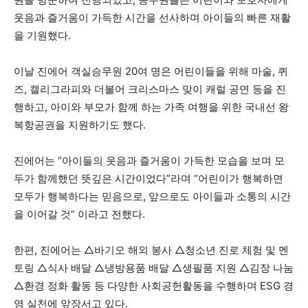
웃음과 즐거움이 가득한 시간을 선사하며 아이들의 빠른 재활
을 기원했다.
이날 진에어 객실승무원 20여 명은 어린이들을 위해 마술, 퀴
즈, 캘리그라피와 더불어 크리스마스 맞이 캐럴 공연 등을 진
행하고, 아이와 부모가 함께 하는 가족 여행을 위한 국내선 왕
복항공권을 지원하기도 했다.
진에어는 “아이들의 웃음과 즐거움이 가득한 모습을 보며 모
두가 함께했던 뜻깊은 시간이었다”라며 “어린이가 행복하면
모두가 행복하다는 믿음으로, 앞으로도 아이들과 소통의 시간
을 이어갈 것” 이라고 전했다.
한편, 진에어는 △바기오 해외 봉사 △청소년 진로 체험 및 멘
토링 △식사 배달 △냉방용품 배달 △생필품 지원 △김장 나눔
△환경 정화 활동 등 다양한 사회공헌활동을 수행하며 ESG 경
영 실천에 앞장서고 있다.