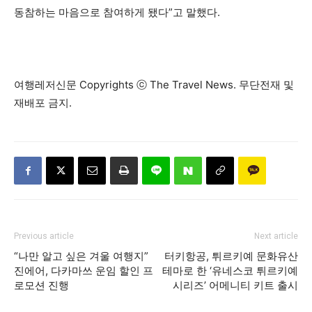
동참하는 마음으로 참여하게 됐다”고 말했다.
여행레저신문 Copyrights ⓒ The Travel News. 무단전재 및
재배포 금지.
Previous article
Next article
“나만 알고 싶은 겨울 여행지”
터키항공, 튀르키예 문화유산
진에어, 다카마쓰 운임 할인 프
테마로 한 ‘유네스코 튀르키예
로모션 진행
시리즈’ 어메니티 키트 출시