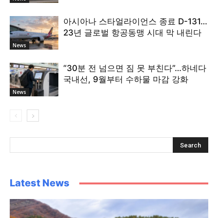
아시아나 스타얼라이언스 종료 D-131…
23년 글로벌 항공동맹 시대 막 내린다
News
“30분 전 넘으면 짐 못 부친다”…하네다
국내선, 9월부터 수하물 마감 강화
News
Latest News