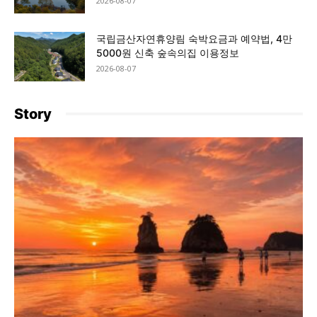
2026-08-07
국립금산자연휴양림 숙박요금과 예약법, 4만
5000원 신축 숲속의집 이용정보
2026-08-07
Story