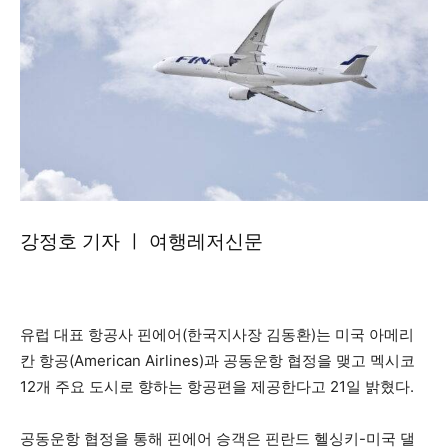
강정호 기자 ㅣ 여행레저신문
유럽 대표 항공사 핀에어(한국지사장 김동환)는 미국 아메리
칸 항공(American Airlines)과 공동운항 협정을 맺고 멕시코
12개 주요 도시로 향하는 항공편을 제공한다고 21일 밝혔다.
공동운항 협정을 통해 핀에어 승객은 핀란드 헬싱키-미국 댈