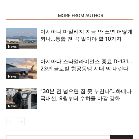
RELATED ARTICLES
MORE FROM AUTHOR
아시아나 마일리지 지금 안 쓰면 어떻게
되나…통합 전 꼭 알아야 할 10가지
News
아시아나 스타얼라이언스 종료 D-131…
23년 글로벌 항공동맹 시대 막 내린다
News
“30분 전 넘으면 짐 못 부친다”…하네다
국내선, 9월부터 수하물 마감 강화
News