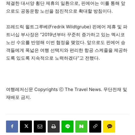
체결한 대서양 횡단 제휴의 일환으로, 핀에어는 이를 통해 앞
으로도 공동운항 노선을 점진적으로 확대할 방침이다.
프레드릭 윌트그루베(Fredrik Wildtgrube) 핀에어 제휴 및 파
트너십 부사장은 “2019년부터 꾸준히 증가하고 있는 멕시코
노선 수요를 반영해 이번 협정을 맺었다. 앞으로도 핀에어 승
객들에게 폭넓은 여행 선택지와 편리한 항공 스케줄을 제공하
도록 있도록 지속적으로 노력하겠다”고 전했다.
여행레저신문 Copyrights ⓒ The Travel News. 무단전재 및
재배포 금지.