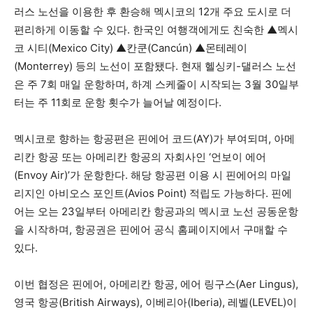
러스 노선을 이용한 후 환승해 멕시코의 12개 주요 도시로 더
편리하게 이동할 수 있다. 한국인 여행객에게도 친숙한 ▲멕시
코 시티(Mexico City) ▲칸쿤(Cancún) ▲몬테레이
(Monterrey) 등의 노선이 포함됐다. 현재 헬싱키-댈러스 노선
은 주 7회 매일 운항하며, 하계 스케줄이 시작되는 3월 30일부
터는 주 11회로 운항 횟수가 늘어날 예정이다.
멕시코로 향하는 항공편은 핀에어 코드(AY)가 부여되며, 아메
리칸 항공 또는 아메리칸 항공의 자회사인 ‘언보이 에어
(Envoy Air)’가 운항한다. 해당 항공편 이용 시 핀에어의 마일
리지인 아비오스 포인트(Avios Point) 적립도 가능하다. 핀에
어는 오는 23일부터 아메리칸 항공과의 멕시코 노선 공동운항
을 시작하며, 항공권은 핀에어 공식 홈페이지에서 구매할 수
있다.
이번 협정은 핀에어, 아메리칸 항공, 에어 링구스(Aer Lingus),
영국 항공(British Airways), 이베리아(Iberia), 레벨(LEVEL)이