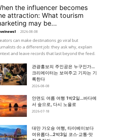
hen the influencer becomes
he attraction: What tourism
arketing may be...
-
2026-08-08
avelnews1
eators can make destinations go viral but
urnalists do a different job: they ask why, explain
ntext and leave records that last beyond the feed.
관광홍보의 주인공은 누구인가…
크리에이터는 보여주고 기자는 기
록한다
2026-08-08
안면도 여름 여행 1박2일…바다에
서 숲으로, 다시 노을로
2026-07-18
대만 가오슝 여행, 타이베이보다
여유롭다…2박3일 코스·교통·맛