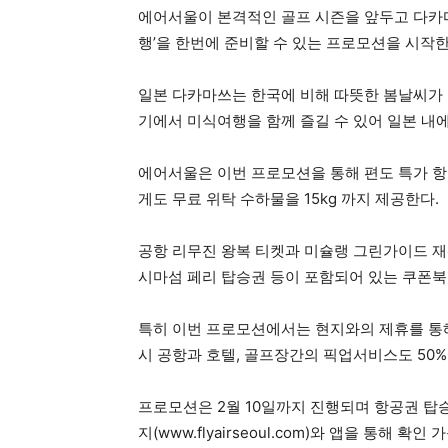
에어서울이 본격적인 골프 시즌을 앞두고 다카마
행’을 한번에 준비할 수 있는 프로모션을 시작한
일본 다카마쓰는 한국에 비해 따뜻한 봄날씨가 
기에서 미식여행을 함께 즐길 수 있어 일본 내
에어서울은 이번 프로모션을 통해 편도 특가 항
게도 무료 위탁 수하물을 15kg 까지 제공한다.
공항 리무진 왕복 티켓과 미슐랭 그린가이드 재
시마섬 페리 탑승권 등이 포함되어 있는 쿠폰북
특히 이번 프로모션에서는 현지와의 제휴를 통해
시 공항과 호텔, 골프장간의 픽업서비스도 50%
프로모션은 2월 10일까지 진행되며 항공권 탑승
지(www.flyairseoul.com)와 앱을 통해 확인