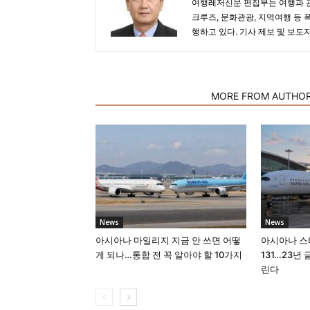
여행레저신문 편집부는 여행과 관
크루즈, 문화관광, 지역여행 등 
행하고 있다. 기사 제보 및 보도
RELATED ARTICLES
MORE FROM AUTHO
News
News
아시아나 마일리지 지금 안 쓰면 어떻
아시아나 스
게 되나…통합 전 꼭 알아야 할 10가지
131…23년
린다