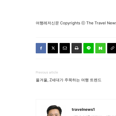
여행레저신문 Copyrights ⓒ The Travel N
Previous article
올겨울, Z세대가 주목하는 여행 트렌드
travelnews1