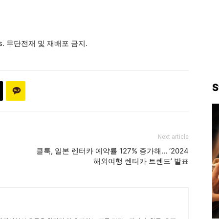
ews. 무단전재 및 재배포 금지.
S
Next article
클룩, 일본 렌터카 예약률 127% 증가해… ‘2024
해외여행 렌터카 트렌드’ 발표