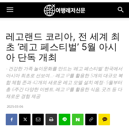
레고랜드 코리아, 전 세계 최
초 ‘레고 페스티벌’ 5월 아시
아 단독 개최
- 건강한 가족 놀이문화를 만드는 ‘레고 페스티벌’ 한국에서
아시아 최초로 선보여…- 레고 IP를 활용한 5개의 대규모 복
합 체험 존과 42개의 새로운 레고 모델 설치 예정- 5월부터
총 6주간 다양한 이벤트, 레고 IP를 활용한 식음, 굿즈 등 다
채로운 경험 제공
2025-03-06