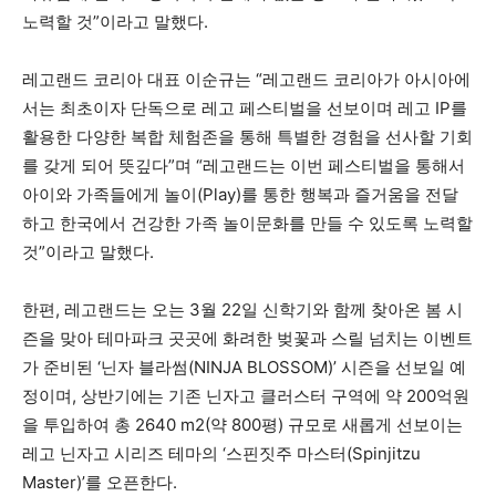
노력할 것”이라고 말했다.
레고랜드 코리아 대표 이순규는 “레고랜드 코리아가 아시아에
서는 최초이자 단독으로 레고 페스티벌을 선보이며 레고 IP를
활용한 다양한 복합 체험존을 통해 특별한 경험을 선사할 기회
를 갖게 되어 뜻깊다”며 “레고랜드는 이번 페스티벌을 통해서
아이와 가족들에게 놀이(Play)를 통한 행복과 즐거움을 전달
하고 한국에서 건강한 가족 놀이문화를 만들 수 있도록 노력할
것”이라고 말했다.
한편, 레고랜드는 오는 3월 22일 신학기와 함께 찾아온 봄 시
즌을 맞아 테마파크 곳곳에 화려한 벚꽃과 스릴 넘치는 이벤트
가 준비된 ‘닌자 블라썸(NINJA BLOSSOM)’ 시즌을 선보일 예
정이며, 상반기에는 기존 닌자고 클러스터 구역에 약 200억원
을 투입하여 총 2640 m2(약 800평) 규모로 새롭게 선보이는
레고 닌자고 시리즈 테마의 ‘스핀짓주 마스터(Spinjitzu
Master)’를 오픈한다.