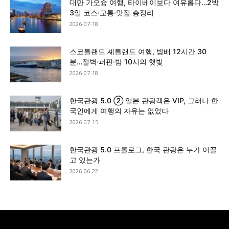
대만 가오슝 여행, 타이베이보다 여유롭다…2박
3일 코스·교통·맛집 총정리
2026-07-18
스코틀랜드 셰틀랜드 여행, 밤배 12시간 30
분…절벽·퍼핀·밤 10시의 햇빛
2026-07-18
한국관광 5.0 ② 일본 관광객은 VIP, 그러나 한
국인에게 여행의 자유는 없었다
2026-07-15
한국관광 5.0 프롤로그, 한국 관광은 누가 이끌
고 있는가
2026-06-22