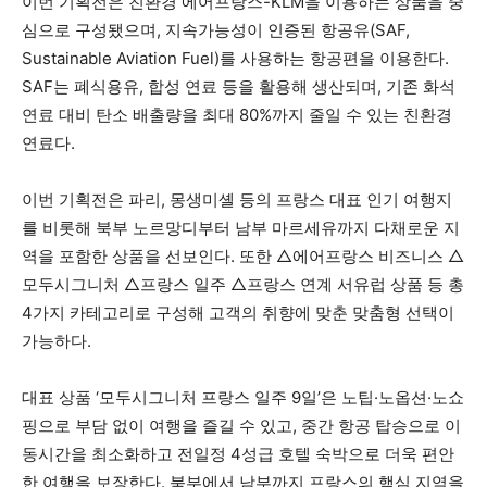
이번 기획전은 친환경 에어프랑스-KLM을 이용하는 상품을 중
심으로 구성됐으며, 지속가능성이 인증된 항공유(SAF,
Sustainable Aviation Fuel)를 사용하는 항공편을 이용한다.
SAF는 폐식용유, 합성 연료 등을 활용해 생산되며, 기존 화석
연료 대비 탄소 배출량을 최대 80%까지 줄일 수 있는 친환경
연료다.
이번 기획전은 파리, 몽생미셸 등의 프랑스 대표 인기 여행지
를 비롯해 북부 노르망디부터 남부 마르세유까지 다채로운 지
역을 포함한 상품을 선보인다. 또한 △에어프랑스 비즈니스 △
모두시그니처 △프랑스 일주 △프랑스 연계 서유럽 상품 등 총
4가지 카테고리로 구성해 고객의 취향에 맞춘 맞춤형 선택이
가능하다.
대표 상품 ‘모두시그니처 프랑스 일주 9일’은 노팁·노옵션·노쇼
핑으로 부담 없이 여행을 즐길 수 있고, 중간 항공 탑승으로 이
동시간을 최소화하고 전일정 4성급 호텔 숙박으로 더욱 편안
한 여행을 보장한다. 북부에서 남부까지 프랑스의 핵심 지역을