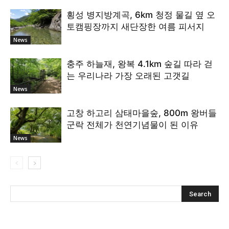
횡성 병지방계곡, 6km 청정 물길 옆 오
토캠핑장까지 새단장한 여름 피서지
News
충주 하늘재, 왕복 4.1km 숲길 따라 걷
는 우리나라 가장 오래된 고갯길
News
고창 하고리 삼태마을숲, 800m 왕버들
군락 전체가 천연기념물이 된 이유
News