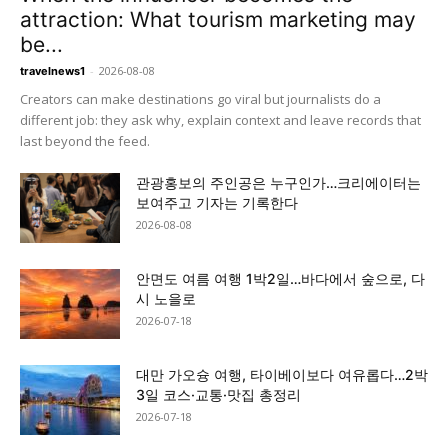
attraction: What tourism marketing may
be...
-
2026-08-08
travelnews1
Creators can make destinations go viral but journalists do a
different job: they ask why, explain context and leave records that
last beyond the feed.
관광홍보의 주인공은 누구인가…크리에이터는
보여주고 기자는 기록한다
2026-08-08
안면도 여름 여행 1박2일…바다에서 숲으로, 다
시 노을로
2026-07-18
대만 가오슝 여행, 타이베이보다 여유롭다…2박
3일 코스·교통·맛집 총정리
2026-07-18