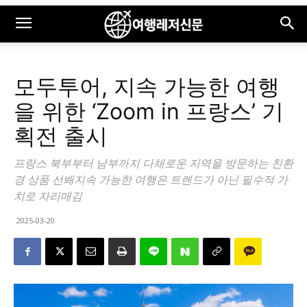
모두투어, 지속 가능한 여행
을 위한 ‘Zoom in 프랑스’ 기
획전 출시
프랑스 북부부터 남부까지 다채로운 지역을 방문하는 친환
경 상품 선봬지속 가능한 여행은 트렌드가 아닌 필수적 가
치로 자리매김
2025-03-20