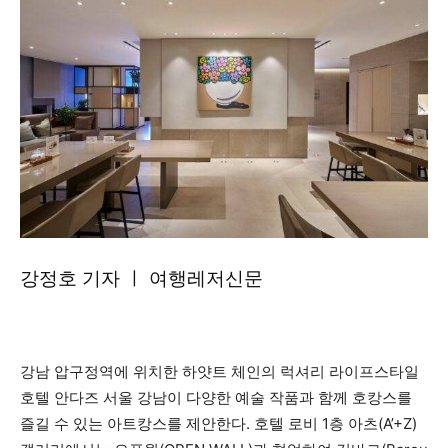
강정호 기자 ㅣ 여행레저신문
강남 압구정역에 위치한 하얏트 체인의 럭셔리 라이프스타일
호텔 안다즈 서울 강남이 다양한 예술 작품과 함께 호캉스를
즐길 수 있는 아트캉스를 제안한다. 호텔 로비 1층 아츠(A’+Z)