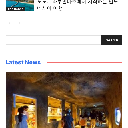
모도… 라부안바조에서 시작하는 인도
네시아 여행
The Hotels
Latest News