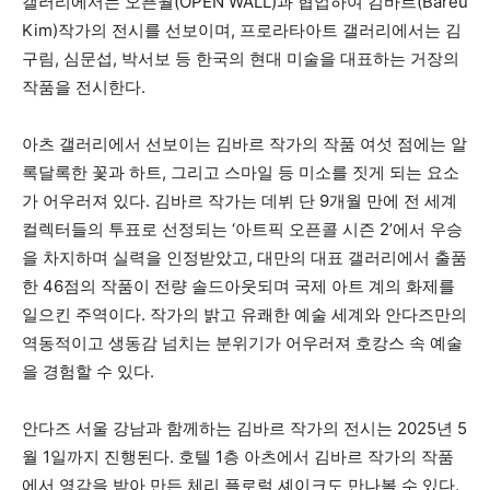
갤러리에서는 오픈월(OPEN WALL)과 협업하여 김바르(Bareu
Kim)작가의 전시를 선보이며, 프로라타아트 갤러리에서는 김
구림, 심문섭, 박서보 등 한국의 현대 미술을 대표하는 거장의
작품을 전시한다.
아츠 갤러리에서 선보이는 김바르 작가의 작품 여섯 점에는 알
록달록한 꽃과 하트, 그리고 스마일 등 미소를 짓게 되는 요소
가 어우러져 있다. 김바르 작가는 데뷔 단 9개월 만에 전 세계
컬렉터들의 투표로 선정되는 ‘아트픽 오픈콜 시즌 2’에서 우승
을 차지하며 실력을 인정받았고, 대만의 대표 갤러리에서 출품
한 46점의 작품이 전량 솔드아웃되며 국제 아트 계의 화제를
일으킨 주역이다. 작가의 밝고 유쾌한 예술 세계와 안다즈만의
역동적이고 생동감 넘치는 분위기가 어우러져 호캉스 속 예술
을 경험할 수 있다.
안다즈 서울 강남과 함께하는 김바르 작가의 전시는 2025년 5
월 1일까지 진행된다. 호텔 1층 아츠에서 김바르 작가의 작품
에서 영감을 받아 만든 체리 플로럴 셰이크도 만나볼 수 있다.