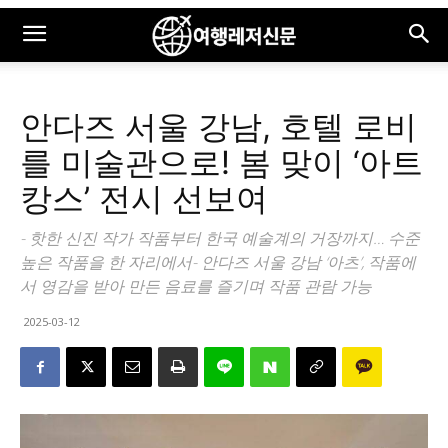
안다즈 서울 강남, 호텔 로비
를 미술관으로! 봄 맞이 ‘아트
캉스’ 전시 선보여
- 핫한 신진 작가 작품부터 한국 예술계의 거장까지… 수준
높은 작품을 한 자리에서- 안다즈 서울 강남 ‘아츠’, 작품에
서 영감을 받아 만든 음료를 즐기며 작품 관람 가능
2025-03-12