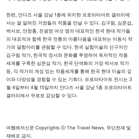
한편, 안다즈 서울 강남 1층에 위치한 프로라타아트 갤러리에
서는 잘 알려진 거장들의 작품을 만날 수 있다. 김구림, 심문섭,
박서보, 안창홍, 전광영 여섯 명의 대표적인 한국 현대 작가들
의 대표작과 함께 한국 전통의 아름다움을 대표하는 이동식 작
가의 달항아리를 관람할 수 있다. 한국 실험미술의 선구자인
김구림 작가, 한국적 정서와 문화를 투영하여 독자적인 작품
세계를 구축한 심문섭 작가, 한국 단색화의 거장 박서보 작가
등, 각 작가의 개성 있는 작품세계를 통해 한국 현대 미술의 깊
이와 다양성을 경험할 수 있는 기회다. 프로라타아트 전시는 3
월 4일부터 4월 15일까지 안다즈 서울 강남 1층 프로라타아트
갤러리에서 무료로 감상할 수 있다.
여행레저신문 Copyrights ⓒ The Travel News. 무단전재 및
재배포 금지.