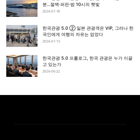
분…절벽·퍼핀·밤 10시의 햇빛
2026-07-18
한국관광 5.0 ② 일본 관광객은 VIP, 그러나 한
국인에게 여행의 자유는 없었다
2026-07-15
한국관광 5.0 프롤로그, 한국 관광은 누가 이끌
고 있는가
2026-06-22