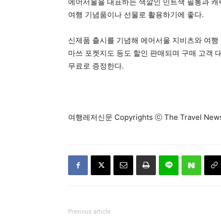
에어서울을 대표하는 색깔인 민트색 필통과 캐릭
여행 기념품이나 선물로 활용하기에 좋다.
신제품 출시를 기념해 에어서울 지비츠와 여행 
마쓰 포켓지도 등도 할인 판매되며 구매 고객 
무료로 증정한다.
여행레저신문 Copyrights ⓒ The Travel N
Previous article