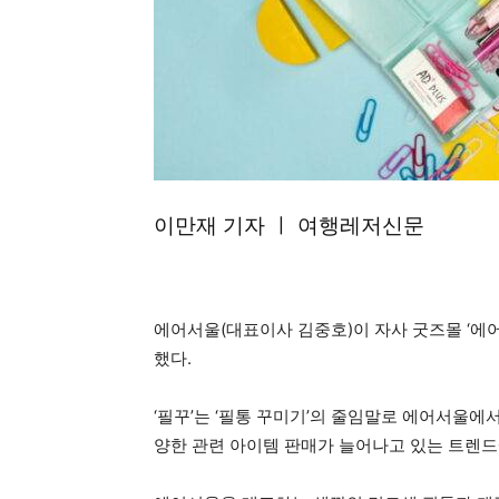
이만재 기자 ㅣ 여행레저신문
에어서울(대표이사 김중호)이 자사 굿즈몰 ‘에어
했다.
‘필꾸’는 ‘필통 꾸미기’의 줄임말로 에어서울에
양한 관련 아이템 판매가 늘어나고 있는 트렌드