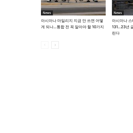
News
News
아시아나 마일리지 지금 안 쓰면 어떻
아시아나 스
게 되나…통합 전 꼭 알아야 할 10가지
131…23년
린다