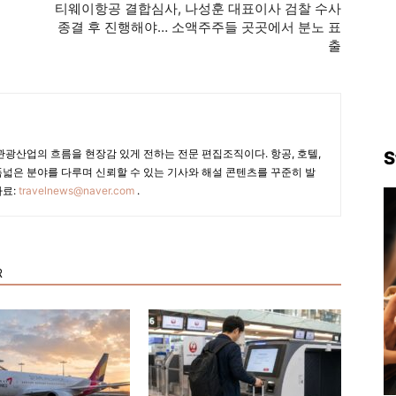
최
티웨이항공 결합심사, 나성훈 대표이사 검찰 수사
종결 후 진행해야… 소액주주들 곳곳에서 분노 표
출
광산업의 흐름을 현장감 있게 전하는 전문 편집조직이다. 항공, 호텔,
S
폭넓은 분야를 다루며 신뢰할 수 있는 기사와 해설 콘텐츠를 꾸준히 발
자료:
travelnews@naver.com
.
R