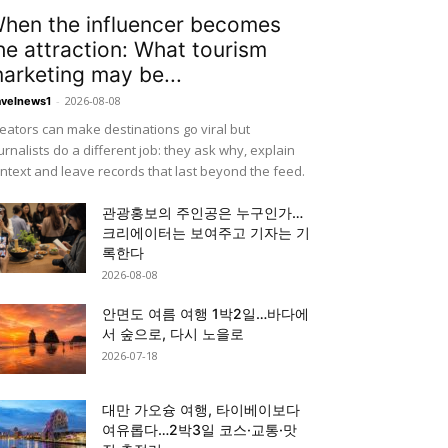
hen the influencer becomes
he attraction: What tourism
arketing may be...
-
2026-08-08
avelnews1
eators can make destinations go viral but
urnalists do a different job: they ask why, explain
ntext and leave records that last beyond the feed.
관광홍보의 주인공은 누구인가…
크리에이터는 보여주고 기자는 기
록한다
2026-08-08
안면도 여름 여행 1박2일…바다에
서 숲으로, 다시 노을로
2026-07-18
대만 가오슝 여행, 타이베이보다
여유롭다…2박3일 코스·교통·맛