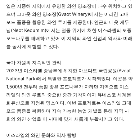
엘은 지중해 지역에서 유명한 와인 양조장이 다수 위치하고 있
으며 그바옷 와인 양조장(Gvaot Winery)에서는 이러한 고대
포도 품종을 활용한 와인 투어를 제공한다. 인근의 네옷 케두
님(Neot Kedumim)에서는 멸종 위기에 처한 이스라엘의 토종
포도나무를 재배하고 있어 이 지역의 와인 산업의 역사와 미래
를 동시에 체험할 수 있다.
국가 차원의 지속적인 관리
2023년 이스라엘 중남부에 위치한 아브다트 국립공원(Avdat
National Park)에서 특별한 프로젝트가 시작되었다. 이곳은 약
1,500년 전부터 품질 좋은 포도나무가 자라던 지역으로 이스
라엘의 와인 루트의 중요한 중간 기착지이자 유네스코 세계문
화유산으로 지정된 명소이다. 이번 프로젝트는 이스라엘 고대
포도 품종을 복원하며 지속 가능한 농업 개발을 통해 지역 사
회의 와인 산업을 이 시대에 맞게 새롭게 부활시키고 있다.
이스라엘의 와인 문화와 역사 탐방