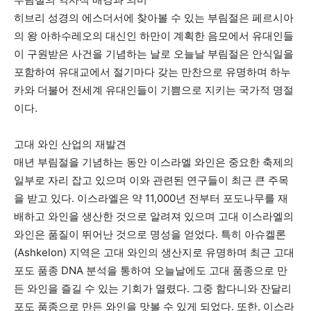
히브리 성경의 에스더서에 찾아볼 수 있는 부림절은 페르시아
의 왕 아하수레오의 대신인 하만이 계획한 음모에서 유대인들
이 구원받은 사건을 기념하는 날로 오늘날 부림절은 안식일을
포함하여 유대교에서 절기마다 갖는 만찬으로 유명하며 하누
카와 더불어 전세계 유대인들이 기쁨으로 지키는 국가적 명절
이다.
고대 와인 산업의 재발견
매년 부림절을 기념하는 동안 이스라엘 와인은 중요한 축제의
일부로 자리 잡고 있으며 이와 관련된 연구들이 최근 큰 주목
을 받고 있다. 이스라엘은 약 11,000년 전부터 포도나무를 재
배하고 와인을 생산한 것으로 알려져 있으며 고대 이스라엘의
와인은 품질이 뛰어난 것으로 명성을 얻었다. 특히 아슈켈론
(Ashkelon) 지역은 고대 와인의 생산지로 유명하며 최근 고대
포도 품종 DNA 분석을 통하여 오늘날에도 고대 품종으로 만
든 와인을 즐길 수 있는 기회가 열렸다. 그중 함다니와 잔달리
포도 품종으로 만든 와인을 맛볼 수 있게 되었다. 또한, 이스라