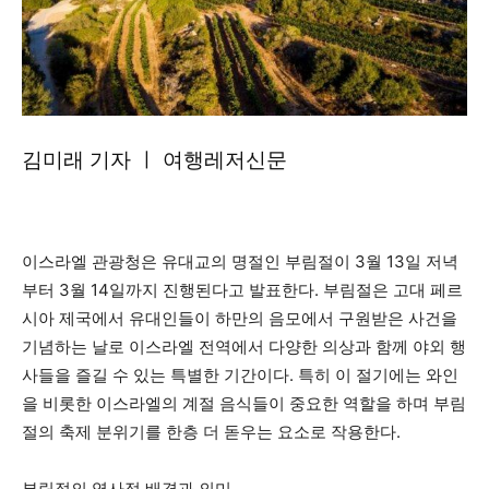
김미래 기자 ㅣ 여행레저신문
이스라엘 관광청은 유대교의 명절인 부림절이 3월 13일 저녁
부터 3월 14일까지 진행된다고 발표한다. 부림절은 고대 페르
시아 제국에서 유대인들이 하만의 음모에서 구원받은 사건을
기념하는 날로 이스라엘 전역에서 다양한 의상과 함께 야외 행
사들을 즐길 수 있는 특별한 기간이다. 특히 이 절기에는 와인
을 비롯한 이스라엘의 계절 음식들이 중요한 역할을 하며 부림
절의 축제 분위기를 한층 더 돋우는 요소로 작용한다.
부림절의 역사적 배경과 의미