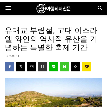
유대교 부림절, 고대 이스라
엘 와인의 역사적 유산을 기
념하는 특별한 축제 기간
2025-03-11