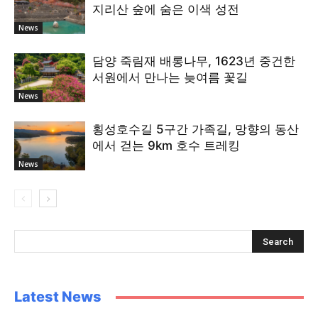
지리산 숲에 숨은 이색 성전
News
담양 죽림재 배롱나무, 1623년 중건한
서원에서 만나는 늦여름 꽃길
News
횡성호수길 5구간 가족길, 망향의 동산
에서 걷는 9km 호수 트레킹
News
Latest News