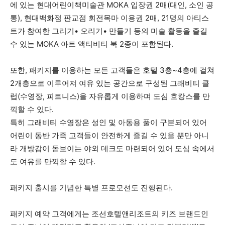
에 있는 현대어린이책미술관 MOKA 입장권 2매(대인, 소인 공
통), 현대백화점 판교점 회전목마 이용권 2매, 21명의 아티스
트가 참여한 그리기• 오리기• 만들기 등의 미술 활동을 즐길
수 있는 MOKA 아트 액티비티 북 2종이 포함된다.
또한, 패키지를 이용하는 모든 고객들은 호텔 3층~4층에 걸쳐
2개층으로 이루어져 여유 있는 공간으로 구성된 그래비티 클
럽(수영장, 피트니스)을 자유롭게 이용하며 도심 호캉스를 만
끽할 수 있다.
특히 그래비티 수영장은 성인 및 아동용 풀이 구분되어 있어
어린이 동반 가족 고객들이 안전하게 즐길 수 있을 뿐만 아니
라 개방감이 돋보이는 야외 데크도 마련되어 있어 도심 속에서
도 여유를 만끽할 수 있다.
패키지 출시를 기념한 특별 프로모션도 진행된다.
패키지 예약 고객에게는 조선호텔앤리조트의 키즈 브랜드인