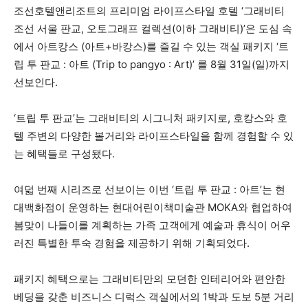
조선호텔앤리조트의 프리미엄 라이프스타일 호텔 ‘그래비티
조선 서울 판교, 오토그래프 컬렉션(이하 그래비티)’은 도심 속
에서 아트캉스 (아트+바캉스)를 즐길 수 있는 객실 패키지 ‘트
립 투 판교 : 아트 (Trip to pangyo : Art)’ 를 8월 31일(일)까지
선보인다.
‘트립 투 판교’는 그래비티의 시그니처 패키지로, 호캉스와 호
텔 주변의 다양한 볼거리와 라이프스타일을 함께 경험할 수 있
는 혜택들로 구성됐다.
여덟 번째 시리즈로 선보이는 이번 ‘트립 투 판교 : 아트’는 현
대백화점이 운영하는 현대어린이책미술관 MOKA와 협업하여
봄맞이 나들이를 계획하는 가족 고객에게 예술과 휴식이 어우
러진 특별한 투숙 경험을 제공하기 위해 기획되었다.
패키지 혜택으로는 그래비티만의 모던한 인테리어와 편안한
베딩을 갖춘 비즈니스 디럭스 객실에서의 1박과 도보 5분 거리