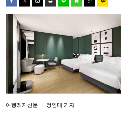
여행레저신문 ㅣ 정인태 기자