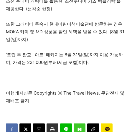
조선 주니어 캐릭터를 활용한 ‘조선주니어 키즈 텀블러백’을
제공한다. (선착순 한정)
또한 그래비티 투숙시 현대어린이책미술관에 방문하는 경우
MOKA 카페 및 MD 상품을 할인 혜택을 받을 수 있다. (8월 31
일(일)까지)
‘트립 투 판교 : 아트’ 패키지는 8월 31일(일)까지 이용 가능하
며, 가격은 231,000원부터(세금 포함)이다.
여행레저신문 Copyrights ⓒ The Travel News. 무단전재 및
재배포 금지.