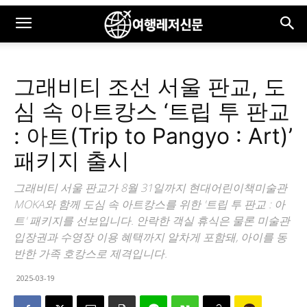
그래비티 조선 서울 판교, 도
심 속 아트캉스 ‘트립 투 판교
: 아트(Trip to Pangyo : Art)’
패키지 출시
그래비티 서울 판교가 8월 31일까지 현대어린이책미술관
MOKA와 함께 도심 속 아트캉스를 위한 '트립 투 판교 : 아
트' 패키지를 선보입니다. 안락한 객실 휴식은 물론 미술관
입장권과 수영장 이용 혜택까지 알차게 포함돼, 아이를 동
반한 가족 호캉스로 제격입니다.
2025-03-19