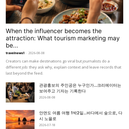
When the influencer becomes the
attraction: What tourism marketing may
be...
-
2026-08-08
travelnews1
Creators can make destinations go viral but journalists do a
different job: they ask why, explain context and leave records that
last beyond the feed.
관광홍보의 주인공은 누구인가…크리에이터는
보여주고 기자는 기록한다
2026-08-08
안면도 여름 여행 1박2일…바다에서 숲으로, 다
시 노을로
2026-07-18