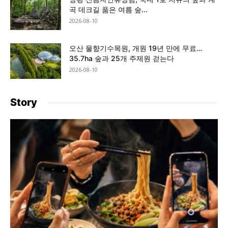
곡 데크길 품은 여름 숲...
2026-08-10
오산 물향기수목원, 개원 19년 만에 무료…
35.7ha 숲과 25개 주제원 걷는다
2026-08-10
Story