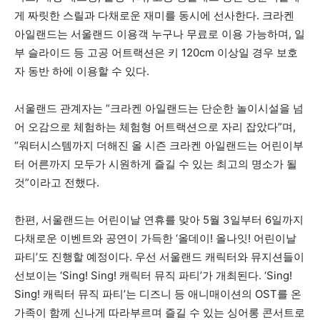
게 짜릿한 스릴과 다채로운 재미를 동시에 선사한다. 크라켄
아일랜드는 서울랜드 이용객 누구나 무료로 이용 가능하며, 일
부 슬라이드 등 고공 어트랙션은 키 120cm 이상일 경우 보호
자 동반 하에 이용할 수 있다.
서울랜드 관계자는 “크라켄 아일랜드는 단순한 놀이시설을 넘
어 오감으로 체험하는 체험형 어트랙션으로 자리 잡았다”며,
“워터시스템까지 더해진 올 시즌 크라켄 아일랜드는 어린이부
터 어른까지 모두가 시원하게 즐길 수 있는 최고의 명소가 될
것”이라고 전했다.
한편, 서울랜드는 어린이날 연휴를 맞아 5월 3일부터 6일까지
다채로운 이벤트와 공연이 가득한 ‘올데이! 올나잇! 어린이날
파티’도 진행할 예정이다. 우선 서울랜드 캐릭터와 뮤지션들이
선보이는 ‘Sing! Sing! 캐릭터 뮤직 파티’가 개최된다. ‘Sing!
Sing! 캐릭터 뮤직 파티’는 디즈니 등 애니매이션의 OST를 온
가족이 함께 신나게 따라부르며 즐길 수 있는 싱어롱 콘서트로