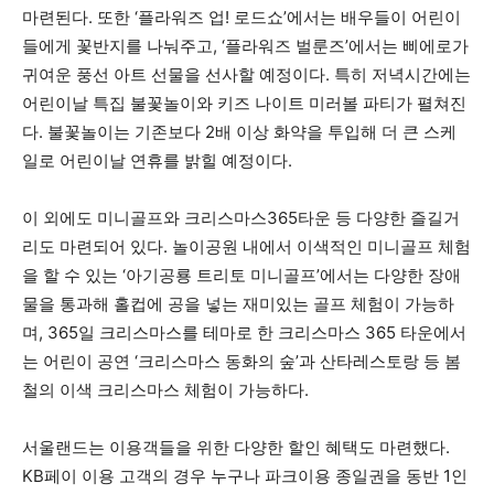
마련된다. 또한 ‘플라워즈 업! 로드쇼’에서는 배우들이 어린이
들에게 꽃반지를 나눠주고, ‘플라워즈 벌룬즈’에서는 삐에로가
귀여운 풍선 아트 선물을 선사할 예정이다. 특히 저녁시간에는
어린이날 특집 불꽃놀이와 키즈 나이트 미러볼 파티가 펼쳐진
다. 불꽃놀이는 기존보다 2배 이상 화약을 투입해 더 큰 스케
일로 어린이날 연휴를 밝힐 예정이다.
이 외에도 미니골프와 크리스마스365타운 등 다양한 즐길거
리도 마련되어 있다. 놀이공원 내에서 이색적인 미니골프 체험
을 할 수 있는 ‘아기공룡 트리토 미니골프’에서는 다양한 장애
물을 통과해 홀컵에 공을 넣는 재미있는 골프 체험이 가능하
며, 365일 크리스마스를 테마로 한 크리스마스 365 타운에서
는 어린이 공연 ‘크리스마스 동화의 숲’과 산타레스토랑 등 봄
철의 이색 크리스마스 체험이 가능하다.
서울랜드는 이용객들을 위한 다양한 할인 혜택도 마련했다.
KB페이 이용 고객의 경우 누구나 파크이용 종일권을 동반 1인