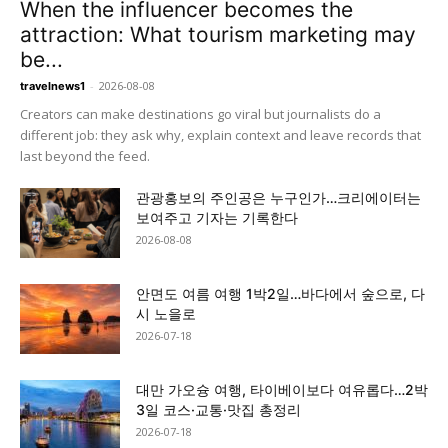
When the influencer becomes the
attraction: What tourism marketing may
be...
-
2026-08-08
travelnews1
Creators can make destinations go viral but journalists do a
different job: they ask why, explain context and leave records that
last beyond the feed.
관광홍보의 주인공은 누구인가…크리에이터는
보여주고 기자는 기록한다
2026-08-08
안면도 여름 여행 1박2일…바다에서 숲으로, 다
시 노을로
2026-07-18
대만 가오슝 여행, 타이베이보다 여유롭다…2박
3일 코스·교통·맛집 총정리
2026-07-18