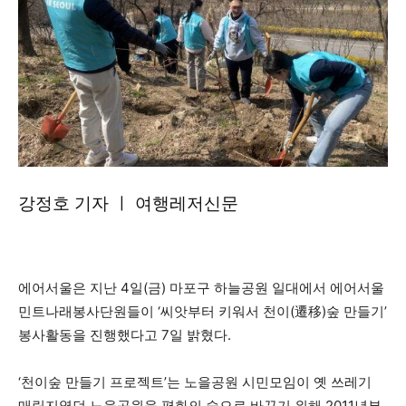
강정호 기자 ㅣ 여행레저신문
에어서울은 지난 4일(금) 마포구 하늘공원 일대에서 에어서울
민트나래봉사단원들이 ‘씨앗부터 키워서 천이(遷移)숲 만들기’
봉사활동을 진행했다고 7일 밝혔다.
‘천이숲 만들기 프로젝트’는 노을공원 시민모임이 옛 쓰레기
매립지였던 노을공원을 평화의 숲으로 바꾸기 위해 2011년부