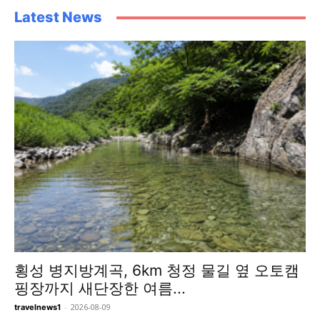
Latest News
횡성 병지방계곡, 6km 청정 물길 옆 오토캠
핑장까지 새단장한 여름...
-
2026-08-09
travelnews1