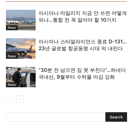
아시아나 마일리지 지금 안 쓰면 어떻게
되나…통합 전 꼭 알아야 할 10가지
News
아시아나 스타얼라이언스 종료 D-131…
23년 글로벌 항공동맹 시대 막 내린다
News
“30분 전 넘으면 짐 못 부친다”…하네다
국내선, 9월부터 수하물 마감 강화
News