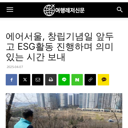
에어서울, 창립기념일 앞두
고 ESG활동 진행하며 의미
있는 시간 보내
2025-04-07