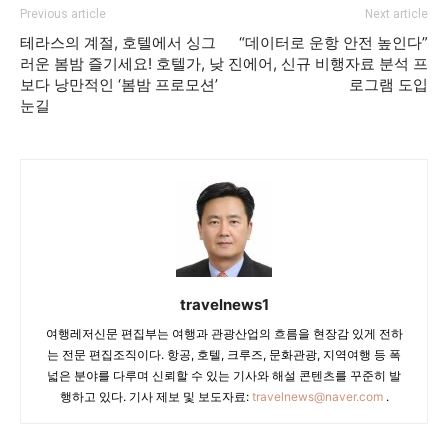
Previous article
Next article
테라스의 계절, 호텔에서 싱그
“데이터로 운항 안전 높인다”
러운 봄밤 즐기세요! 호텔가, 낮
진에어, 신규 비행자료 분석 프
보다 낭만적인 ‘봄밤 프로모션’
로그램 도입
눈길
travelnews1
여행레저신문 편집부는 여행과 관광산업의 흐름을 현장감 있게 전하
는 전문 편집조직이다. 항공, 호텔, 크루즈, 문화관광, 지역여행 등 폭
넓은 분야를 다루며 신뢰할 수 있는 기사와 해설 콘텐츠를 꾸준히 발
행하고 있다. 기사 제보 및 보도자료:
travelnews@naver.com
.