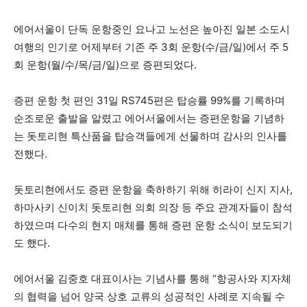
에어서울이 단독 운항중인 요나고 노선은 높아진 일본 소도시
여행의 인기로 어제부터 기존 주 3회 운항(수/금/일)에서 주 5
회 운항(월/수/목/금/일)으로 증편되었다.
증편 운항 첫 편인 31일 RS745편은 탑승률 99%를 기록하며
순조로운 출발을 알렸고 에어서울에서는 증편운항을 기념하
는 돗토리현 특산품을 탑승객들에게 선물하며 감사의 인사를
전했다.
돗토리현에서도 증편 운항을 축하하기 위해 히라이 신지 지사,
하마사키 신이치 돗토리현 의회 의장 등 주요 관계자들이 참석
하였으며 다수의 현지 매체를 통해 증편 운항 소식이 보도되기
도 했다.
에어서울 김중호 대표이사는 기념사를 통해 “항공사와 지자체
의 협력을 넘어 양국 상호 교류의 성공적인 사례로 지속될 수