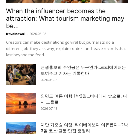
When the influencer becomes the
attraction: What tourism marketing may
be...
-
2026-08-08
travelnews1
Creators can make destinations go viral but journalists do a
different job: they ask why, explain context and leave records that
last beyond the feed.
관광홍보의 주인공은 누구인가…크리에이터는
보여주고 기자는 기록한다
2026-08-08
안면도 여름 여행 1박2일…바다에서 숲으로, 다
시 노을로
2026-07-18
대만 가오슝 여행, 타이베이보다 여유롭다…2박
3일 코스·교통·맛집 총정리