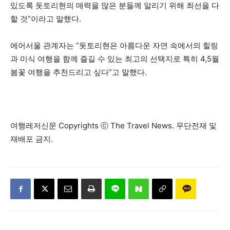
있도록 돗토리현의 매력을 많은 분들께 알리기 위해 최선을 다
할 것”이라고 말했다.
에어서울 관계자는 “돗토리현은 아름다운 자연 속에서의 힐링
과 미식 여행을 함께 즐길 수 있는 최고의 선택지로 특히 4,5월
봄꽃 여행을 추천드리고 싶다”고 말했다.
여행레저신문 Copyrights ⓒ The Travel News. 무단전재 및
재배포 금지.