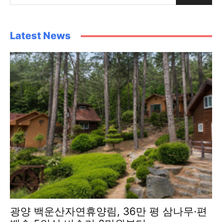
Latest News
광양 백운산자연휴양림, 36만 평 삼나무·편