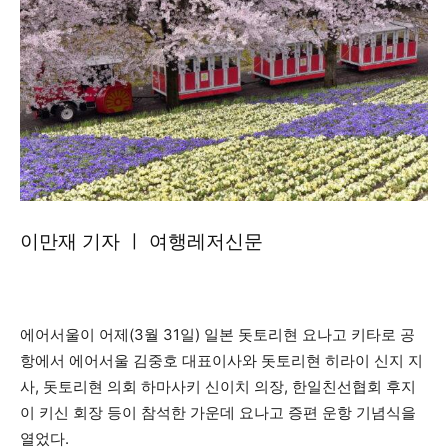
이만재 기자 ㅣ 여행레저신문
에어서울이 어제(3월 31일) 일본 돗토리현 요나고 키타로 공
항에서 에어서울 김중호 대표이사와 돗토리현 히라이 신지 지
사, 돗토리현 의회 하마사키 신이치 의장, 한일친선협회 후지
이 키신 회장 등이 참석한 가운데 요나고 증편 운항 기념식을
열었다.