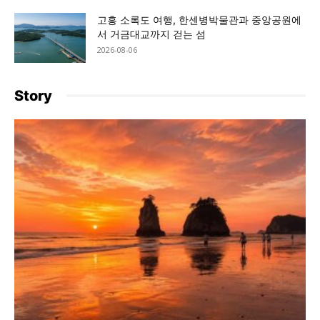
고흥 소록도 여행, 한센병박물관과 중앙공원에
서 거금대교까지 걷는 섬
2026-08-06
Story