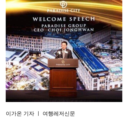
이가온 기자 ㅣ 여행레저신문