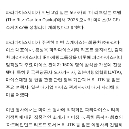
파라다이스시티가 지난 3일 일본 오사카의 ‘더 리츠칼튼 호텔
(The Ritz-Carlton Osaka)’에서 ‘2025 오사카 마이스(MICE)
쇼케이스’를 성황리에 개최했다고 밝혔다.
파라다이스시티가 주관한 이번 쇼케이스는 최종환 ㈜파라다
이스 대표이사, 홍성욱 파라다이스시티 리조트 총지배인, 김재
환 파라다이스시티 IR마케팅그룹장을 비롯해 파라다이스시티
임직원과 주요 마이스 관계자 150여 명이 참석한 가운데 진행
됐다. 특히 한국관광공사 오사카지사, 일본여행업협회(JATA),
마이스재팬 등 한일 관광 관련 정부 기관과 HIS, JTB 등 일본
주요 여행사, 일본 대기업 마이스 관계자까지 대거 자리해 의
미를 더했다.
이번 행사에서는 마이스 행사에 최적화된 파라다이스시티의
경쟁력에 대한 집중적인 소개가 이어졌다. 특히 동북아 최초의
‘아트테인먼트 리조트’로서 HIS, JTB 등 일본 여행사와 긴밀히