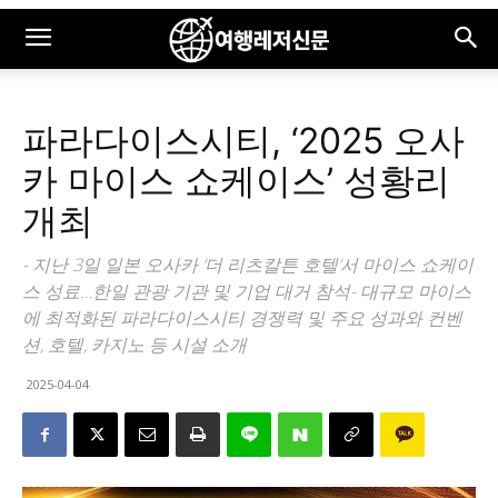
파라다이스시티, ‘2025 오사
카 마이스 쇼케이스’ 성황리
개최
- 지난 3일 일본 오사카 ‘더 리츠칼튼 호텔’서 마이스 쇼케이
스 성료…한일 관광 기관 및 기업 대거 참석- 대규모 마이스
에 최적화된 파라다이스시티 경쟁력 및 주요 성과와 컨벤
션, 호텔, 카지노 등 시설 소개
2025-04-04