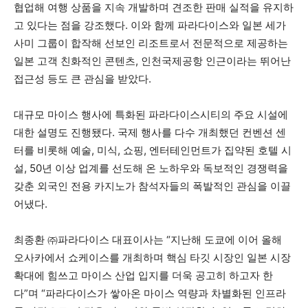
협업해 여행 상품을 지속 개발하며 견조한 판매 실적을 유지하
고 있다는 점을 강조했다. 이와 함께 파라다이스와 일본 세가
사미 그룹이 합작해 선보인 리조트로서 전문적으로 제공하는
일본 고객 친화적인 콘텐츠, 인천국제공항 인근이라는 뛰어난
접근성 등도 큰 관심을 받았다.
대규모 마이스 행사에 특화된 파라다이스시티의 주요 시설에
대한 설명도 진행됐다. 국제 행사를 다수 개최했던 컨벤션 센
터를 비롯해 예술, 미식, 쇼핑, 엔터테인먼트가 집약된 호텔 시
설, 50년 이상 업계를 선도해 온 노하우와 독보적인 경쟁력을
갖춘 외국인 전용 카지노가 참석자들의 폭발적인 관심을 이끌
어냈다.
최종환 ㈜파라다이스 대표이사는 “지난해 도쿄에 이어 올해
오사카에서 쇼케이스를 개최하며 핵심 타깃 시장인 일본 시장
확대에 힘쓰고 마이스 산업 입지를 더욱 공고히 하고자 한
다”며 “파라다이스가 쌓아온 마이스 역량과 차별화된 인프라