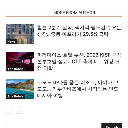
RELATED ARTICLES
MORE FROM AUTHOR
힐튼 2분기 실적, 럭셔리·월드컵 수요는
성장…중동·아프리카 29.5% 급락
News
파라다이스 호텔 부산, 2026 KISF 공식
본부호텔 성료…OTT 축제 네트워킹 거
점 역할
The Hotels
코모도 바다를 품은 리조트, 아야나 코
모도… 라부안바조에서 시작하는 인도
네시아 여행
The Hotels