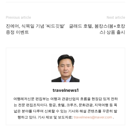
Previous article
Next article
진에어, 식목일 기념 ‘씨드깃발’
글래드 호텔, 봄캉스(봄+호캉
증정 이벤트
스) 상품 출시
travelnews1
여행레저신문 편집부는 여행과 관광산업의 흐름을 현장감 있게 전하
는 전문 편집조직이다. 항공, 호텔, 크루즈, 문화관광, 지역여행 등 폭
넓은 분야를 다루며 신뢰할 수 있는 기사와 해설 콘텐츠를 꾸준히 발
행하고 있다. 기사 제보 및 보도자료:
travelnews@naver.com
.