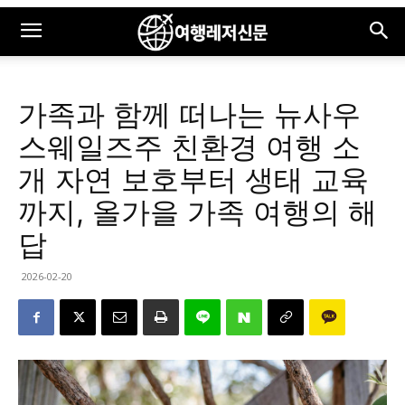
가족과 함께 떠나는 뉴사우
스웨일즈주 친환경 여행 소
개 자연 보호부터 생태 교육
까지, 올가을 가족 여행의 해
답
2026-02-20