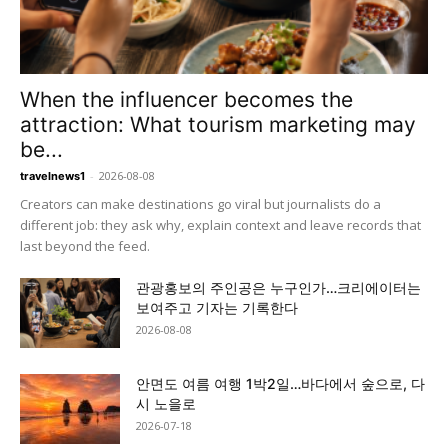
When the influencer becomes the
attraction: What tourism marketing may
be...
-
2026-08-08
travelnews1
Creators can make destinations go viral but journalists do a
different job: they ask why, explain context and leave records that
last beyond the feed.
관광홍보의 주인공은 누구인가…크리에이터는
보여주고 기자는 기록한다
2026-08-08
안면도 여름 여행 1박2일…바다에서 숲으로, 다
시 노을로
2026-07-18