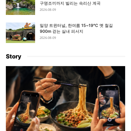
구명조끼까지 빌리는 속리산 계곡
2026-08-09
밀양 트윈터널, 한여름 15~19℃ 옛 철길
900m 걷는 실내 피서지
2026-08-09
Story