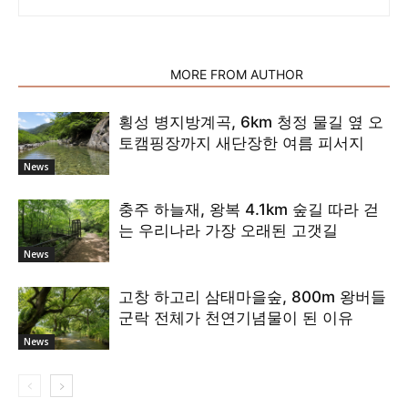
RELATED ARTICLES
MORE FROM AUTHOR
횡성 병지방계곡, 6km 청정 물길 옆 오
토캠핑장까지 새단장한 여름 피서지
News
충주 하늘재, 왕복 4.1km 숲길 따라 걷
는 우리나라 가장 오래된 고갯길
News
고창 하고리 삼태마을숲, 800m 왕버들
군락 전체가 천연기념물이 된 이유
News