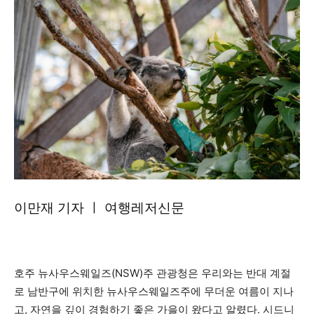
이만재 기자 ㅣ 여행레저신문
호주 뉴사우스웨일즈(NSW)주 관광청은 우리와는 반대 계절
로 남반구에 위치한 뉴사우스웨일즈주에 무더운 여름이 지나
고, 자연을 깊이 경험하기 좋은 가을이 왔다고 알렸다. 시드니