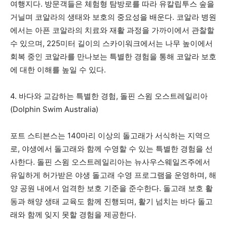
여행지다. 방문객들은 체험형 탐방로를 따라 유칼립투스 숲을
거닐며 코알라의 생태와 보호의 중요성을 배운다. 코알라 병원
에서는 아픈 코알라의 치료와 재활 과정을 가까이에서 관찰할
수 있으며, 225미터 길이의 스카이워크에서는 나무 높이에서
회복 중인 코알라를 만나보는 특별한 경험을 통해 코알라 보호
에 대한 이해를 높일 수 있다.
4. 바다와 교감하는 특별한 경험, 돌핀 스윔 오스트레일리아
(Dolphin Swim Australia)
포트 스티븐스는 140마리 이상의 돌고래가 서식하는 지역으
로, 야생에서 돌고래와 함께 수영할 수 있는 특별한 경험을 선
사한다. 돌핀 스윔 오스트레일리아는 뉴사우스웨일즈주에서
유일하게 허가받은 야생 돌고래 수영 프로그램을 운영하며, 해
양 공원 내에서 엄격한 보호 기준을 준수한다. 돌고래 보호 활
동과 해양 생태 교육도 함께 진행되며, 활기 넘치는 바다 돌고
래와 함께 잊지 못할 경험을 제공한다.