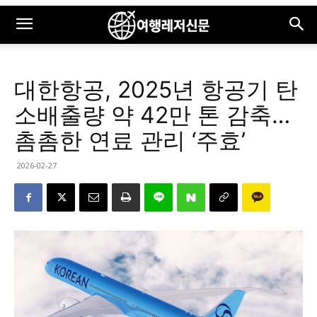
대한항공, 2025년 항공기 탄
소배출량 약 42만 톤 감축…
촘촘한 연료 관리 ‘주효’
2026-02-27