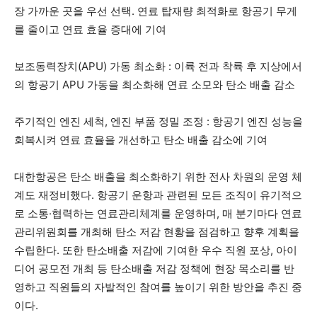
장 가까운 곳을 우선 선택. 연료 탑재량 최적화로 항공기 무게
를 줄이고 연료 효율 증대에 기여
보조동력장치(APU) 가동 최소화 : 이륙 전과 착륙 후 지상에서
의 항공기 APU 가동을 최소화해 연료 소모와 탄소 배출 감소
주기적인 엔진 세척, 엔진 부품 정밀 조정 : 항공기 엔진 성능을
회복시켜 연료 효율을 개선하고 탄소 배출 감소에 기여
대한항공은 탄소 배출을 최소화하기 위한 전사 차원의 운영 체
계도 재정비했다. 항공기 운항과 관련된 모든 조직이 유기적으
로 소통·협력하는 연료관리체계를 운영하며, 매 분기마다 연료
관리위원회를 개최해 탄소 저감 현황을 점검하고 향후 계획을
수립한다. 또한 탄소배출 저감에 기여한 우수 직원 포상, 아이
디어 공모전 개최 등 탄소배출 저감 정책에 현장 목소리를 반
영하고 직원들의 자발적인 참여를 높이기 위한 방안을 추진 중
이다.