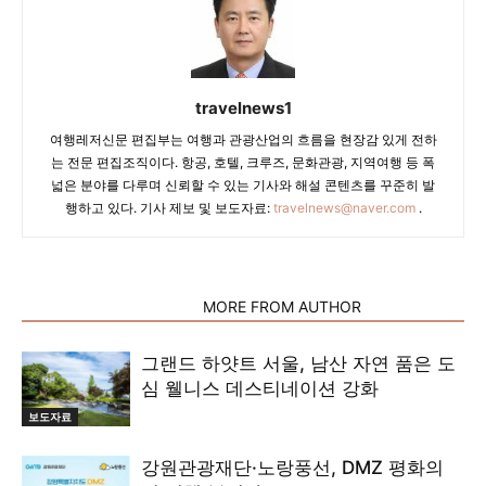
travelnews1
여행레저신문 편집부는 여행과 관광산업의 흐름을 현장감 있게 전하
는 전문 편집조직이다. 항공, 호텔, 크루즈, 문화관광, 지역여행 등 폭
넓은 분야를 다루며 신뢰할 수 있는 기사와 해설 콘텐츠를 꾸준히 발
행하고 있다. 기사 제보 및 보도자료:
travelnews@naver.com
.
RELATED ARTICLES
MORE FROM AUTHOR
그랜드 하얏트 서울, 남산 자연 품은 도
심 웰니스 데스티네이션 강화
보도자료
강원관광재단·노랑풍선, DMZ 평화의