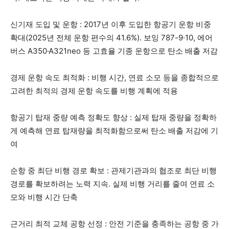
신기재 도입 및 운항 : 2017년 이후 도입한 항공기 운항 비중
확대(2025년 전체 운항 편수의 41.6%). 보잉 787-9·10, 에어
버스 A350·A321neo 등 고효율 기종 운항으로 탄소 배출 저감
경제 운항 속도 최적화 : 비행 시간, 연료 소모 등을 종합적으로
고려한 최적의 경제 운항 속도를 비행 계획에 적용
항공기 탑재 중량 예측 정확도 향상 : 실제 탑재 중량을 정확하
게 예측해 연료 탑재량을 최적화함으로써 탄소 배출 저감에 기
여
순항 중 최단 비행 경로 확보 : 관제기관과의 협조로 최단 비행
경로를 확보하려는 노력 지속. 실제 비행 거리를 줄여 연료 소
모와 비행 시간 단축
근거리 최적 교체 공항 선정 : 안전 기준을 충족하는 공항 중 가