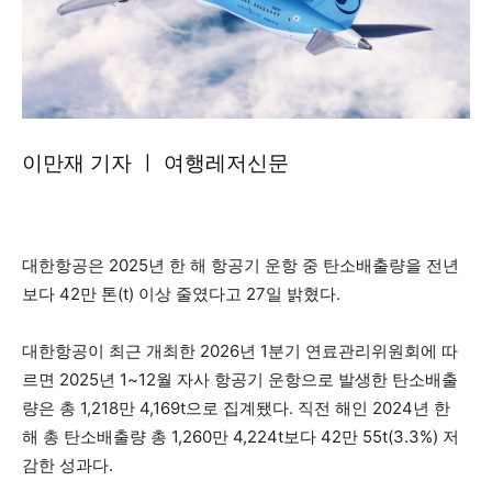
이만재 기자 ㅣ 여행레저신문
대한항공은 2025년 한 해 항공기 운항 중 탄소배출량을 전년
보다 42만 톤(t) 이상 줄였다고 27일 밝혔다.
대한항공이 최근 개최한 2026년 1분기 연료관리위원회에 따
르면 2025년 1~12월 자사 항공기 운항으로 발생한 탄소배출
량은 총 1,218만 4,169t으로 집계됐다. 직전 해인 2024년 한
해 총 탄소배출량 총 1,260만 4,224t보다 42만 55t(3.3%) 저
감한 성과다.