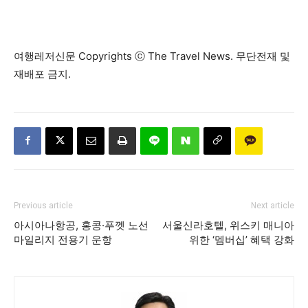
여행레저신문 Copyrights ⓒ The Travel News. 무단전재 및
재배포 금지.
Previous article
Next article
아시아나항공, 홍콩·푸껫 노선
서울신라호텔, 위스키 매니아
마일리지 전용기 운항
위한 ‘멤버십’ 혜택 강화