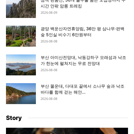
시간 안팎 암릉 트레킹
2026-08-09
광양 백운산자연휴양림, 36만 평 삼나무·편백
숲 5인실 비수기 6만원부터
2026-08-08
부산 아미산전망대, 낙동강하구 모래섬과 낙조
가 한눈에 펼쳐지는 무료 전망대
2026-08-08
부산 몰운대, 다대포 끝에서 소나무 숲과 낙조
바다를 함께 걷는 해안...
2026-08-08
Story