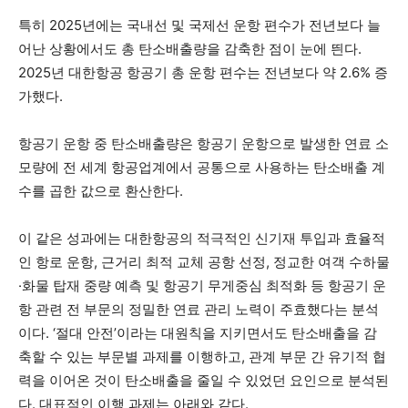
특히 2025년에는 국내선 및 국제선 운항 편수가 전년보다 늘
어난 상황에서도 총 탄소배출량을 감축한 점이 눈에 띈다.
2025년 대한항공 항공기 총 운항 편수는 전년보다 약 2.6% 증
가했다.
항공기 운항 중 탄소배출량은 항공기 운항으로 발생한 연료 소
모량에 전 세계 항공업계에서 공통으로 사용하는 탄소배출 계
수를 곱한 값으로 환산한다.
이 같은 성과에는 대한항공의 적극적인 신기재 투입과 효율적
인 항로 운항, 근거리 최적 교체 공항 선정, 정교한 여객 수하물
·화물 탑재 중량 예측 및 항공기 무게중심 최적화 등 항공기 운
항 관련 전 부문의 정밀한 연료 관리 노력이 주효했다는 분석
이다. ‘절대 안전’이라는 대원칙을 지키면서도 탄소배출을 감
축할 수 있는 부문별 과제를 이행하고, 관계 부문 간 유기적 협
력을 이어온 것이 탄소배출을 줄일 수 있었던 요인으로 분석된
다. 대표적인 이행 과제는 아래와 같다.