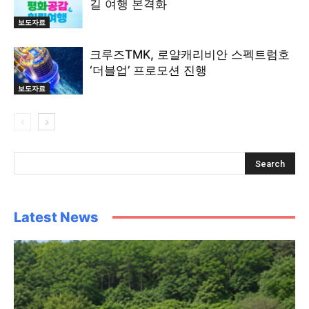
길 여행 본격화
보도자료
크루즈TMK, 로얄캐리비안 스펙트럼호
‘더블업’ 프로모션 진행
보도자료
Latest News