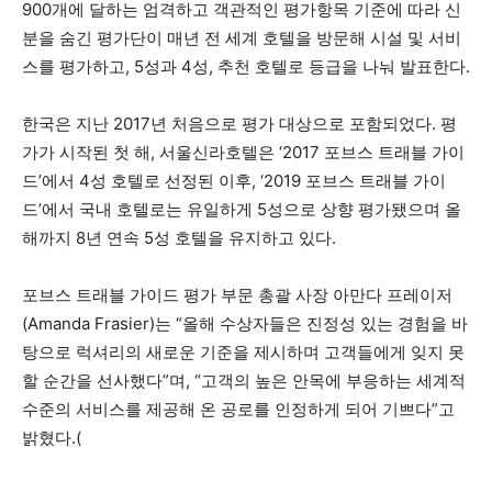
900개에 달하는 엄격하고 객관적인 평가항목 기준에 따라 신
분을 숨긴 평가단이 매년 전 세계 호텔을 방문해 시설 및 서비
스를 평가하고, 5성과 4성, 추천 호텔로 등급을 나눠 발표한다.
한국은 지난 2017년 처음으로 평가 대상으로 포함되었다. 평
가가 시작된 첫 해, 서울신라호텔은 ‘2017 포브스 트래블 가이
드’에서 4성 호텔로 선정된 이후, ‘2019 포브스 트래블 가이
드’에서 국내 호텔로는 유일하게 5성으로 상향 평가됐으며 올
해까지 8년 연속 5성 호텔을 유지하고 있다.
포브스 트래블 가이드 평가 부문 총괄 사장 아만다 프레이저
(Amanda Frasier)는 “올해 수상자들은 진정성 있는 경험을 바
탕으로 럭셔리의 새로운 기준을 제시하며 고객들에게 잊지 못
할 순간을 선사했다”며, “고객의 높은 안목에 부응하는 세계적
수준의 서비스를 제공해 온 공로를 인정하게 되어 기쁘다”고
밝혔다.(