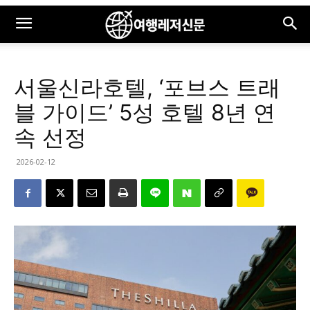
서울신라호텔, ‘포브스 트래
블 가이드’ 5성 호텔 8년 연
속 선정
2026-02-12