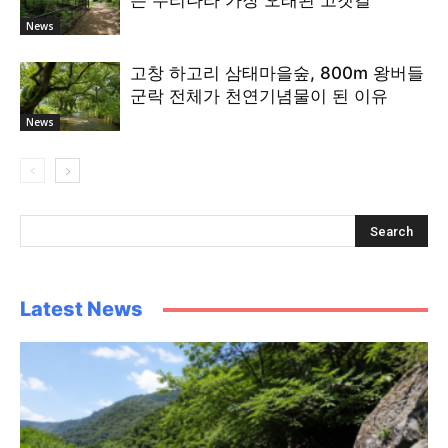
는 우리나라 가장 오래된 고갯길
News
고창 하고리 삼태마을숲, 800m 왕버들
군락 전체가 천연기념물이 된 이유
News
Latest News