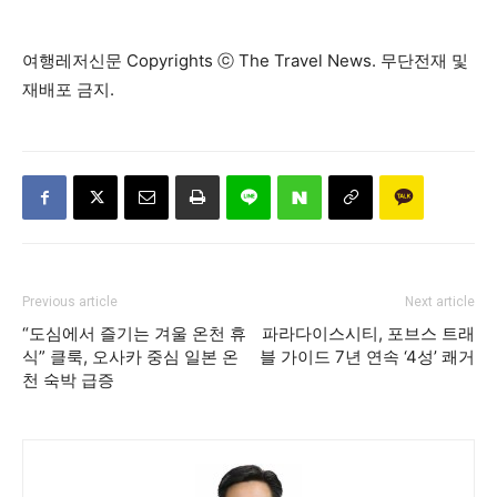
여행레저신문 Copyrights ⓒ The Travel News. 무단전재 및
재배포 금지.
Previous article
Next article
“도심에서 즐기는 겨울 온천 휴
파라다이스시티, 포브스 트래
식” 클룩, 오사카 중심 일본 온
블 가이드 7년 연속 ‘4성’ 쾌거
천 숙박 급증