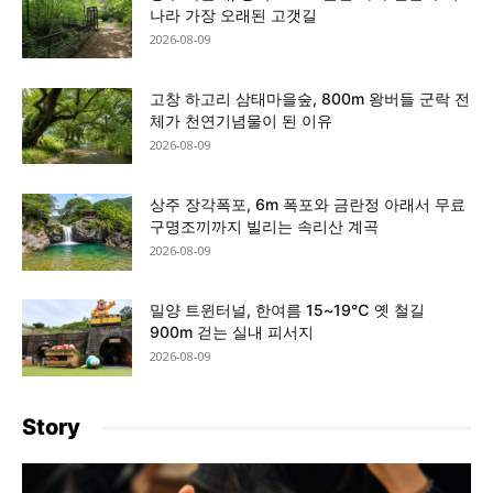
나라 가장 오래된 고갯길
2026-08-09
고창 하고리 삼태마을숲, 800m 왕버들 군락 전
체가 천연기념물이 된 이유
2026-08-09
상주 장각폭포, 6m 폭포와 금란정 아래서 무료
구명조끼까지 빌리는 속리산 계곡
2026-08-09
밀양 트윈터널, 한여름 15~19℃ 옛 철길
900m 걷는 실내 피서지
2026-08-09
Story