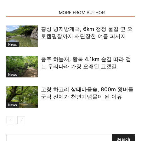
RELATED ARTICLES
MORE FROM AUTHOR
횡성 병지방계곡, 6km 청정 물길 옆 오
토캠핑장까지 새단장한 여름 피서지
News
충주 하늘재, 왕복 4.1km 숲길 따라 걷
는 우리나라 가장 오래된 고갯길
News
고창 하고리 삼태마을숲, 800m 왕버들
군락 전체가 천연기념물이 된 이유
News