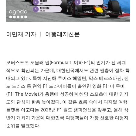
이만재 기자 ㅣ 여행레저신문
모터스포츠 포뮬러 원(Formula 1, 이하 F1)의 인기가 전 세계
적으로 확산되는 가운데, 대한민국에서도 관련 팬층이 점차 확
대되고 있다. 특히 지난해 루이스 해밀턴, 막스 베르스타펜, 랜
도 노리스 등 현역 F1 드라이버들이 출연한 영화 F1: 더 무비
(F1: The Movie)가 흥행에 성공하며 해당 스포츠에 대한 인지
도와 관심이 한층 높아졌다. 이 같은 흐름 속에서 디지털 여행
플랫폼 아고다는 2026년 F1 월드 챔피언십을 앞두고, 올해 상
반기 개최지 가운데 대한민국 여행객들이 가장 선호한 여행지
순위를 발표했다.