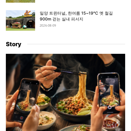
밀양 트윈터널, 한여름 15~19℃ 옛 철길
900m 걷는 실내 피서지
2026-08-09
Story