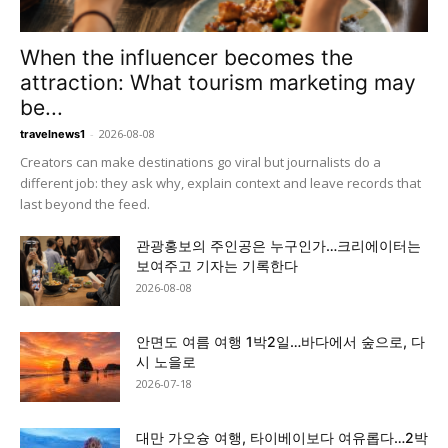
When the influencer becomes the
attraction: What tourism marketing may
be...
-
2026-08-08
travelnews1
Creators can make destinations go viral but journalists do a
different job: they ask why, explain context and leave records that
last beyond the feed.
관광홍보의 주인공은 누구인가…크리에이터는
보여주고 기자는 기록한다
2026-08-08
안면도 여름 여행 1박2일…바다에서 숲으로, 다
시 노을로
2026-07-18
대만 가오슝 여행, 타이베이보다 여유롭다…2박