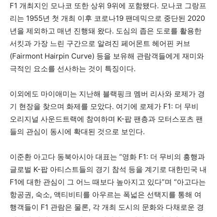
F1 개최지인 모나코 또한 상위 9위에 포함됐다. 모나코 그랑프
리는 1955년 첫 개최 이후 코로나19 팬데믹으로 중단된 2020
년을 제외하고 매년 진행돼 왔다. 도심의 좁은 도로를 활용한
서킷과 가장 느린 구간으로 알려진 페어몬트 헤어핀 커브
(Fairmont Hairpin Curve) 등을 보유해 관람객들에게 재미와
극적인 요소를 선사하는 것이 특징이다.
이외에도 마이애미는 지난해 블랙핑크 멤버 리사와 로제가 경
기 현장을 찾으며 화제를 모았다. 여기에 로제가 F1: 더 무비
오리지널 사운드트랙에 참여하며 K-팝 팬층과 모터스포츠 팬
들의 관심이 동시에 확대된 것으로 보인다.
이준환 아고다 동북아시아 대표는 “영화 F1: 더 무비의 흥행과
글로벌 K-팝 아티스트들의 경기 참석 등을 계기로 대한민국 내
F1에 대한 관심이 그 어느 때보다 높아지고 있다”며 “아고다는
항공권, 숙소, 액티비티를 아우르는 폭넓은 선택지를 통해 여
행객들이 F1 관람은 물론, 각 개최 도시의 문화와 다채로운 경