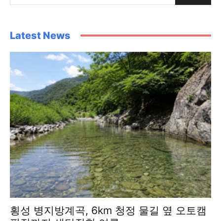
Latest News
횡성 병지방계곡, 6km 청정 물길 옆 오토캠