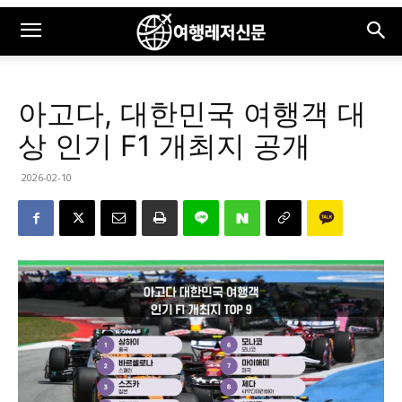
아고다, 대한민국 여행객 대
상 인기 F1 개최지 공개
2026-02-10