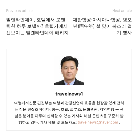
Previous article
Next article
발렌타인데이, 호텔에서 로맨
대한항공·아시아나항공, 병오
틱한 하루 보낼까? 호텔가에서
년(丙午年) 설 맞이 복조리 걸
선보이는 발렌타인데이 패키지
기 행사
travelnews1
여행레저신문 편집부는 여행과 관광산업의 흐름을 현장감 있게 전하
는 전문 편집조직이다. 항공, 호텔, 크루즈, 문화관광, 지역여행 등 폭
넓은 분야를 다루며 신뢰할 수 있는 기사와 해설 콘텐츠를 꾸준히 발
행하고 있다. 기사 제보 및 보도자료:
travelnews@naver.com
.