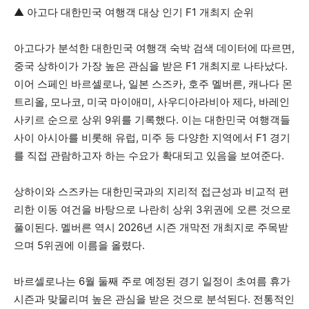
▲ 아고다 대한민국 여행객 대상 인기 F1 개최지 순위
아고다가 분석한 대한민국 여행객 숙박 검색 데이터에 따르면,
중국 상하이가 가장 높은 관심을 받은 F1 개최지로 나타났다.
이어 스페인 바르셀로나, 일본 스즈카, 호주 멜버른, 캐나다 몬
트리올, 모나코, 미국 마이애미, 사우디아라비아 제다, 바레인
사키르 순으로 상위 9위를 기록했다. 이는 대한민국 여행객들
사이 아시아를 비롯해 유럽, 미주 등 다양한 지역에서 F1 경기
를 직접 관람하고자 하는 수요가 확대되고 있음을 보여준다.
상하이와 스즈카는 대한민국과의 지리적 접근성과 비교적 편
리한 이동 여건을 바탕으로 나란히 상위 3위권에 오른 것으로
풀이된다. 멜버른 역시 2026년 시즌 개막전 개최지로 주목받
으며 5위권에 이름을 올렸다.
바르셀로나는 6월 둘째 주로 예정된 경기 일정이 초여름 휴가
시즌과 맞물리며 높은 관심을 받은 것으로 분석된다. 전통적인