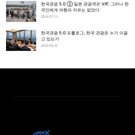
한국관광 5.0 ② 일본 관광객은 VIP, 그러나 한
국인에게 여행의 자유는 없었다
2026-07-15
한국관광 5.0 프롤로그, 한국 관광은 누가 이끌
고 있는가
2026-06-22