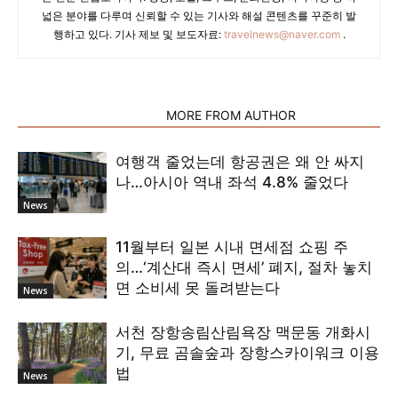
넓은 분야를 다루며 신뢰할 수 있는 기사와 해설 콘텐츠를 꾸준히 발
행하고 있다. 기사 제보 및 보도자료:
travelnews@naver.com
.
RELATED ARTICLES
MORE FROM AUTHOR
여행객 줄었는데 항공권은 왜 안 싸지
나…아시아 역내 좌석 4.8% 줄었다
News
11월부터 일본 시내 면세점 쇼핑 주
의…‘계산대 즉시 면세’ 폐지, 절차 놓치
면 소비세 못 돌려받는다
News
서천 장항송림산림욕장 맥문동 개화시
기, 무료 곰솔숲과 장항스카이워크 이용
법
News