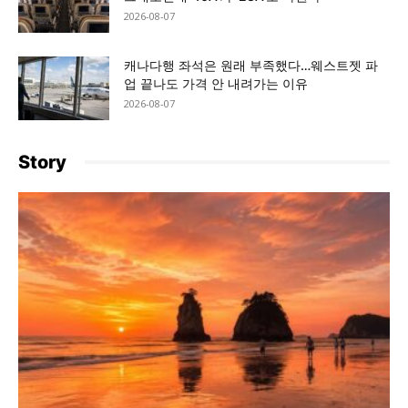
2026-08-07
캐나다행 좌석은 원래 부족했다…웨스트젯 파
업 끝나도 가격 안 내려가는 이유
2026-08-07
Story