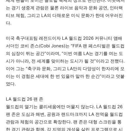
세계 팬들이 모이는 글로벌 축제의 장으로 변신한다. 이곳에서
는 경기 생중계 관람은 물론 라이브 음악과 문화 공연, 인터랙
티브 체험, 그리고 LA의 다채로운 미식 문화가 한데 어우러진
다.
미국 축구대표팀 레전드이자 LA 월드컵 2026 커뮤니티 앰배
서더인 코비 존스(Cobi Jones)는 “FIFA 팬 페스티벌은 월드컵
의 심장이 뛰는 공간”이라며, “이번 여름 LA는 경기를 여는 도
시가 아니라, 전 세계를 맞이하는 도시가 될 것”이라고 전했다.
이어 그는 “축구와 문화, 그리고 LA만의 다양성이 한자리에 모
이는 이 경험은 세대에 한 번 있을까 말까 한 순간”이라고 덧붙
였다.
LA 월드컵 26 팬 존
월드컵의 열기는 콜리세움에만 머물지 않는다. LA 월드컵 26
팬 존은 도심과 해변, 공원과 랜드마크까지 LA 전역을 월드컵
관람과 체험의 공간으로 확장한다. 팬 존은 대형 스크린을 통
한 경기 관람과 함께, 각 지역의 개성을 살린 프로그램으로 시