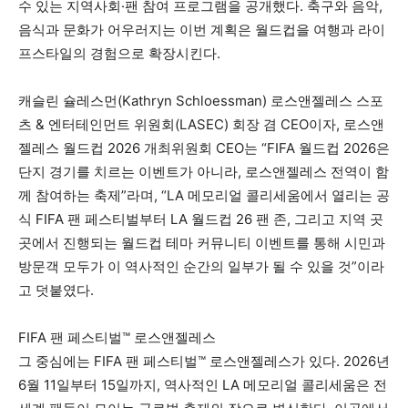
수 있는 지역사회·팬 참여 프로그램을 공개했다. 축구와 음악,
음식과 문화가 어우러지는 이번 계획은 월드컵을 여행과 라이
프스타일의 경험으로 확장시킨다.
캐슬린 슐레스먼(Kathryn Schloessman) 로스앤젤레스 스포
츠 & 엔터테인먼트 위원회(LASEC) 회장 겸 CEO이자, 로스앤
젤레스 월드컵 2026 개최위원회 CEO는 “FIFA 월드컵 2026은
단지 경기를 치르는 이벤트가 아니라, 로스앤젤레스 전역이 함
께 참여하는 축제”라며, “LA 메모리얼 콜리세움에서 열리는 공
식 FIFA 팬 페스티벌부터 LA 월드컵 26 팬 존, 그리고 지역 곳
곳에서 진행되는 월드컵 테마 커뮤니티 이벤트를 통해 시민과
방문객 모두가 이 역사적인 순간의 일부가 될 수 있을 것”이라
고 덧붙였다.
FIFA 팬 페스티벌™ 로스앤젤레스
그 중심에는 FIFA 팬 페스티벌™ 로스앤젤레스가 있다. 2026년
6월 11일부터 15일까지, 역사적인 LA 메모리얼 콜리세움은 전