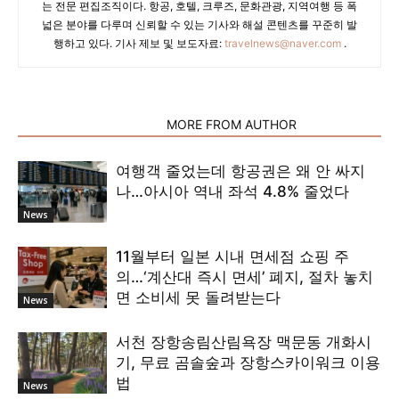
는 전문 편집조직이다. 항공, 호텔, 크루즈, 문화관광, 지역여행 등 폭
넓은 분야를 다루며 신뢰할 수 있는 기사와 해설 콘텐츠를 꾸준히 발
행하고 있다. 기사 제보 및 보도자료:
travelnews@naver.com
.
RELATED ARTICLES
MORE FROM AUTHOR
여행객 줄었는데 항공권은 왜 안 싸지
나…아시아 역내 좌석 4.8% 줄었다
News
11월부터 일본 시내 면세점 쇼핑 주
의…‘계산대 즉시 면세’ 폐지, 절차 놓치
면 소비세 못 돌려받는다
News
서천 장항송림산림욕장 맥문동 개화시
기, 무료 곰솔숲과 장항스카이워크 이용
법
News