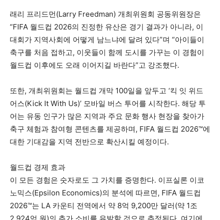
래리 프리드먼(Larry Freedman) 개최위원회 공동위원장은
“FIFA 월드컵 2026의 진정한 유산은 경기 결과가 아니라, 이
대회가 지역사회에 어떻게 남느냐에 달려 있다”며 “아이들이
축구를 처음 접하고, 이웃들이 함께 도시를 가꾸는 이 경험이
월드컵 이후에도 오래 이어지길 바란다”고 강조했다.
또한, 개최위원회는 월드컵 개막 100일을 앞두고 ‘킥 잇 위드
어스(Kick It With Us)’ 모바일 버스 투어를 시작한다. 해당 투
어는 유동 인구가 많은 지역과 주요 문화 행사 현장을 찾아가
축구 체험과 참여형 콘텐츠를 제공하며, FIFA 월드컵 2026™에
대한 기대감을 지역 전반으로 확산시킬 예정이다.
월드컵 경제 효과
이 모든 경험은 숫자로도 그 가치를 증명한다. 이프실론 이코
노믹스(Epsilon Economics)의 분석에 따르면, FIFA 월드컵
2026™는 LA 카운티 전역에서 약 8억 9,200만 달러(약 1조
2,924억 원)의 추가 소비를 유발할 것으로 추정된다. 여기에