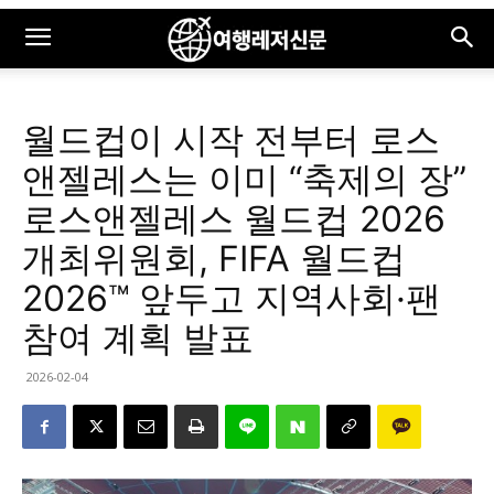
월드컵이 시작 전부터 로스
앤젤레스는 이미 “축제의 장”
로스앤젤레스 월드컵 2026
개최위원회, FIFA 월드컵
2026™ 앞두고 지역사회·팬
참여 계획 발표
2026-02-04