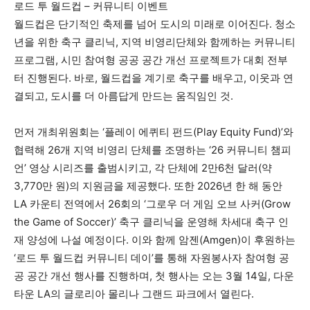
로드 투 월드컵 – 커뮤니티 이벤트
월드컵은 단기적인 축제를 넘어 도시의 미래로 이어진다. 청소
년을 위한 축구 클리닉, 지역 비영리단체와 함께하는 커뮤니티
프로그램, 시민 참여형 공공 공간 개선 프로젝트가 대회 전부
터 진행된다. 바로, 월드컵을 계기로 축구를 배우고, 이웃과 연
결되고, 도시를 더 아름답게 만드는 움직임인 것.
먼저 개최위원회는 ‘플레이 에퀴티 펀드(Play Equity Fund)’와
협력해 26개 지역 비영리 단체를 조명하는 ‘26 커뮤니티 챔피
언’ 영상 시리즈를 출범시키고, 각 단체에 2만6천 달러(약
3,770만 원)의 지원금을 제공했다. 또한 2026년 한 해 동안
LA 카운티 전역에서 26회의 ‘그로우 더 게임 오브 사커(Grow
the Game of Soccer)’ 축구 클리닉을 운영해 차세대 축구 인
재 양성에 나설 예정이다. 이와 함께 암젠(Amgen)이 후원하는
‘로드 투 월드컵 커뮤니티 데이’를 통해 자원봉사자 참여형 공
공 공간 개선 행사를 진행하며, 첫 행사는 오는 3월 14일, 다운
타운 LA의 글로리아 몰리나 그랜드 파크에서 열린다.