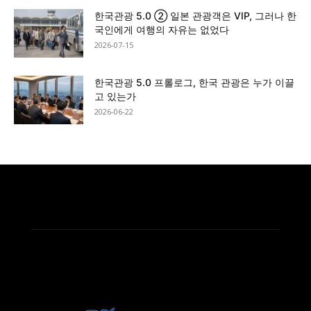
한국관광 5.0 ② 일본 관광객은 VIP, 그러나 한
국인에게 여행의 자유는 없었다
2026-07-15
한국관광 5.0 프롤로그, 한국 관광은 누가 이끌
고 있는가
2026-06-22