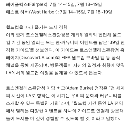
페어플렉스(Fairplex): 7월 14~15일, 7월 18~19일
웨스트 하버(West Harbor): 7월 14~15일, 7월 18~19일
월드컵을 따라 즐기는 도시 경험
이와 함께 로스앤젤레스관광청은 개최위원회와 협업해 월드
컵 기간 동안 열리는 모든 팬·커뮤니티 이벤트를 담은 ‘39일 팬
경험 가이드’를 선보인다. 이 가이드는 로스앤젤레스관광청 홈
페이지(DiscoverLA.com)와 FIFA 월드컵 모바일 앱 등 공식
채널을 통해 제공되며, 방문객들이 자신의 일정과 취향에 맞춰
LA에서의 월드컵 여정을 설계할 수 있도록 돕는다.
로스앤젤레스관광청 아담 버크(Adam Burke) 청장은 “전 세계
의 시선이 LA로 향하는 이 시기는 우리의 문화와 커뮤니티를
소개할 수 있는 특별한 기회”라며, “월드컵 기간 동안 LA 전역
에서 열리는 다양한 이벤트를 하나의 가이드로 연결해 방문객
들이 도시를 더 깊이 경험할 수 있도록 할 것”이라고 말했다.