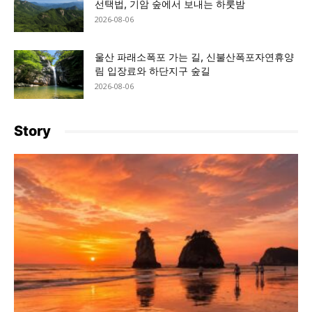
선택법, 기암 숲에서 보내는 하룻밤
2026-08-06
울산 파래소폭포 가는 길, 신불산폭포자연휴양
림 입장료와 하단지구 숲길
2026-08-06
Story