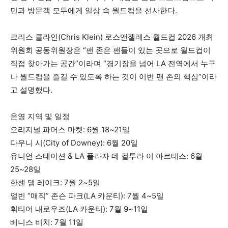
민과 방문객 모두에게 일상 속 월드컵을 선사한다.
크리스 클라인(Chris Klein) 로스앤젤레스 월드컵 2026 개최
위원회 공동위원장은 “팬 존은 팬들이 있는 곳으로 월드컵이
직접 찾아가는 공간”이라며 “경기장을 넘어 LA 전역에서 누구
나 월드컵을 즐길 수 있도록 하는 것이 이번 팬 존의 핵심”이라
고 설명했다.
운영 지역 및 일정
오리지널 파머스 마켓: 6월 18~21일
다우니 시(City of Downey): 6월 20일
유니언 스테이션 & LA 플라자 데 컬투라 이 아르테스: 6월
25~28일
한센 댐 레이크: 7월 2~5일
얼빈 “매직” 존슨 파크(LA 카운티): 7월 4~5일
휘티어 내로우즈(LA 카운티): 7월 9~11일
베니스 비치: 7월 11일