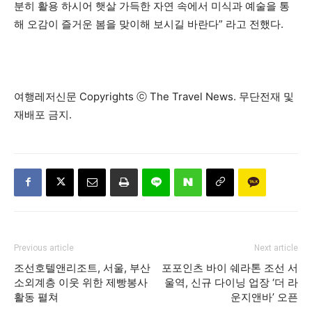
분히 활용 하시어 햇살 가득한 자연 속에서 미식과 예술을 통
해 오감이 즐거운 봄을 맞이해 보시길 바란다” 라고 전했다.
여행레저신문 Copyrights ⓒ The Travel News. 무단전재 및
재배포 금지.
Previous article
Next article
조선호텔앤리조트, 서울, 부산
포포인츠 바이 쉐라톤 조선 서
소외계층 이웃 위한 제빵봉사
울역, 신규 다이닝 업장 ‘더 라
활동 펼쳐
운지앤바’ 오픈