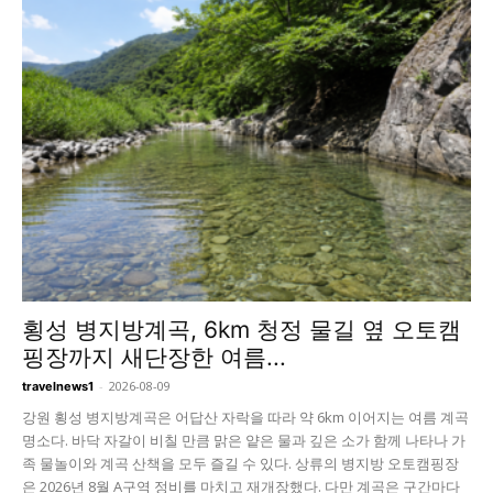
횡성 병지방계곡, 6km 청정 물길 옆 오토캠
핑장까지 새단장한 여름...
-
2026-08-09
travelnews1
강원 횡성 병지방계곡은 어답산 자락을 따라 약 6km 이어지는 여름 계곡
명소다. 바닥 자갈이 비칠 만큼 맑은 얕은 물과 깊은 소가 함께 나타나 가
족 물놀이와 계곡 산책을 모두 즐길 수 있다. 상류의 병지방 오토캠핑장
은 2026년 8월 A구역 정비를 마치고 재개장했다. 다만 계곡은 구간마다