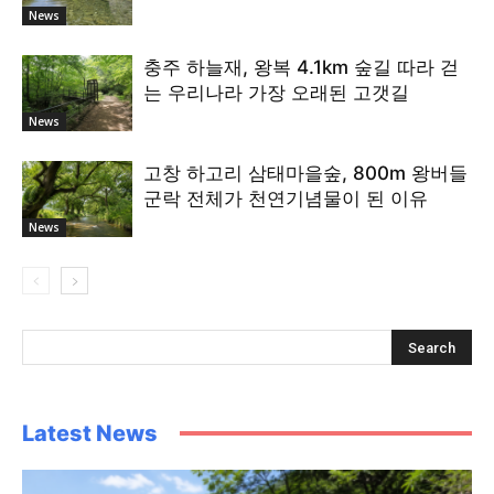
News
충주 하늘재, 왕복 4.1km 숲길 따라 걷
는 우리나라 가장 오래된 고갯길
News
고창 하고리 삼태마을숲, 800m 왕버들
군락 전체가 천연기념물이 된 이유
News
Latest News