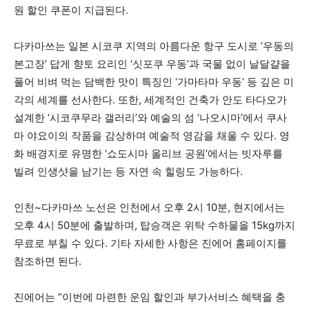
원 할인 쿠폰이 지급된다.
다카마쓰는 일본 시코쿠 지역의 아름다운 항구 도시로 ‘우동의
본고장’ 답게 향토 요리인 ‘싯포쿠 우동’과 국물 없이 날달걀을
풀어 비벼 먹는 담백한 맛이 특징인 ‘가마타마 우동’ 등 깊은 미
각의 세계를 선사한다. 또한, 세계적인 건축가 안도 타다오가
설계한 ‘시코쿠무라 갤러리’와 예술의 섬 ‘나오시마’에서 쿠사
마 야요이의 작품을 감상하며 예술적 영감을 채울 수 있다. 영
화 배경지로 유명한 ‘쇼도시마 올리브 공원’에서는 빗자루를
빌려 인생샷을 남기는 등 자연 속 힐링도 가능하다.
인천~다카마쓰 노선은 인천에서 오후 2시 10분, 현지에서는
오후 4시 50분에 출발하며, 탑승객은 위탁 수하물을 15kg까지
무료로 부칠 수 있다. 기타 자세한 사항은 진에어 홈페이지를
참조하면 된다.
진에어는 “이번에 마련한 운임 할인과 부가서비스 혜택을 충