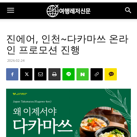
진에어, 인천~다카마쓰 온라
인 프로모션 진행
2026-02-24