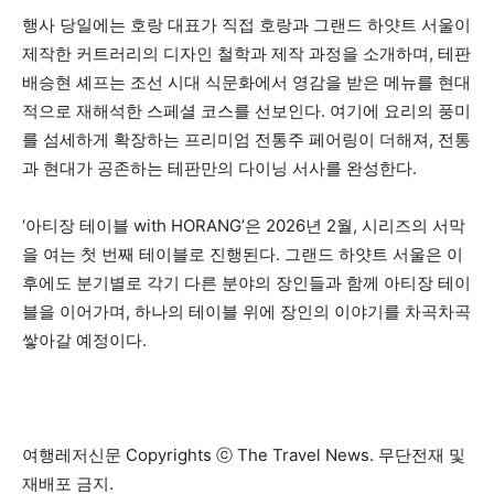
행사 당일에는 호랑 대표가 직접 호랑과 그랜드 하얏트 서울이
제작한 커트러리의 디자인 철학과 제작 과정을 소개하며, 테판
배승현 셰프는 조선 시대 식문화에서 영감을 받은 메뉴를 현대
적으로 재해석한 스페셜 코스를 선보인다. 여기에 요리의 풍미
를 섬세하게 확장하는 프리미엄 전통주 페어링이 더해져, 전통
과 현대가 공존하는 테판만의 다이닝 서사를 완성한다.
‘아티장 테이블 with HORANG’은 2026년 2월, 시리즈의 서막
을 여는 첫 번째 테이블로 진행된다. 그랜드 하얏트 서울은 이
후에도 분기별로 각기 다른 분야의 장인들과 함께 아티장 테이
블을 이어가며, 하나의 테이블 위에 장인의 이야기를 차곡차곡
쌓아갈 예정이다.
여행레저신문 Copyrights ⓒ The Travel News. 무단전재 및
재배포 금지.