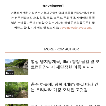
travelnews1
여행레저신문 편집부는 여행과 관광산업의 흐름을 현장감 있게 전하
는 전문 편집조직이다. 항공, 호텔, 크루즈, 문화관광, 지역여행 등 폭
넓은 분야를 다루며 신뢰할 수 있는 기사와 해설 콘텐츠를 꾸준히 발
행하고 있다. 기사 제보 및 보도자료:
travelnews@naver.com
.
RELATED ARTICLES
MORE FROM AUTHOR
횡성 병지방계곡, 6km 청정 물길 옆 오
토캠핑장까지 새단장한 여름 피서지
News
충주 하늘재, 왕복 4.1km 숲길 따라 걷
는 우리나라 가장 오래된 고갯길
News