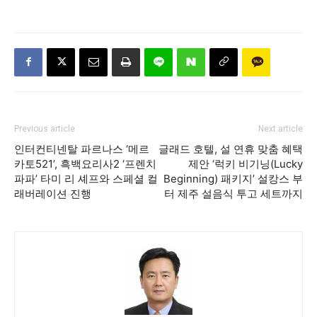
Previous article
Next article
인터컨티넨탈 파르나스 ‘메르
글래드 호텔, 설 연휴 맞춤 혜택
카토521’, 흑백요리사2 ‘프렌치
제안 ‘럭키 비기닝(Lucky
파파’ 타미 리 셰프와 스페셜 컬
Beginning) 패키지’ 설캉스 부
래버레이션 진행
터 제주 설음식 투고 세트까지