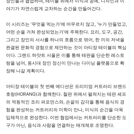
장인들과 협업하며, 테이블 위에서 미식과 공예, 디자인과 이
야기가 자연스럽게 교차하는 순간을 만들어간다.
이 시리즈는 ‘무엇을 먹는가’에 머무르지 않고, ‘누가 만들었고,
어떤 손을 거쳐 완성되었는가’에 주목한다. 요리, 도구, 공간,
그리고 장인의 서사를 하나의 흐름으로 엮어, 한 끼의 저녁을
완결된 문화적 경험으로 제안하는 것이 아티장 테이블의 핵심
이다. 그랜드 하얏트 서울은 이를 통해 테판을 단순한 레스토
랑을 넘어, 동시대 장인 정신이 만나는 다이닝 플랫폼으로 확
장해 나갈 계획이다.
아티장 테이블의 첫 번째 에디션은 프리미엄 커트러리 브랜드
호랑(HORANG)과 함께한다. 철판 위에서 펼쳐지는 테판 셰프
의 역동적인 조리 퍼포먼스와, 손끝의 감각을 통해 음식의 경
험을 완성하는 커트러리의 미학이 만나, 미식의 순간을 더욱
입체적으로 완성한다. 이번 협업에서는 커트러리를 단순한 도
구가 아닌, 음식과 사람을 연결하는 매개체로 조명한다.