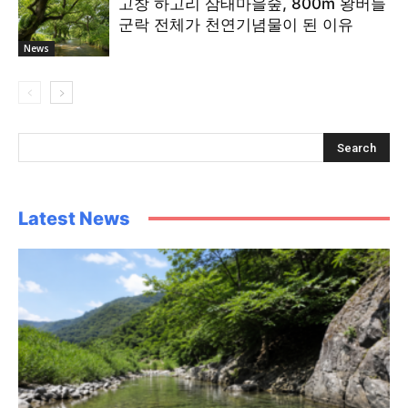
고창 하고리 삼태마을숲, 800m 왕버들
군락 전체가 천연기념물이 된 이유
News
Latest News