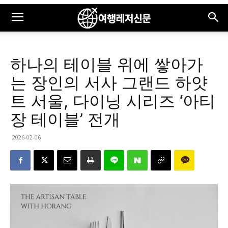
하나의 테이블 위에 쌓아가
는 장인의 서사 그랜드 하얏
트 서울, 다이닝 시리즈 ‘아티
장 테이블’ 전개
2026-02-06