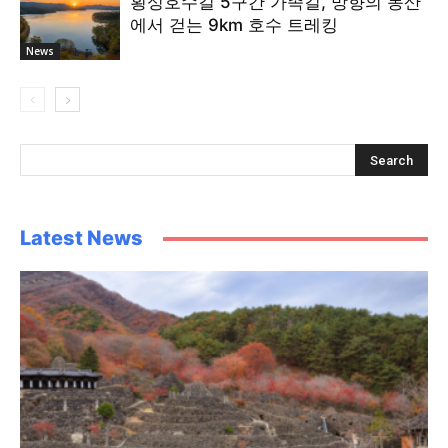
횡성호수길 5구간 가족길, 망향의 동산
에서 걷는 9km 호수 트레킹
News
Latest News