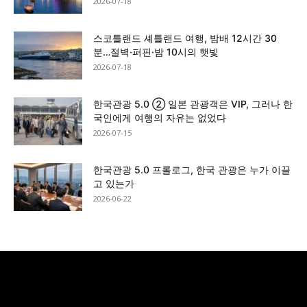
2026-07-18
스코틀랜드 셰틀랜드 여행, 밤배 12시간 30
분…절벽·퍼핀·밤 10시의 햇빛
2026-07-18
한국관광 5.0 ② 일본 관광객은 VIP, 그러나 한
국인에게 여행의 자유는 없었다
2026-07-15
한국관광 5.0 프롤로그, 한국 관광은 누가 이끌
고 있는가
2026-06-22