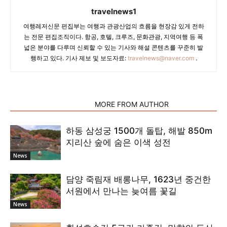
travelnews1
여행레저신문 편집부는 여행과 관광산업의 흐름을 현장감 있게 전하
는 전문 편집조직이다. 항공, 호텔, 크루즈, 문화관광, 지역여행 등 폭
넓은 분야를 다루며 신뢰할 수 있는 기사와 해설 콘텐츠를 꾸준히 발
행하고 있다. 기사 제보 및 보도자료:
travelnews@naver.com
.
RELATED ARTICLES
MORE FROM AUTHOR
하동 삼성궁 1500개 돌탑, 해발 850m
지리산 숲에 숨은 이색 성전
News
담양 죽림재 배롱나무, 1623년 중건한
서원에서 만나는 늦여름 꽃길
News