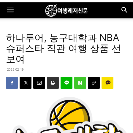
하나투어, 농구대학과 NBA
슈퍼스타 직관 여행 상품 선
보여
2026-02-19