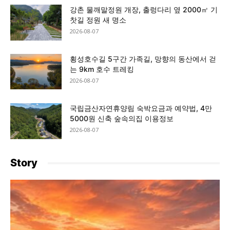
강촌 물깨말정원 개장, 출렁다리 옆 2000㎡ 기
찻길 정원 새 명소
2026-08-07
횡성호수길 5구간 가족길, 망향의 동산에서 걷
는 9km 호수 트레킹
2026-08-07
국립금산자연휴양림 숙박요금과 예약법, 4만
5000원 신축 숲속의집 이용정보
2026-08-07
Story