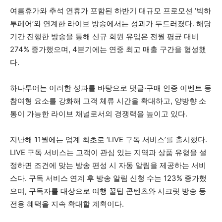
여름휴가와 추석 연휴가 포함된 하반기 대규모 프로모션 ‘빅하
투페어’와 연계한 라이브 방송에서는 성과가 두드러졌다. 해당
기간 진행한 방송을 통해 신규 회원 유입은 전월 평균 대비
274% 증가했으며, 4분기에는 연중 최고 매출 구간을 형성했
다.
하나투어는 이러한 성과를 바탕으로 댓글·구매 인증 이벤트 등
참여형 요소를 강화해 고객 체류 시간을 확대하고, 양방향 소
통이 가능한 라이브 채널로서의 경쟁력을 높이고 있다.
지난해 11월에는 업계 최초로 ‘LIVE 구독 서비스’를 출시했다.
LIVE 구독 서비스는 고객이 관심 있는 지역과 상품 유형을 설
정하면 조건에 맞는 방송 편성 시 자동 알림을 제공하는 서비
스다. 구독 서비스 연계 후 방송 알림 신청 수는 123% 증가했
으며, 구독자를 대상으로 여행 꿀팁 콘텐츠와 시크릿 방송 등
전용 혜택을 지속 확대할 계획이다.