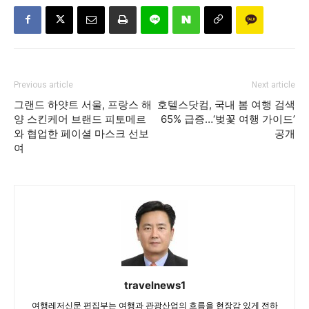
Previous article
Next article
그랜드 하얏트 서울, 프랑스 해
호텔스닷컴, 국내 봄 여행 검색
양 스킨케어 브랜드 피토메르
65% 급증…‘벚꽃 여행 가이드’
와 협업한 페이셜 마스크 선보
공개
여
travelnews1
여행레저신문 편집부는 여행과 관광산업의 흐름을 현장감 있게 전하