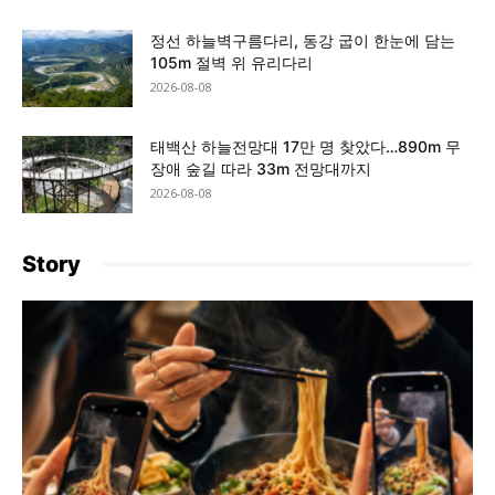
정선 하늘벽구름다리, 동강 굽이 한눈에 담는
105m 절벽 위 유리다리
2026-08-08
태백산 하늘전망대 17만 명 찾았다…890m 무
장애 숲길 따라 33m 전망대까지
2026-08-08
Story