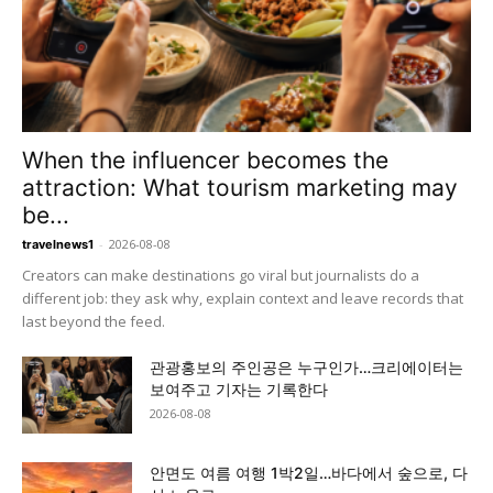
When the influencer becomes the
attraction: What tourism marketing may
be...
-
2026-08-08
travelnews1
Creators can make destinations go viral but journalists do a
different job: they ask why, explain context and leave records that
last beyond the feed.
관광홍보의 주인공은 누구인가…크리에이터는
보여주고 기자는 기록한다
2026-08-08
안면도 여름 여행 1박2일…바다에서 숲으로, 다