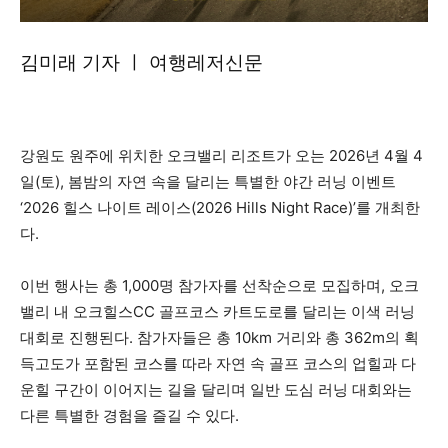
김미래 기자 ㅣ 여행레저신문
강원도 원주에 위치한 오크밸리 리조트가 오는 2026년 4월 4
일(토), 봄밤의 자연 속을 달리는 특별한 야간 러닝 이벤트
‘2026 힐스 나이트 레이스(2026 Hills Night Race)’를 개최한
다.
이번 행사는 총 1,000명 참가자를 선착순으로 모집하며, 오크
밸리 내 오크힐스CC 골프코스 카트도로를 달리는 이색 러닝
대회로 진행된다. 참가자들은 총 10km 거리와 총 362m의 획
득고도가 포함된 코스를 따라 자연 속 골프 코스의 업힐과 다
운힐 구간이 이어지는 길을 달리며 일반 도심 러닝 대회와는
다른 특별한 경험을 즐길 수 있다.