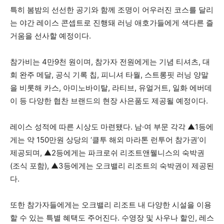
특히 봄밤의 선선한 공기와 함께 조명이 어우러진 코스를 달리
는 야간 레이스 콘셉트로 진행돼 러닝 애호가들에게 색다른 즐
거움을 선사할 예정이다.
참가비는 4만9천 원이며, 참가자 전원에게는 기념 티셔츠, 대
회 완주 메달, 공식 기록 칩, 피니셔 타월, 스트롱핏 러닝 양말
을 비롯해 카스, 아미노바이탈, 라티브, 유얼거트, 일화 에버데
이 등 다양한 협찬 브랜드의 현장 사은품도 제공될 예정이다.
레이스 성적에 따른 시상도 마련됐다. 남·여 부문 각각 ▲1등에
게는 약 150만원 상당의 ‘클투 해외 마라톤 런투어 참가권’이
제공되며, ▲2등에게는 파크로쉬 리조트앤웰니스의 숙박권
(조식 포함), ▲3등에게는 오크밸리 리조트의 숙박권이 제공된
다.
또한 참가자들에게는 오크밸리 리조트 내 다양한 시설을 이용
할 수 있는 특별 혜택도 주어진다. 수영장 및 사우나 할인, 레스