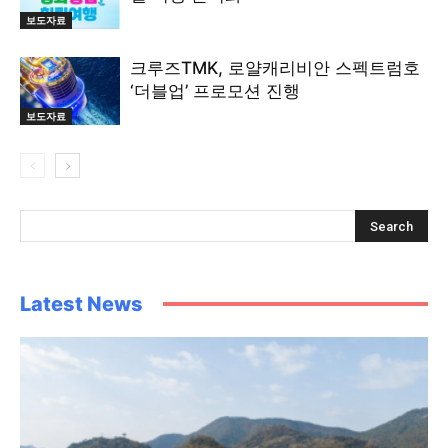
보도자료
크루즈TMK, 로얄캐리비안 스펙트럼호
‘더블업’ 프로모션 진행
보도자료
Latest News