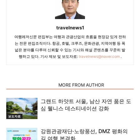
travelnews1
여행레저신문 편집부는 여행과 관광산업의 흐름을 현장감 있게 전하
는 전문 편집조직이다. 항공, 호텔, 크루즈, 문화관광, 지역여행 등 폭
넓은 분야를 다루며 신뢰할 수 있는 기사와 해설 콘텐츠를 꾸준히 발
행하고 있다. 기사 제보 및 보도자료:
travelnews@naver.com
.
RELATED ARTICLES
MORE FROM AUTHOR
그랜드 하얏트 서울, 남산 자연 품은 도
심 웰니스 데스티네이션 강화
보도자료
강원관광재단·노랑풍선, DMZ 평화의
길 여행 본격화