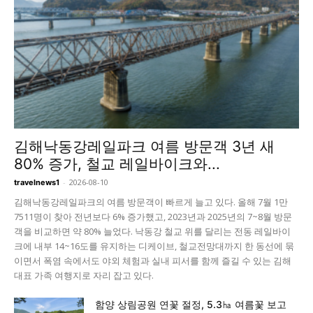
김해낙동강레일파크 여름 방문객 3년 새
80% 증가, 철교 레일바이크와...
-
2026-08-10
travelnews1
김해낙동강레일파크의 여름 방문객이 빠르게 늘고 있다. 올해 7월 1만
7511명이 찾아 전년보다 6% 증가했고, 2023년과 2025년의 7~8월 방문
객을 비교하면 약 80% 늘었다. 낙동강 철교 위를 달리는 전동 레일바이
크에 내부 14~16도를 유지하는 디케이브, 철교전망대까지 한 동선에 묶
이면서 폭염 속에서도 야외 체험과 실내 피서를 함께 즐길 수 있는 김해
대표 가족 여행지로 자리 잡고 있다.
함양 상림공원 연꽃 절정, 5.3㏊ 여름꽃 보고