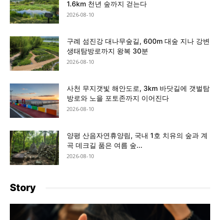
1.6km 천년 숲까지 걷는다
2026-08-10
구례 섬진강 대나무숲길, 600m 대숲 지나 강변
생태탐방로까지 왕복 30분
2026-08-10
사천 무지갯빛 해안도로, 3km 바닷길에 갯벌탐
방로와 노을 포토존까지 이어진다
2026-08-10
양평 산음자연휴양림, 국내 1호 치유의 숲과 계
곡 데크길 품은 여름 숲...
2026-08-10
Story