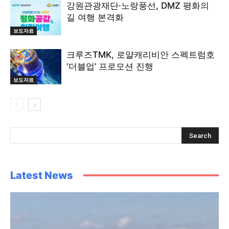
강원관광재단·노랑풍선, DMZ 평화의
길 여행 본격화
보도자료
크루즈TMK, 로얄캐리비안 스펙트럼호
‘더블업’ 프로모션 진행
보도자료
Latest News