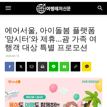
에어서울, 아이돌봄 플랫폼
‘맘시터’와 제휴…괌 가족 여
행객 대상 특별 프로모션
2026-03-13