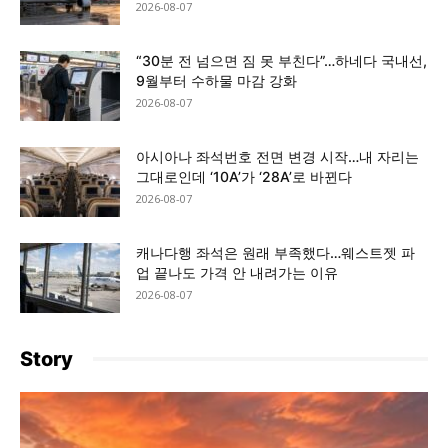
2026-08-07
“30분 전 넘으면 짐 못 부친다”…하네다 국내선,
9월부터 수하물 마감 강화
2026-08-07
아시아나 좌석번호 전면 변경 시작…내 자리는
그대로인데 ‘10A’가 ‘28A’로 바뀐다
2026-08-07
캐나다행 좌석은 원래 부족했다…웨스트젯 파
업 끝나도 가격 안 내려가는 이유
2026-08-07
Story