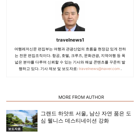
travelnews1
여행레저신문 편집부는 여행과 관광산업의 흐름을 현장감 있게 전하
는 전문 편집조직이다. 항공, 호텔, 크루즈, 문화관광, 지역여행 등 폭
넓은 분야를 다루며 신뢰할 수 있는 기사와 해설 콘텐츠를 꾸준히 발
행하고 있다. 기사 제보 및 보도자료:
travelnews@naver.com
.
RELATED ARTICLES
MORE FROM AUTHOR
그랜드 하얏트 서울, 남산 자연 품은 도
심 웰니스 데스티네이션 강화
보도자료