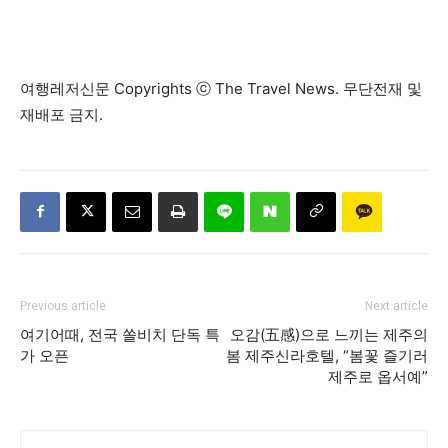
여행레저신문 Copyrights ⓒ The Travel News. 무단전재 및
재배포 금지.
Previous article
Next article
여기어때, 전국 쏠비치 단독 특
오감(五感)으로 느끼는 제주의
가 오픈
봄 제주신라호텔, “봄꽃 즐기러
제주로 옵서예”