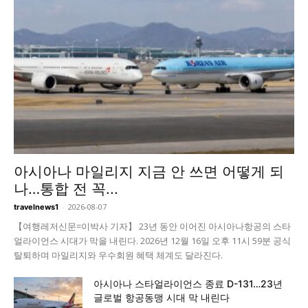
아시아나 마일리지 지금 안 쓰면 어떻게 되
나…통합 전 꼭...
-
2026-08-07
travelnews1
【여행레저신문=이박사 기자】 23년 동안 이어진 아시아나항공의 스타
얼라이언스 시대가 막을 내린다. 2026년 12월 16일 오후 11시 59분 공식
탈퇴하며 마일리지와 우수회원 혜택 체계도 달라진다.
아시아나 스타얼라이언스 종료 D-131…23년
글로벌 항공동맹 시대 막 내린다