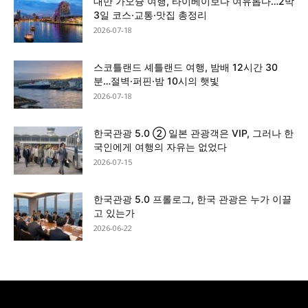
대만 가오슝 여행, 타이베이보다 여유롭다…2박
3일 코스·교통·맛집 총정리
2026-07-18
스코틀랜드 셰틀랜드 여행, 밤배 12시간 30
분…절벽·퍼핀·밤 10시의 햇빛
2026-07-18
한국관광 5.0 ② 일본 관광객은 VIP, 그러나 한
국인에게 여행의 자유는 없었다
2026-07-15
한국관광 5.0 프롤로그, 한국 관광은 누가 이끌
고 있는가
2026-06-22