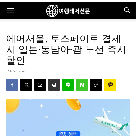
에어서울, 토스페이로 결제
시 일본·동남아·괌 노선 즉시
할인
2026-03-04