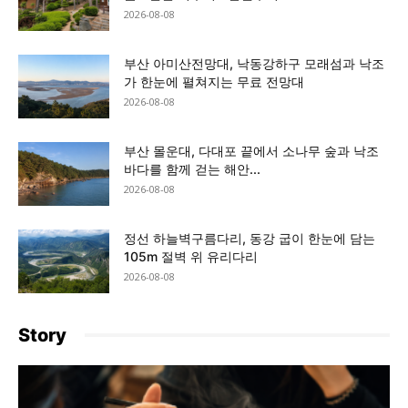
2026-08-08
부산 아미산전망대, 낙동강하구 모래섬과 낙조
가 한눈에 펼쳐지는 무료 전망대
2026-08-08
부산 몰운대, 다대포 끝에서 소나무 숲과 낙조
바다를 함께 걷는 해안...
2026-08-08
정선 하늘벽구름다리, 동강 굽이 한눈에 담는
105m 절벽 위 유리다리
2026-08-08
Story