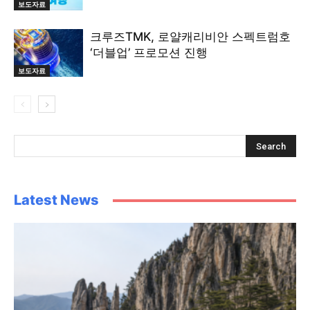
보도자료
크루즈TMK, 로얄캐리비안 스펙트럼호
‘더블업’ 프로모션 진행
보도자료
Latest News