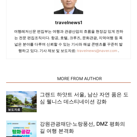
travelnews1
여행레저신문 편집부는 여행과 관광산업의 흐름을 현장감 있게 전하
는 전문 편집조직이다. 항공, 호텔, 크루즈, 문화관광, 지역여행 등 폭
넓은 분야를 다루며 신뢰할 수 있는 기사와 해설 콘텐츠를 꾸준히 발
행하고 있다. 기사 제보 및 보도자료:
travelnews@naver.com
.
RELATED ARTICLES
MORE FROM AUTHOR
그랜드 하얏트 서울, 남산 자연 품은 도
심 웰니스 데스티네이션 강화
보도자료
강원관광재단·노랑풍선, DMZ 평화의
길 여행 본격화