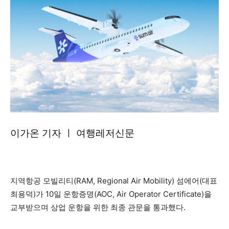
이가온 기자 ㅣ 여행레저신문
지역항공 모빌리티(RAM, Regional Air Mobility) 섬에어(대표
최용덕)가 10일 운항증명(AOC, Air Operator Certificate)을
교부받으며 상업 운항을 위한 최종 관문을 통과했다.