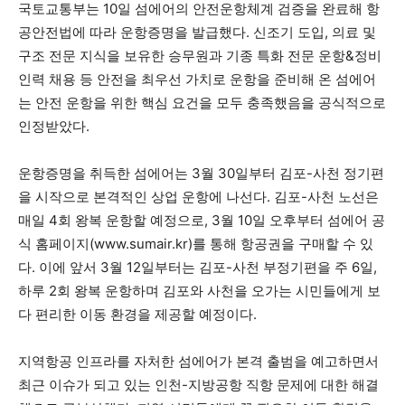
국토교통부는 10일 섬에어의 안전운항체계 검증을 완료해 항
공안전법에 따라 운항증명을 발급했다. 신조기 도입, 의료 및
구조 전문 지식을 보유한 승무원과 기종 특화 전문 운항&정비
인력 채용 등 안전을 최우선 가치로 운항을 준비해 온 섬에어
는 안전 운항을 위한 핵심 요건을 모두 충족했음을 공식적으로
인정받았다.
운항증명을 취득한 섬에어는 3월 30일부터 김포-사천 정기편
을 시작으로 본격적인 상업 운항에 나선다. 김포-사천 노선은
매일 4회 왕복 운항할 예정으로, 3월 10일 오후부터 섬에어 공
식 홈페이지(www.sumair.kr)를 통해 항공권을 구매할 수 있
다. 이에 앞서 3월 12일부터는 김포-사천 부정기편을 주 6일,
하루 2회 왕복 운항하며 김포와 사천을 오가는 시민들에게 보
다 편리한 이동 환경을 제공할 예정이다.
지역항공 인프라를 자처한 섬에어가 본격 출범을 예고하면서
최근 이슈가 되고 있는 인천-지방공항 직항 문제에 대한 해결