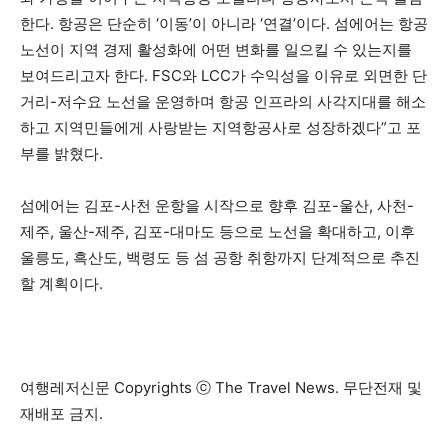
한다. 항공은 단순히 ‘이동’이 아니라 ‘연결’이다. 섬에어는 항공
노선이 지역 경제 활성화에 어떤 변화를 일으킬 수 있는지를
보여드리고자 한다. FSC와 LCC가 수익성을 이유로 외면한 단
거리-저수요 노선을 운영하며 항공 인프라의 사각지대를 해소
하고 지역민들에게 사랑받는 지역항공사로 성장하겠다”고 포
부를 밝혔다.
섬에어는 김포-사천 운항을 시작으로 향후 김포-울산, 사천-
제주, 울산-제주, 김포-대마도 등으로 노선을 확대하고, 이후
울릉도, 흑산도, 백령도 등 섬 공항 취항까지 단계적으로 추진
할 계획이다.
여행레저신문 Copyrights ⓒ The Travel News. 무단전재 및
재배포 금지.