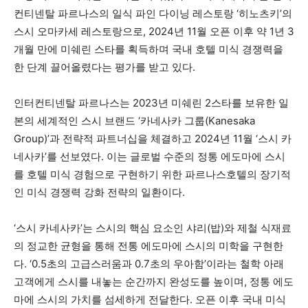
컨티넨탈 파르나스의 일식 파인 다이닝 레스토랑 ‘히노츠키’의
스시 오마카세 레스토랑으로, 2024년 11월 오픈 이후 약 1년 3
개월 만에 미쉐린 스타를 획득하며 국내 호텔 미식 경쟁력을
한 단계 끌어올렸다는 평가를 받고 있다.
인터컨티넨탈 파르나스는 2023년 미쉐린 2스타를 보유한 일
본의 세계적인 스시 브랜드 ‘카네사카 그룹(Kanesaka
Group)’과 전략적 파트너십을 체결하고 2024년 11월 ‘스시 카
네사카’를 선보였다. 이는 글로벌 수준의 정통 에도마에 스시
를 호텔 미식 경험으로 구현하기 위한 파르나스호텔의 장기적
인 미식 경쟁력 강화 전략의 일환이다.
‘스시 카네사카’는 스시의 핵심 요소인 샤리(밥)와 제철 식재료
의 정교한 균형을 통해 전통 에도마에 스시의 미학을 구현한
다. ‘0.5초의 고급스러움과 0.7초의 우아함’이라는 철학 아래
고객에게 스시를 내놓는 순간까지 완성도를 높이며, 정통 에도
마에 스시의 가치를 섬세하게 전달한다. 오픈 이후 국내 미식