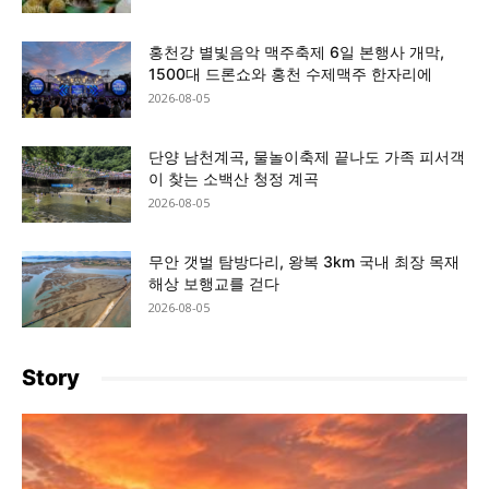
홍천강 별빛음악 맥주축제 6일 본행사 개막,
1500대 드론쇼와 홍천 수제맥주 한자리에
2026-08-05
단양 남천계곡, 물놀이축제 끝나도 가족 피서객
이 찾는 소백산 청정 계곡
2026-08-05
무안 갯벌 탐방다리, 왕복 3km 국내 최장 목재
해상 보행교를 걷다
2026-08-05
Story