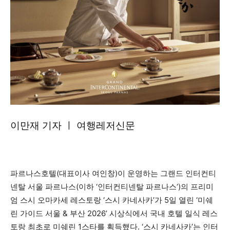
이만재 기자 ㅣ 여행레저신문
파르나스호텔(대표이사 여인창)이 운영하는 그랜드 인터컨티
넨탈 서울 파르나스(이하 ‘인터컨티넨탈 파르나스’)의 프리미
엄 스시 오마카세 레스토랑 ‘스시 카네사카’가 5일 열린 ‘미쉐
린 가이드 서울 & 부산 2026’ 시상식에서 국내 호텔 일식 레스
토랑 최초로 미쉐린 1스타를 획득했다. ‘스시 카네사카’는 인터