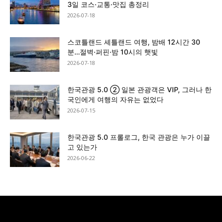
3일 코스·교통·맛집 총정리
2026-07-18
스코틀랜드 셰틀랜드 여행, 밤배 12시간 30
분…절벽·퍼핀·밤 10시의 햇빛
2026-07-18
한국관광 5.0 ② 일본 관광객은 VIP, 그러나 한
국인에게 여행의 자유는 없었다
2026-07-15
한국관광 5.0 프롤로그, 한국 관광은 누가 이끌
고 있는가
2026-06-22