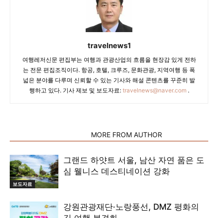
travelnews1
여행레저신문 편집부는 여행과 관광산업의 흐름을 현장감 있게 전하
는 전문 편집조직이다. 항공, 호텔, 크루즈, 문화관광, 지역여행 등 폭
넓은 분야를 다루며 신뢰할 수 있는 기사와 해설 콘텐츠를 꾸준히 발
행하고 있다. 기사 제보 및 보도자료:
travelnews@naver.com
.
RELATED ARTICLES
MORE FROM AUTHOR
그랜드 하얏트 서울, 남산 자연 품은 도
심 웰니스 데스티네이션 강화
보도자료
강원관광재단·노랑풍선, DMZ 평화의