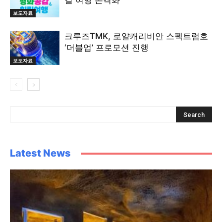
길 여행 본격화
보도자료
크루즈TMK, 로얄캐리비안 스펙트럼호
‘더블업’ 프로모션 진행
보도자료
Latest News