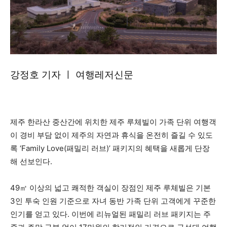
강정호 기자 ㅣ 여행레저신문
제주 한라산 중산간에 위치한 제주 루체빌이 가족 단위 여행객
이 경비 부담 없이 제주의 자연과 휴식을 온전히 즐길 수 있도
록 ‘Family Love(패밀리 러브)’ 패키지의 혜택을 새롭게 단장
해 선보인다.
49㎡ 이상의 넓고 쾌적한 객실이 장점인 제주 루체빌은 기본
3인 투숙 인원 기준으로 자녀 동반 가족 단위 고객에게 꾸준한
인기를 얻고 있다. 이번에 리뉴얼된 패밀리 러브 패키지는 주