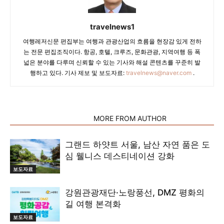
travelnews1
여행레저신문 편집부는 여행과 관광산업의 흐름을 현장감 있게 전하
는 전문 편집조직이다. 항공, 호텔, 크루즈, 문화관광, 지역여행 등 폭
넓은 분야를 다루며 신뢰할 수 있는 기사와 해설 콘텐츠를 꾸준히 발
행하고 있다. 기사 제보 및 보도자료:
travelnews@naver.com
.
RELATED ARTICLES
MORE FROM AUTHOR
그랜드 하얏트 서울, 남산 자연 품은 도
심 웰니스 데스티네이션 강화
보도자료
강원관광재단·노랑풍선, DMZ 평화의
길 여행 본격화
보도자료