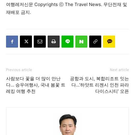
여행레저신문 Copyrights ⓒ The Travel News. 무단전재 및
재배포 금지.
Previous article
Next article
사람보다 꽃을 더 많이 만난
공항과 도시, 복합리조트 잇는
다… 승우여행사, 국내 봄꽃 트
다…’하얏트 리젠시 인천 파라
레킹 여행 추천
다이스시티’ 오픈