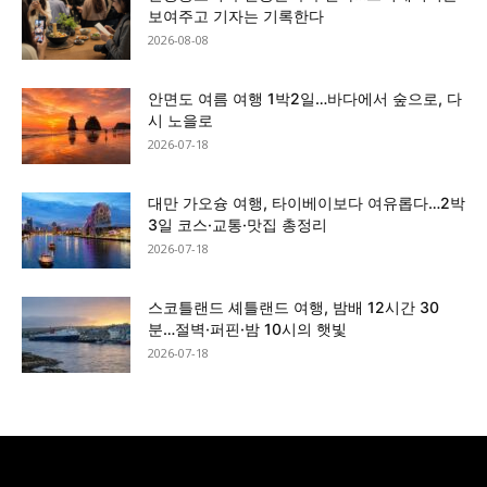
보여주고 기자는 기록한다
2026-08-08
안면도 여름 여행 1박2일…바다에서 숲으로, 다
시 노을로
2026-07-18
대만 가오슝 여행, 타이베이보다 여유롭다…2박
3일 코스·교통·맛집 총정리
2026-07-18
스코틀랜드 셰틀랜드 여행, 밤배 12시간 30
분…절벽·퍼핀·밤 10시의 햇빛
2026-07-18