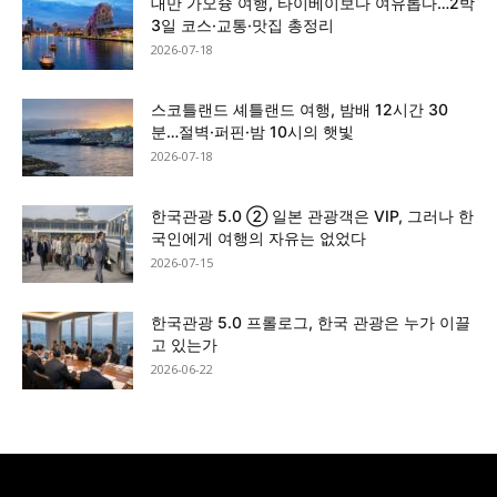
대만 가오슝 여행, 타이베이보다 여유롭다…2박
3일 코스·교통·맛집 총정리
2026-07-18
스코틀랜드 셰틀랜드 여행, 밤배 12시간 30
분…절벽·퍼핀·밤 10시의 햇빛
2026-07-18
한국관광 5.0 ② 일본 관광객은 VIP, 그러나 한
국인에게 여행의 자유는 없었다
2026-07-15
한국관광 5.0 프롤로그, 한국 관광은 누가 이끌
고 있는가
2026-06-22