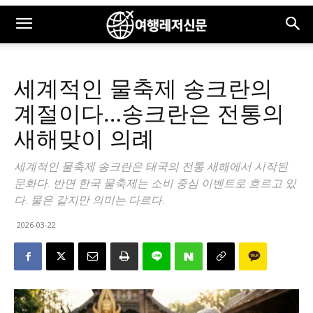
세계적인 물축제 송크란의
계절이다…송크란은 전통의
새해맞이 의례
세계적인 물축제 송크란은 태국의 전통 새해에서 시작된
문화다. 반면 한국 물축제는 소비 중심 이벤트로 흐르고 있
다. 물은 같지만 의미는 다르다.
2026-03-22