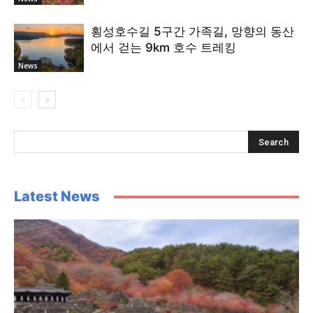
횡성호수길 5구간 가족길, 망향의 동산
에서 걷는 9km 호수 트레킹
News
Latest News