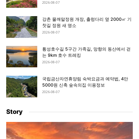
2026-08-07
강촌 물깨말정원 개장, 출렁다리 옆 2000㎡ 기
찻길 정원 새 명소
2026-08-07
횡성호수길 5구간 가족길, 망향의 동산에서 걷
는 9km 호수 트레킹
2026-08-07
국립금산자연휴양림 숙박요금과 예약법, 4만
5000원 신축 숲속의집 이용정보
2026-08-07
Story