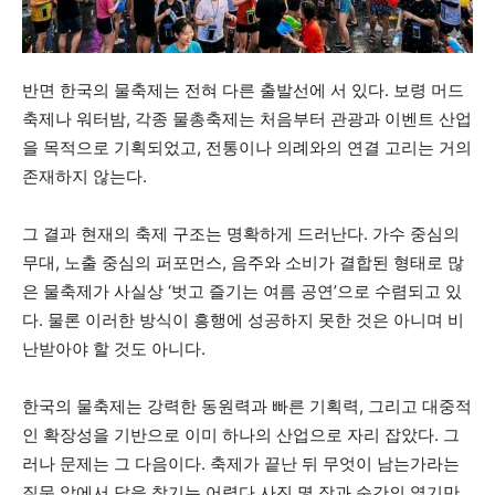
반면 한국의 물축제는 전혀 다른 출발선에 서 있다. 보령 머드
축제나 워터밤, 각종 물총축제는 처음부터 관광과 이벤트 산업
을 목적으로 기획되었고, 전통이나 의례와의 연결 고리는 거의
존재하지 않는다.
그 결과 현재의 축제 구조는 명확하게 드러난다. 가수 중심의
무대, 노출 중심의 퍼포먼스, 음주와 소비가 결합된 형태로 많
은 물축제가 사실상 ‘벗고 즐기는 여름 공연’으로 수렴되고 있
다. 물론 이러한 방식이 흥행에 성공하지 못한 것은 아니며 비
난받아야 할 것도 아니다.
한국의 물축제는 강력한 동원력과 빠른 기획력, 그리고 대중적
인 확장성을 기반으로 이미 하나의 산업으로 자리 잡았다. 그
러나 문제는 그 다음이다. 축제가 끝난 뒤 무엇이 남는가라는
질문 앞에서 답을 찾기는 어렵다.사진 몇 장과 순간의 열기만