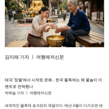
김미래 기자 ㅣ 여행레저신문
태국 ‘정월’에서 시작된 문화… 한국 물축제는 왜 물놀이 이
벤트로 전락했나
박예슬 기자 ㅣ 여행레저신문
세계적인 물축제 송크란의 계절이다. 매년 4월이 다가오면 태