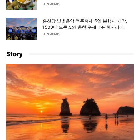
2026-08-05
홍천강 별빛음악 맥주축제 6일 본행사 개막,
1500대 드론쇼와 홍천 수제맥주 한자리에
2026-08-05
Story