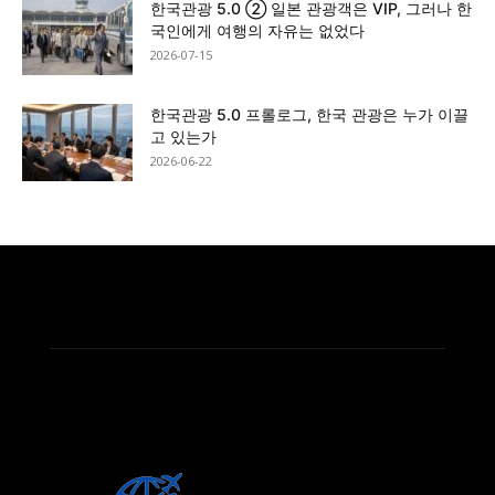
한국관광 5.0 ② 일본 관광객은 VIP, 그러나 한
국인에게 여행의 자유는 없었다
2026-07-15
한국관광 5.0 프롤로그, 한국 관광은 누가 이끌
고 있는가
2026-06-22