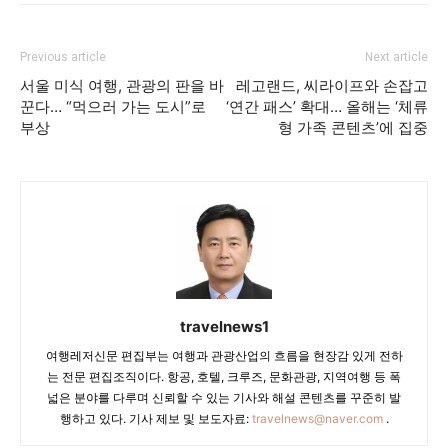
Previous article
Next article
서울 미식 여행, 관광의 판을 바
레고랜드, 씨라이프와 손잡고
꾼다… “먹으러 가는 도시”로
‘연간 패스’ 확대… 올해는 ‘체류
부상
형 가족 콘텐츠’에 집중
travelnews1
여행레저신문 편집부는 여행과 관광산업의 흐름을 현장감 있게 전하
는 전문 편집조직이다. 항공, 호텔, 크루즈, 문화관광, 지역여행 등 폭
넓은 분야를 다루며 신뢰할 수 있는 기사와 해설 콘텐츠를 꾸준히 발
행하고 있다. 기사 제보 및 보도자료:
travelnews@naver.com
.