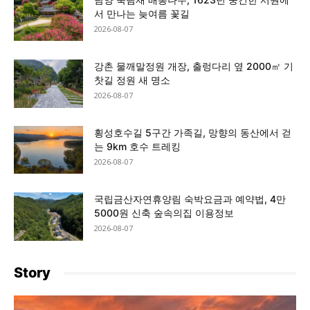
서 만나는 늦여름 꽃길
2026-08-07
강촌 물깨말정원 개장, 출렁다리 옆 2000㎡ 기
찻길 정원 새 명소
2026-08-07
횡성호수길 5구간 가족길, 망향의 동산에서 걷
는 9km 호수 트레킹
2026-08-07
국립금산자연휴양림 숙박요금과 예약법, 4만
5000원 신축 숲속의집 이용정보
2026-08-07
Story