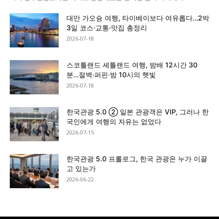
대만 가오슝 여행, 타이베이보다 여유롭다…2박
3일 코스·교통·맛집 총정리
2026-07-18
스코틀랜드 셰틀랜드 여행, 밤배 12시간 30
분…절벽·퍼핀·밤 10시의 햇빛
2026-07-18
한국관광 5.0 ② 일본 관광객은 VIP, 그러나 한
국인에게 여행의 자유는 없었다
2026-07-15
한국관광 5.0 프롤로그, 한국 관광은 누가 이끌
고 있는가
2026-06-22