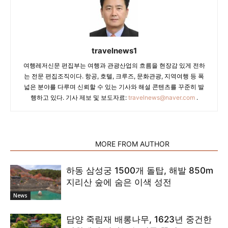
travelnews1
여행레저신문 편집부는 여행과 관광산업의 흐름을 현장감 있게 전하
는 전문 편집조직이다. 항공, 호텔, 크루즈, 문화관광, 지역여행 등 폭
넓은 분야를 다루며 신뢰할 수 있는 기사와 해설 콘텐츠를 꾸준히 발
행하고 있다. 기사 제보 및 보도자료:
travelnews@naver.com
.
RELATED ARTICLES
MORE FROM AUTHOR
하동 삼성궁 1500개 돌탑, 해발 850m
지리산 숲에 숨은 이색 성전
News
담양 죽림재 배롱나무, 1623년 중건한