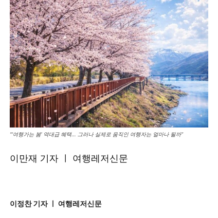
“‘여행가는 봄’ 역대급 혜택… 그러나 실제로 움직인 여행자는 얼마나 될까”
이만재 기자 ㅣ 여행레저신문
이정찬 기자 ㅣ 여행레저신문