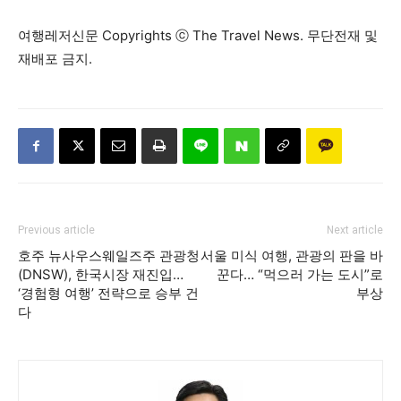
여행레저신문 Copyrights ⓒ The Travel News. 무단전재 및
재배포 금지.
Previous article
Next article
호주 뉴사우스웨일즈주 관광청
서울 미식 여행, 관광의 판을 바
(DNSW), 한국시장 재진입…
꾼다… “먹으러 가는 도시”로
‘경험형 여행’ 전략으로 승부 건
부상
다