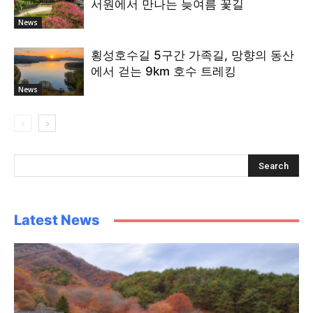
서원에서 만나는 늦여름 꽃길
News
횡성호수길 5구간 가족길, 망향의 동산
에서 걷는 9km 호수 트레킹
News
Latest News