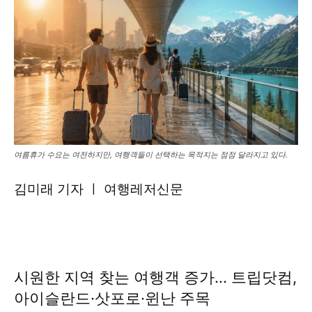
여름휴가 수요는 여전하지만, 여행객들이 선택하는 목적지는 점점 달라지고 있다.
김미래 기자 ㅣ 여행레저신문
시원한 지역 찾는 여행객 증가… 트립닷컴,
아이슬란드·삿포로·윈난 주목