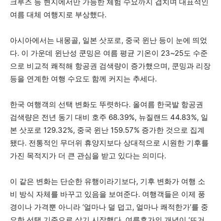
크루즈 등 현지에서만 가능한 체험 수요까지 겹치며 대표적인
여름 대체 여행지로 부상했다.
아시아에서는 내몽골, 일본 삿포로, 중국 윈난 등이 눈에 띄었
다. 이 가운데 윈난성 쿤밍은 여름 평균 기온이 23~25도 수준
으로 비교적 쾌적해 항공권 검색량이 증가했으며, 쿤밍과 리장
등을 연계한 여행 수요도 함께 커지는 추세다.
한국 여행객의 선택 변화도 뚜렷하다. 올여름 한국발 항공권
검색량은 전년 동기 대비 호주 68.39%, 뉴질랜드 44.83%, 일
본 삿포로 129.32%, 중국 윈난 159.57% 증가한 것으로 집계
됐다. 전통적인 무더위 휴양지보다 상대적으로 시원한 기후를
가진 목적지가 더 큰 관심을 받고 있다는 의미다.
이 같은 변화는 단순한 유행이라기보다, 기후 변화가 여행 소
비 방식 자체를 바꾸고 있음을 보여준다. 여행객들은 이제 풍
경이나 가격뿐 아니라 ‘얼마나 덜 덥고, 얼마나 쾌적한가’를 중
요한 선택 기준으로 삼기 시작했다. 여름휴가의 개념이 ‘뜨거