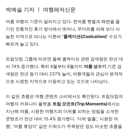
박예슬 기자 ㅣ 여행레저신문
여름 여행의 기준이 달라지고 있다. 한여름 햇볕과 해변을 즐
기던 전통적인 휴가 방식에서 벗어나, 무더위를 피해 보다 서
늘한 지역으로 떠나는 이른바
‘쿨케이션(Coolcation)’
수요가
빠르게 늘고 있다.
트립닷컴 그룹에 따르면 올해 쿨케이션 관련 검색량은 전년 대
비 74% 증가했다. 특히 6월부터 8월까지
여름 성수기
기준 검
색량은 전년 동기 대비 237% 늘어, 여행객들의 관심이 본격적
으로 시원한 지역으로 이동하고 있는 것으로 나타났다.
이 같은 흐름은 여행 콘텐츠 소비에서도 확인된다. 트립닷컴의
여행자 커뮤니티 플랫폼
트립 모먼트(Trip Moments)
에서는
지난해 여름, 시원한 여행지와 더위를 피하는 방법을 소개한
콘텐츠가 전년 대비 15.4% 증가했다. ‘더위 탈출’, ‘시원한 여
행’, ‘여름 휴양지’ 같은 키워드가 주목받은 점도 비슷한 흐름을