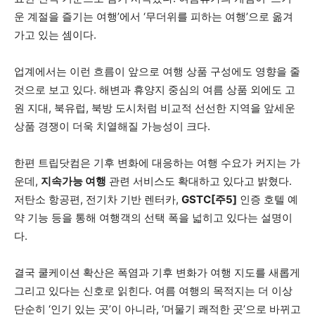
운 계절을 즐기는 여행’에서 ‘무더위를 피하는 여행’으로 옮겨
가고 있는 셈이다.
업계에서는 이런 흐름이 앞으로 여행 상품 구성에도 영향을 줄
것으로 보고 있다. 해변과 휴양지 중심의 여름 상품 외에도 고
원 지대, 북유럽, 북방 도시처럼 비교적 선선한 지역을 앞세운
상품 경쟁이 더욱 치열해질 가능성이 크다.
한편 트립닷컴은 기후 변화에 대응하는 여행 수요가 커지는 가
운데,
지속가능 여행
관련 서비스도 확대하고 있다고 밝혔다.
저탄소 항공편, 전기차 기반 렌터카,
GSTC[주5]
인증 호텔 예
약 기능 등을 통해 여행객의 선택 폭을 넓히고 있다는 설명이
다.
결국 쿨케이션 확산은 폭염과 기후 변화가 여행 지도를 새롭게
그리고 있다는 신호로 읽힌다. 여름 여행의 목적지는 더 이상
단순히 ‘인기 있는 곳’이 아니라, ‘머물기 쾌적한 곳’으로 바뀌고