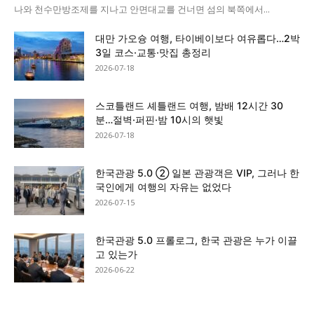
나와 천수만방조제를 지나고 안면대교를 건너면 섬의 북쪽에서...
대만 가오슝 여행, 타이베이보다 여유롭다…2박
3일 코스·교통·맛집 총정리
2026-07-18
스코틀랜드 셰틀랜드 여행, 밤배 12시간 30
분…절벽·퍼핀·밤 10시의 햇빛
2026-07-18
한국관광 5.0 ② 일본 관광객은 VIP, 그러나 한
국인에게 여행의 자유는 없었다
2026-07-15
한국관광 5.0 프롤로그, 한국 관광은 누가 이끌
고 있는가
2026-06-22