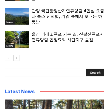
단양 국립황정산자연휴양림 4인실 요금
과 숙소 선택법, 기암 숲에서 보내는 하
룻밤
News
울산 파래소폭포 가는 길, 신불산폭포자
연휴양림 입장료와 하단지구 숲길
News
Latest News