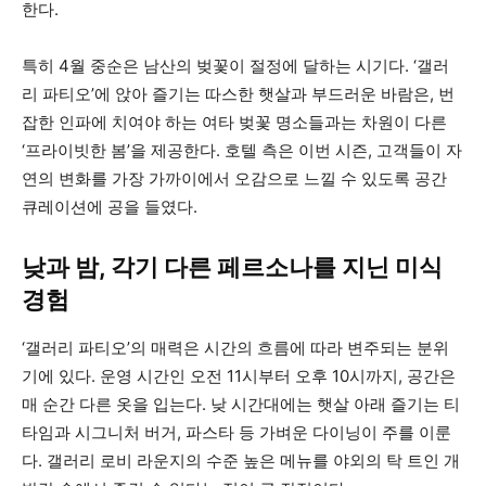
한다.
특히 4월 중순은 남산의 벚꽃이 절정에 달하는 시기다. ‘갤러
리 파티오’에 앉아 즐기는 따스한 햇살과 부드러운 바람은, 번
잡한 인파에 치여야 하는 여타 벚꽃 명소들과는 차원이 다른
‘프라이빗한 봄’을 제공한다. 호텔 측은 이번 시즌, 고객들이 자
연의 변화를 가장 가까이에서 오감으로 느낄 수 있도록 공간
큐레이션에 공을 들였다.
낮과 밤, 각기 다른 페르소나를 지닌 미식
경험
‘갤러리 파티오’의 매력은 시간의 흐름에 따라 변주되는 분위
기에 있다. 운영 시간인 오전 11시부터 오후 10시까지, 공간은
매 순간 다른 옷을 입는다. 낮 시간대에는 햇살 아래 즐기는 티
타임과 시그니처 버거, 파스타 등 가벼운 다이닝이 주를 이룬
다. 갤러리 로비 라운지의 수준 높은 메뉴를 야외의 탁 트인 개