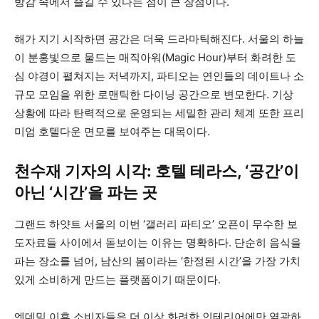
방감 속에서 즐길 수 있다는 점이 큰 장점이다.
해가 지기 시작하면 공간은 더욱 드라마틱해진다. 서울의 하늘
이 분홍빛으로 물드는 매직아워(Magic Hour)부터 화려한 도
심 야경이 펼쳐지는 저녁까지, 파티오는 연인들의 데이트나 소
규모 모임을 위한 로맨틱한 다이닝 공간으로 변모한다. 기상
상황에 따라 탄력적으로 운영되는 세밀한 관리 체계 또한 프리
미엄 호텔다운 면모를 보여주는 대목이다.
천수재 기자의 시각: 호텔 테라스, ‘공간’이
아닌 ‘시간’을 파는 곳
그랜드 하얏트 서울의 이번 ‘갤러리 파티오’ 오픈이 무수한 보
도자료들 사이에서 돋보이는 이유는 명확하다. 단순히 음식을
파는 장소를 넘어, 남산의 봄이라는 ‘한정된 시간’을 가장 가치
있게 소비하게 만드는 플랫폼이기 때문이다.
엔데믹 이후 소비자들은 더 이상 화려한 인테리어에만 열광하