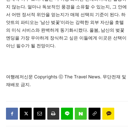
지 않는다. 얼마나 독보적인 풍경을 소유할 수 있는지, 그 안에
서 어떤 정서적 위안을 얻는지가 매체 선택의 기준이 된다. 하
얏트의 파티오는 ‘남산 벚꽃’이라는 강력한 외부 자산을 호텔
의 미식 서비스와 완벽하게 동기화시켰다. 올봄, 남산의 벚꽃
엔딩을 가장 우아하게 장식하고 싶은 이들에게 이곳은 선택이
아닌 필수가 될 전망이다.
여행레저신문 Copyrights ⓒ The Travel News. 무단전재 및
재배포 금지.