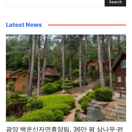
Latest News
광양 백운산자연휴양림, 36만 평 삼나무·편