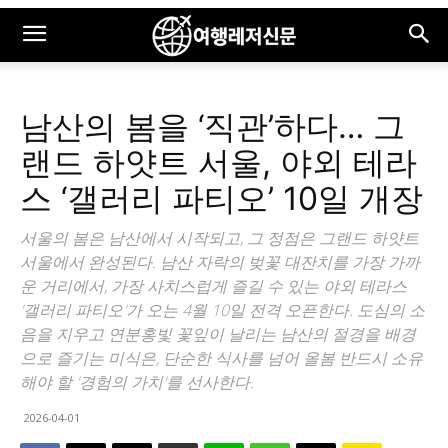
남산의 봄을 ‘직관’하다… 그
랜드 하얏트 서울, 야외 테라
스 ‘갤러리 파티오’ 10일 개장
서울의 봄은 남산에서 시작되고, 그 정점은 그랜드 하얏트
서울에서 완성된다. 남산 자락의 벚꽃 대잔치를 가장 가까
운 거리에서, 가장 사치스럽게 즐길 수 있는 야외 테라스
'갤러리 파티오'가 오는 4월 10일 전격 오픈한다. 도심의 소
음을 지우고 연분홍빛 꽃잎이 날리는 남산의 절경을 배경
으로 즐기는 미식은, 단순한 식사를 넘어 올봄 반드시 소유
해야 할 '경험의 가치'를 선사한다.
2026-04-01