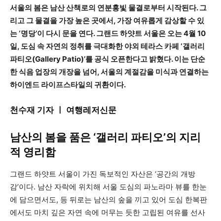
서울의 봄은 남산 산책로의 연분홍빛 물결로부터 시작된다. 그
리고 그 물결을 가장 높은 곳에서, 가장 여유롭게 감상할 수 있
는 ‘명당’이 다시 문을 연다. 그랜드 하얏트 서울은 오는 4월 10
일, 도심 속 자연의 정취를 극대화한 야외 테라스 카페 ‘갤러리
파티오(Gallery Patio)’를 공식 오픈한다고 밝혔다. 이는 단순
한 식음 업장의 개장을 넘어, 서울의 계절감을 미식과 연결하는
하이엔드 라이프스타일의 귀환이다.
천수재 기자 ㅣ 여행레저신문
남산의 봄을 품은 ‘갤러리 파티오’의 지리
적 영리함
그랜드 하얏트 서울이 가진 독보적인 자산은 ‘공간의 개방
감’이다. 남산 자락에 위치해 서울 도심의 파노라마 뷰를 한눈
에 담으면서도, 등 뒤로는 남산의 숲을 끼고 있어 도심 한복판
에서도 마치 깊은 자연 속에 머무는 듯한 고립된 여유를 선사