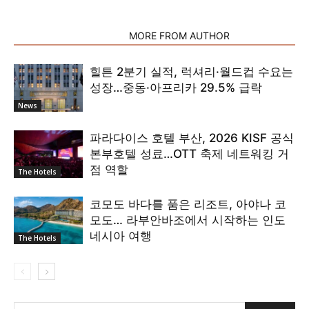
RELATED ARTICLES
MORE FROM AUTHOR
힐튼 2분기 실적, 럭셔리·월드컵 수요는
성장…중동·아프리카 29.5% 급락
News
파라다이스 호텔 부산, 2026 KISF 공식
본부호텔 성료…OTT 축제 네트워킹 거
점 역할
The Hotels
코모도 바다를 품은 리조트, 아야나 코
모도… 라부안바조에서 시작하는 인도
네시아 여행
The Hotels