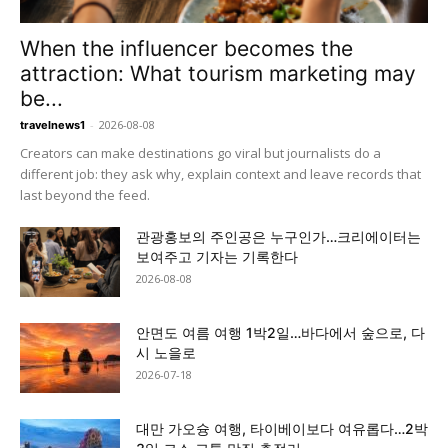
When the influencer becomes the
attraction: What tourism marketing may
be...
-
2026-08-08
travelnews1
Creators can make destinations go viral but journalists do a
different job: they ask why, explain context and leave records that
last beyond the feed.
관광홍보의 주인공은 누구인가…크리에이터는
보여주고 기자는 기록한다
2026-08-08
안면도 여름 여행 1박2일…바다에서 숲으로, 다
시 노을로
2026-07-18
대만 가오슝 여행, 타이베이보다 여유롭다…2박