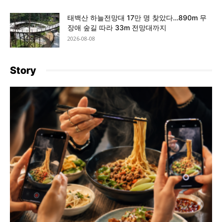
태백산 하늘전망대 17만 명 찾았다…890m 무
장애 숲길 따라 33m 전망대까지
2026-08-08
Story