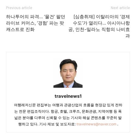
Previous article
Next article
하나투어의 파격… ‘물건’ 팔던
[심층취재] 이탈리아의 ‘경제
라이브 커머스, ‘경험’ 파는 팟
수도’가 열리다… 아시아나항
캐스트로 진화
공, 인천-밀라노 직항의 나비효
과
travelnews1
여행레저신문 편집부는 여행과 관광산업의 흐름을 현장감 있게 전하
는 전문 편집조직이다. 항공, 호텔, 크루즈, 문화관광, 지역여행 등 폭
넓은 분야를 다루며 신뢰할 수 있는 기사와 해설 콘텐츠를 꾸준히 발
행하고 있다. 기사 제보 및 보도자료:
travelnews@naver.com
.