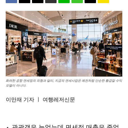
화려한 공항 면세점의 외형과 달리, 지금의 면세사업은 예전처럼 단순한 황금알 수익
모델이 아니다.
이만재 기자 ㅣ 여행레저신문
관광객은 늘었는데 면세점 매출은 줄었