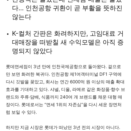
다… 인천공항 귀환이 곧 부활을 뜻하진
않는다
K-컬처 간판은 화려하지만, 고임대료 거
대매장을 떠받칠 새 수익모델은 아직 증
명되지 않았다
롯데면세점이 3년 만에 인천국제공항으로 돌아왔다. 겉으로
만 보면 화려한 복귀다. 인천공항 제1여객터미널 DF1 구역에
다시 깃발을 꽂았고, 회사는 연간 6000억 원 이상의 매출 확대
효과를 기대하고 있다. 샤넬, 디올, 라메르 같은 화장품·향수 브
랜드와 주류·담배, 식품까지 240여 개 브랜드를 채운 대형 매
장이다. 롯데로서는 “면세 1위의 자존심”을 다시 세운 장면처
럼 보일 수 있다.
하지만 지금 시장은 롯데가 떠났던 3년 전의 시장이 아니다.