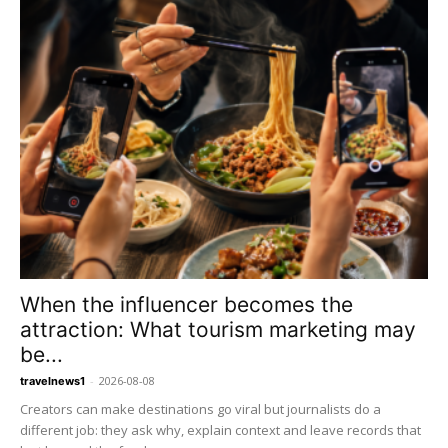
When the influencer becomes the
attraction: What tourism marketing may
be...
-
2026-08-08
travelnews1
Creators can make destinations go viral but journalists do a
different job: they ask why, explain context and leave records that