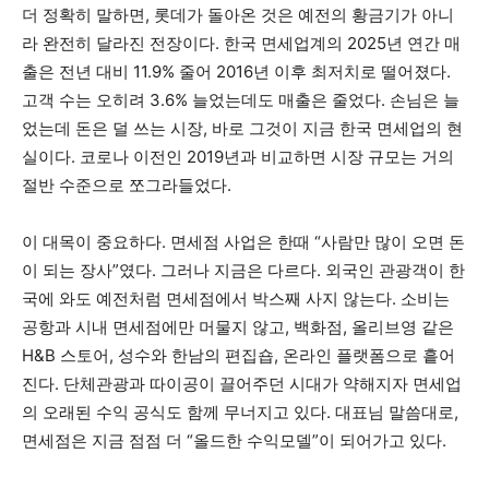
더 정확히 말하면, 롯데가 돌아온 것은 예전의 황금기가 아니
라 완전히 달라진 전장이다. 한국 면세업계의 2025년 연간 매
출은 전년 대비 11.9% 줄어 2016년 이후 최저치로 떨어졌다.
고객 수는 오히려 3.6% 늘었는데도 매출은 줄었다. 손님은 늘
었는데 돈은 덜 쓰는 시장, 바로 그것이 지금 한국 면세업의 현
실이다. 코로나 이전인 2019년과 비교하면 시장 규모는 거의
절반 수준으로 쪼그라들었다.
이 대목이 중요하다. 면세점 사업은 한때 “사람만 많이 오면 돈
이 되는 장사”였다. 그러나 지금은 다르다. 외국인 관광객이 한
국에 와도 예전처럼 면세점에서 박스째 사지 않는다. 소비는
공항과 시내 면세점에만 머물지 않고, 백화점, 올리브영 같은
H&B 스토어, 성수와 한남의 편집숍, 온라인 플랫폼으로 흩어
진다. 단체관광과 따이공이 끌어주던 시대가 약해지자 면세업
의 오래된 수익 공식도 함께 무너지고 있다. 대표님 말씀대로,
면세점은 지금 점점 더 “올드한 수익모델”이 되어가고 있다.