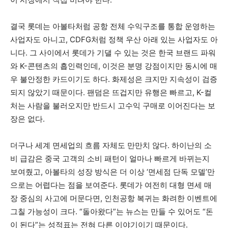
결국 롯데는 아볼타처럼 공항 전체 수익구조를 통합 운영하는
사업자도 아니고, CDFG처럼 정책 우산 아래 있는 사업자도 아
니다. 그 사이에서 롯데가 기댈 수 있는 것은 한국 브랜드 파워
와 K-콘텐츠의 흡인력인데, 이것은 분명 강점이지만 동시에 매
우 불안정한 카드이기도 하다. 화제성은 크지만 지속성이 검증
되지 않았기 때문이다. 팬덤은 뜨겁지만 유행은 빠르고, K-컬
처는 사람을 불러오지만 반드시 고수익 구매로 이어진다는 보
장은 없다.
더구나 세계 면세업의 흐름 자체도 만만치 않다. 하이난의 소
비 급감은 중국 고객의 소비 패턴이 얼마나 빠르게 바뀌는지
보여줬고, 아볼타의 성장 방식은 더 이상 ‘면세점 단독 모델’만
으로는 어렵다는 점을 보여준다. 롯데가 여전히 대형 면세 매
장 중심의 사고에 머문다면, 인천공항 복귀는 화려한 이벤트에
그칠 가능성이 크다. “돌아왔다”는 뉴스는 만들 수 있어도 “돈
이 된다”는 성적표는 전혀 다른 이야기이기 때문이다.