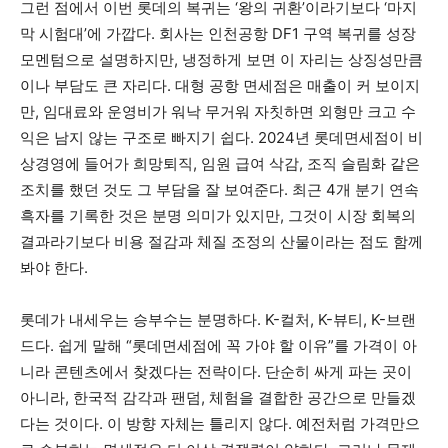
그런 점에서 이번 롯데의 복귀는 ‘왕의 귀환’이라기보다 ‘마지
막 시험대’에 가깝다. 회사는 인천공항 DF1 구역 복귀를 성장
모멘텀으로 설명하지만, 냉정하게 보면 이 자리는 상징성만큼
이나 부담도 큰 자리다. 대형 공항 면세점은 매출이 커 보이지
만, 임대료와 운영비가 워낙 무거워 자칫하면 외형만 크고 수
익은 남지 않는 구조로 빠지기 쉽다. 2024년 롯데면세점이 비
상경영에 들어가 희망퇴직, 임원 급여 삭감, 조직 슬림화 같은
조치를 했던 것도 그 부담을 잘 보여준다. 최근 4개 분기 연속
흑자를 기록한 것은 분명 의미가 있지만, 그것이 시장 회복의
결과라기보다 비용 절감과 체질 조정의 산물이라는 점도 함께
봐야 한다.
롯데가 내세우는 승부수는 분명하다. K-컬처, K-뷰티, K-브랜
드다. 쉽게 말해 “롯데면세점에 꼭 가야 할 이유”를 가격이 아
니라 콘텐츠에서 찾겠다는 전략이다. 단순히 싸게 파는 곳이
아니라, 한국적 감각과 팬덤, 체험을 결합한 공간으로 만들겠
다는 것이다. 이 방향 자체는 틀리지 않다. 예전처럼 가격만으