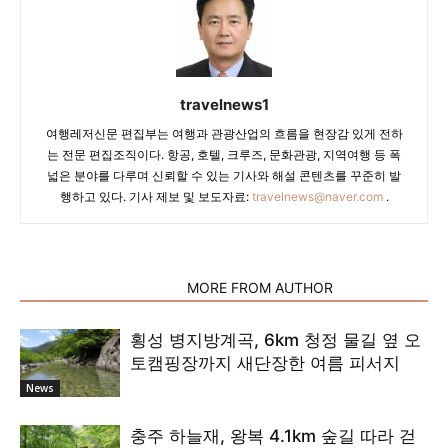
travelnews1
여행레저신문 편집부는 여행과 관광산업의 흐름을 현장감 있게 전하
는 전문 편집조직이다. 항공, 호텔, 크루즈, 문화관광, 지역여행 등 폭
넓은 분야를 다루며 신뢰할 수 있는 기사와 해설 콘텐츠를 꾸준히 발
행하고 있다. 기사 제보 및 보도자료:
travelnews@naver.com
.
RELATED ARTICLES
MORE FROM AUTHOR
횡성 병지방계곡, 6km 청정 물길 옆 오
토캠핑장까지 새단장한 여름 피서지
News
충주 하늘재, 왕복 4.1km 숲길 따라 걷