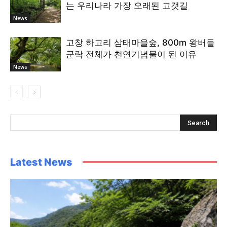
는 우리나라 가장 오래된 고갯길
News
고창 하고리 삼태마을숲, 800m 왕버들
군락 전체가 천연기념물이 된 이유
News
Latest News